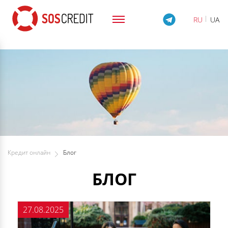
pagination.
RU
UA
Кредит онлайн
Блог
БЛОГ
27.08.2025