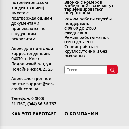
Звонки с номеров
потребительском
мобильной связи могут
кредитовании»)
тарифицироваться
оператором
вместе с
подтверждающими
Режим работы службы
документами
поддержки:
с 08:00 до 21:00
принимаются по
ежедневно.
следующим
Режим работы чата: с
реквизитам:
09:00 до 21:00.
Сервис работает
Адрес для почтовой
круглосуточно и без
корреспонденции:
выходных.
04070, г. Киев,
Подольский р-н, ул.
Почайнинская, д. 23
Адрес электронной
почты: support@sos-
credit.com.ua
Телефон: 0 (800)
211767, (044) 36 36 767
КАК ЭТО РАБОТАЕТ
О КОМПАНИИ
Получить кредит
Кто мы