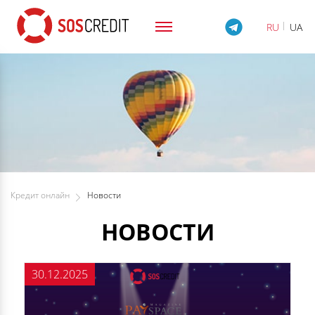
RU
UA
Кредит онлайн
Новости
НОВОСТИ
30.12.2025