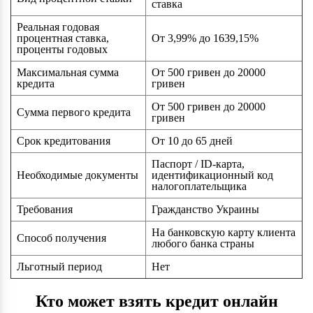
ставка
Реальная годовая
процентная ставка,
От 3,99% до 1639,15%
проценты годовых
Максимальная сумма
От 500 гривен до 20000
кредита
гривен
От 500 гривен до 20000
Сумма первого кредита
гривен
Срок кредитования
От 10 до 65 дней
Паспорт / ID-карта,
Необходимые документы
идентификационный код
налогоплательщика
Требования
Гражданство Украины
На банковскую карту клиента
Способ получения
любого банка страны
Льготный период
Нет
Кто может взять кредит онлайн