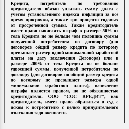
Кредита, потребитель по требованию
кредитодателя обязан уплатить сумму долга с
учетом установленного индекса инфляции за все
время просрочки, а также три процента годовых
от просроченной суммы. Также кредитодатель
имеет право начислить штраф в размере 50% от
тела Кредита но не больше чем половина суммы
полученной потребителем по договору (для
договоров общий размер кредита по которому
превышает размер одной минимальной заработной
платы на дату заключения Договора) или в
размере 200% от тела Кредита но не больше
удвоенной суммы, полученной потребителем по
договору (для договоров по общий размер кредита
по которому не превышает размера одной
минимальной заработной платы), начисление
штрафа является правом, но не обязанностью
кредитодателя. ООО "СОС КРЕДИТ", как
кредитодатель, имеет право обратиться в суд с
иском к потребителю с целью принудительного
взыскания задолженности.