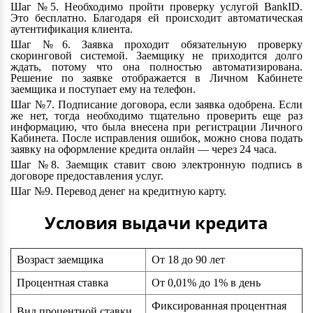
Шаг №5. Необходимо пройти проверку услугой BankID.
Это бесплатно. Благодаря ей происходит автоматическая
аутентификация клиента.
Шаг №6. Заявка проходит обязательную проверку
скоринговой системой. Заемщику не приходится долго
ждать, потому что она полностью автоматизирована.
Решение по заявке отображается в Личном Кабинете
заемщика и поступает ему на телефон.
Шаг №7. Подписание договора, если заявка одобрена. Если
же нет, тогда необходимо тщательно проверить еще раз
информацию, что была внесена при регистрации Личного
Кабинета. После исправления ошибок, можно снова подать
заявку на оформление кредита онлайн — через 24 часа.
Шаг №8. Заемщик ставит свою электронную подпись в
договоре предоставления услуг.
Шаг №9. Перевод денег на кредитную карту.
Условия выдачи кредита
Возраст заемщика
От 18 до 90 лет
Процентная ставка
От 0,01% до 1% в день
Фиксированная процентная
Вид процентной ставки