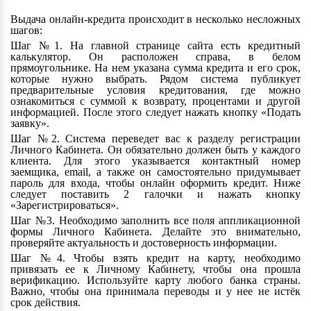
Выдача онлайн-кредита происходит в несколько несложных
шагов:
Шаг №1. На главной странице сайта есть кредитный
калькулятор. Он расположен справа, в белом
прямоугольнике. На нем указана сумма кредита и его срок,
которые нужно выбрать. Рядом система публикует
предварительные условия кредитования, где можно
ознакомиться с суммой к возврату, процентами и другой
информацией. После этого следует нажать кнопку «Подать
заявку».
Шаг №2. Система переведет вас к разделу регистрации
Личного Кабинета. Он обязательно должен быть у каждого
клиента. Для этого указывается контактный номер
заемщика, email, а также он самостоятельно придумывает
пароль для входа, чтобы онлайн оформить кредит. Ниже
следует поставить 2 галочки и нажать кнопку
«Зарегистрироваться».
Шаг №3. Необходимо заполнить все поля аппликационной
формы Личного Кабинета. Делайте это внимательно,
проверяйте актуальность и достоверность информации.
Шаг №4. Чтобы взять кредит на карту, необходимо
привязать ее к Личному Кабинету, чтобы она прошла
верификацию. Используйте карту любого банка страны.
Важно, чтобы она принимала переводы и у нее не истёк
срок действия.