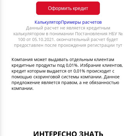
Оформить кредит
Калькулятор
Примеры расчетов
Данный расчет не является кредитным
калькулятором в понимании Постановления НБУ №
100 от 05.10.2021. окончательный расчет будет
предоставлен после прохождения регистрации тут
Компания может выдавать отдельным клиентам
кредитные продукты под 0,01%. Избрание клиентов,
кредит которым выдается от 0,01% происходит с
помощью скоринговой системы компании. Данное
предложение является правом, а не обязанностью
компании.
ИНТЕРЕСНО ЗНАТЬ