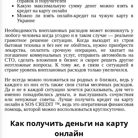
справок и поручителей
Какую максимальную сумму денег можно взять в
кредит на карту онлайн
Можно ли взять онлайн-кредит на чужую карту в
Украине
Необходимость внеплановых расходов может возникнуть у
любого человека когда угодно и в таком случае — реальное
грамотное решение ситуации. Когда выходит из строя
бытовая техника и без нее не обойтись, нужно приобрести
лекарства, оплатить срочную операцию, не хватает на
погашение коммунальных услуг, отправить автомобиль на
СТО, сделать вложения в бизнес и скорее решить другие
неотложные вопросы. К тому же, в связи с ситуацией в
стране уровень внеплановых расходов только увеличился.
Не всегда можно положиться на родных и близких, ведь у
каждого из них есть также своя статья месячных расходов.
Да и не в каждой ситуации хочется рассказывать, для чего
именно понадобились деньги, и выслушивать сочувствия
или ненужные советы. Лучше получить кредит на карту
онлайн в SOS CREDIT ™, ведь это оперативная финансовая
помощь, которой можно воспользоваться круглосуточно.
Как получить деньги на карту
онлайн