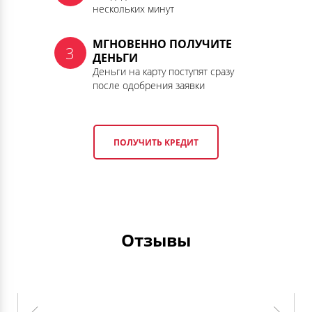
нескольких минут
МГНОВЕННО ПОЛУЧИТЕ
ДЕНЬГИ
Деньги на карту поступят сразу
после одобрения заявки
ПОЛУЧИТЬ КРЕДИТ
Отзывы