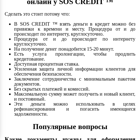
онлайн у SOS CREDIT ™
Сделать это стоит потому что:
В SOS CREDIT ™ взять деньги в кредит можно без
привязки к времени и месту. Процедура от и до
происходит по интернету, круглосуточно.
Процедура от и до происходит по интернету
круглосуточно.
На получение денег понадобится 15-20 минут.
Есть услуга пролонгации, чтобы продлить
кредитование.
Доступная процентная ставка.
Усиленная защита личной информации клиентов для
обеспечения безопасности.
Заключение сотрудничества с минимальным пакетом
документов.
Без скрытых платежей и комиссий.
Максимальную сумму может получить и новый клиент,
и постоянный.
Эти деньги можно использовать в целях
рефинансирования и погасить имеющиеся
задолженности.
Популярные вопросы
Какие документы нужны для оформления