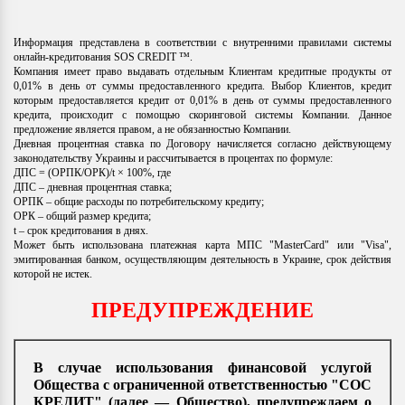
Информация представлена в соответствии с внутренними правилами системы
онлайн-кредитования SOS CREDIT ™.
Компания имеет право выдавать отдельным Клиентам кредитные продукты от
0,01% в день от суммы предоставленного кредита. Выбор Клиентов, кредит
которым предоставляется кредит от 0,01% в день от суммы предоставленного
кредита, происходит с помощью скоринговой системы Компании. Данное
предложение является правом, а не обязанностью Компании.
Дневная процентная ставка по Договору начисляется согласно действующему
законодательству Украины и рассчитывается в процентах по формуле:
ДПС = (ОРПК/ОРК)/t × 100%, где
ДПС – дневная процентная ставка;
ОРПК – общие расходы по потребительскому кредиту;
ОРК – общий размер кредита;
t – срок кредитования в днях.
Может быть использована платежная карта МПС "MasterCard" или "Visa",
эмитированная банком, осуществляющим деятельность в Украине, срок действия
которой не истек.
ПРЕДУПРЕЖДЕНИЕ
В случае использования финансовой услугой
Общества с ограниченной ответственностью "СОС
КРЕДИТ" (далее — Общество), предупреждаем о