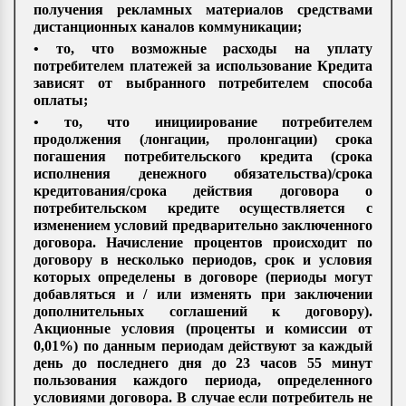
получения рекламных материалов средствами
дистанционных каналов коммуникации;
• то, что возможные расходы на уплату
потребителем платежей за использование Кредита
зависят от выбранного потребителем способа
оплаты;
• то, что инициирование потребителем
продолжения (лонгации, пролонгации) срока
погашения потребительского кредита (срока
исполнения денежного обязательства)/срока
кредитования/срока действия договора о
потребительском кредите осуществляется с
изменением условий предварительно заключенного
договора. Начисление процентов происходит по
договору в несколько периодов, срок и условия
которых определены в договоре (периоды могут
добавляться и / или изменять при заключении
дополнительных соглашений к договору).
Акционные условия (проценты и комиссии от
0,01%) по данным периодам действуют за каждый
день до последнего дня до 23 часов 55 минут
пользования каждого периода, определенного
условиями договора. В случае если потребитель не