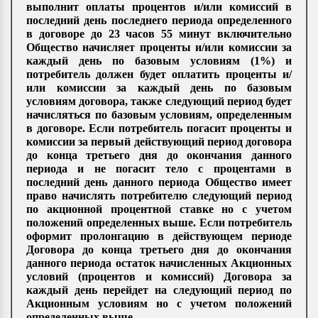
выполнит оплаты процентов и/или комиссий в
последний день последнего периода определенного
в договоре до 23 часов 55 минут включительно
Общество начисляет проценты и/или комиссии за
каждый день по базовым условиям (1%) и
потребитель должен будет оплатить проценты и/
или комиссии за каждый день по базовым
условиям договора, также следующий период будет
начисляться по базовым условиям, определенным
в договоре. Если потребитель погасит проценты и
комиссии за первый действующий период договора
до конца третьего дня до окончания данного
периода и не погасит тело с процентами в
последний день данного периода Общество имеет
право начислять потребителю следующий период
по акционной процентной ставке но с учетом
положений определенных выше. Если потребитель
оформит пролонгацию в действующем периоде
Договора до конца третьего дня до окончания
данного периода остаток начисленных Акционных
условий (процентов и комиссий) Договора за
каждый день перейдет на следующий период по
Акционным условиям но с учетом положений
определенных выше.