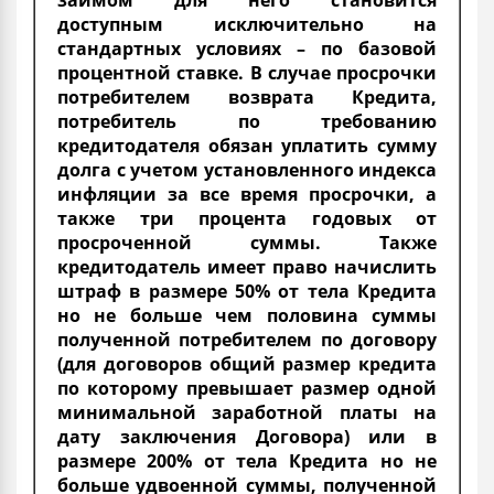
займом для него становится
доступным исключительно на
стандартных условиях – по базовой
процентной ставке. В случае просрочки
потребителем возврата Кредита,
потребитель по требованию
кредитодателя обязан уплатить сумму
долга с учетом установленного индекса
инфляции за все время просрочки, а
также три процента годовых от
просроченной суммы. Также
кредитодатель имеет право начислить
штраф в размере 50% от тела Кредита
но не больше чем половина суммы
полученной потребителем по договору
(для договоров общий размер кредита
по которому превышает размер одной
минимальной заработной платы на
дату заключения Договора) или в
размере 200% от тела Кредита но не
больше удвоенной суммы, полученной