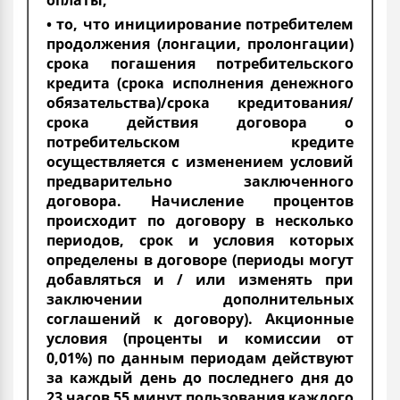
оплаты;
• то, что инициирование потребителем
продолжения (лонгации, пролонгации)
срока погашения потребительского
кредита (срока исполнения денежного
обязательства)/срока кредитования/
срока действия договора о
потребительском кредите
осуществляется с изменением условий
предварительно заключенного
договора. Начисление процентов
происходит по договору в несколько
периодов, срок и условия которых
определены в договоре (периоды могут
добавляться и / или изменять при
заключении дополнительных
соглашений к договору). Акционные
условия (проценты и комиссии от
0,01%) по данным периодам действуют
за каждый день до последнего дня до
23 часов 55 минут пользования каждого