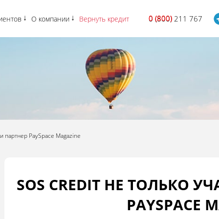
0 (800)
0 (800) 211 767
иентов
О компании
Вернуть кредит
 и партнер PaySpace Magazine
SOS CREDIT НЕ ТОЛЬКО УЧ
PAYSPACE M