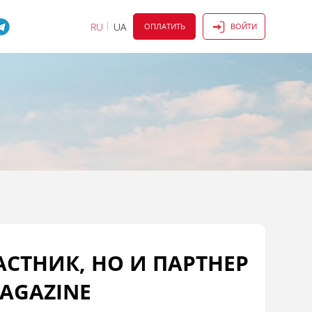
RU
UA
ОПЛАТИТЬ
ВОЙТИ
АСТНИК, НО И ПАРТНЕР
AGAZINE