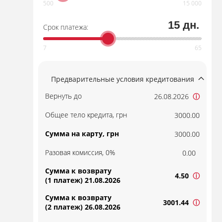
15 дн.
Срок платежа:
Предварительные условия кредитования
Вернуть до
26.08.2026
ⓘ
Общее тело кредита, грн
3000.00
Сумма на карту, грн
3000.00
Разовая комиссия, 0%
0.00
Сумма к возврату
4.50
ⓘ
(1 платеж) 21.08.2026
Сумма к возврату
3001.44
ⓘ
(2 платеж) 26.08.2026