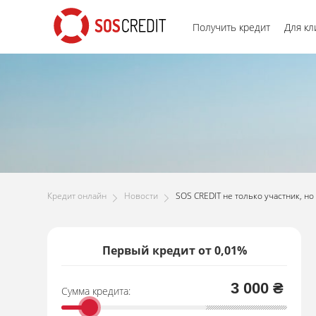
Получить кредит
Для кл
Кредит онлайн
Новости
SOS CREDIT не только участник, но
Первый кредит от 0,01%
3 000 ₴
Сумма кредита: