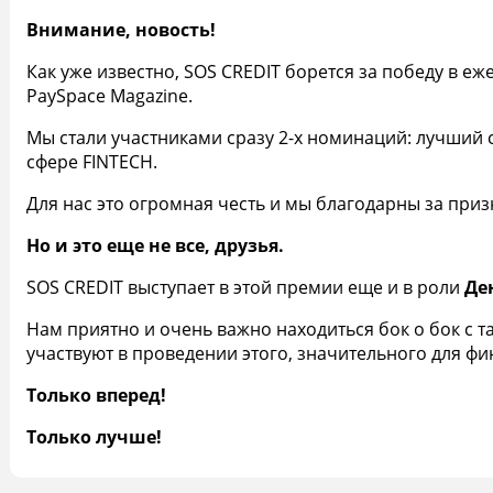
Внимание, новость!
Как уже известно, SOS CREDIT борется за победу в е
PaySpace Magazine.
Мы стали участниками сразу 2-х номинаций: лучший 
сфере FINTECH.
Для нас это огромная честь и мы благодарны за приз
Но и это еще не все, друзья.
SOS CREDIT выступает в этой премии еще и в роли
Де
Нам приятно и очень важно находиться бок о бок с
участвуют в проведении этого, значительного для ф
Только вперед!
Только лучше!