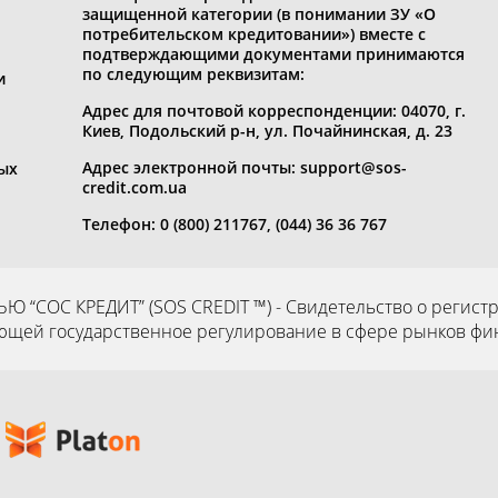
защищенной категории (в понимании ЗУ «О
потребительском кредитовании») вместе с
подтверждающими документами принимаются
по следующим реквизитам:
и
Адрес для почтовой корреспонденции: 04070, г.
Киев, Подольский р-н, ул. Почайнинская, д. 23
Адрес электронной почты: support@sos-
ых
credit.com.ua
Телефон: 0 (800) 211767, (044) 36 36 767
ОС КРЕДИТ” (SOS CREDIT ™) - Свидетельство о регистр
ей государственное регулирование в сфере рынков финанс