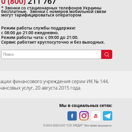
0 (800)
0 (800) 211 767
* Звонки со стационарных телефонов Украины
бесплатные. Звонки с номеров мобильной связи
могут тарифицироваться оператором
Режим работы службы поддержки:
с 08:00 до 21:00 ежедневно.
Режим работы чата: с 09:00 до 21:00.
Сервис работает круглосуточно и без выходных.
ации финансового учреждения серии ИК № 144,
овых услуг, 20 августа 2015 года.
Мы в социальных сетях:
© 2016-2026 ООО "СОС КРЕДИТ". Все права защищены.