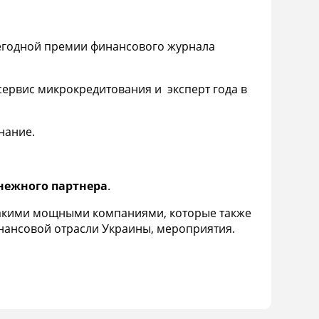
жегодной
премии финансового журнала
сервис микрокредитования и эксперт года в
нание.
нежного партнера
.
 такими мощными компаниями, которые также
инансовой отрасли Украины, мероприятия.