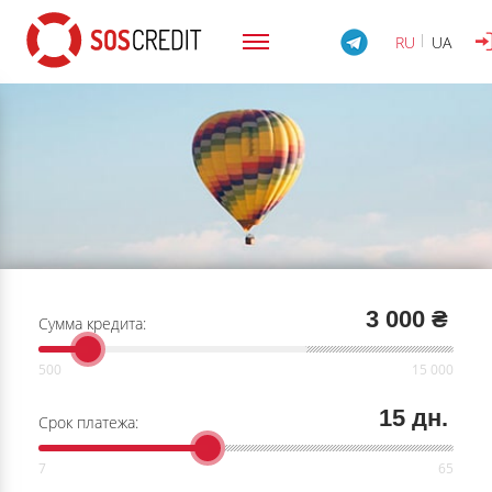
RU
UA
3 000 ₴
Сумма кредита:
15 дн.
Срок платежа: