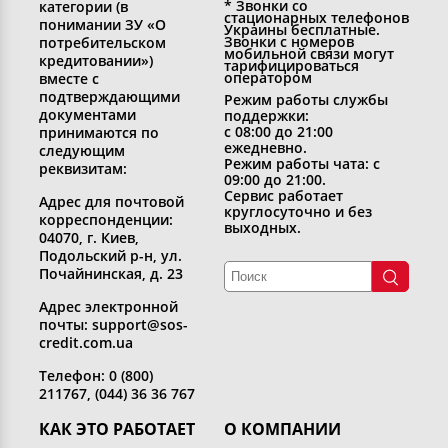
* Звонки со
категории (в
стационарных телефонов
понимании ЗУ «О
Украины бесплатные.
Звонки с номеров
потребительском
мобильной связи могут
кредитовании»)
тарифицироваться
оператором
вместе с
подтверждающими
Режим работы службы
документами
поддержки:
с 08:00 до 21:00
принимаются по
ежедневно.
следующим
Режим работы чата: с
реквизитам:
09:00 до 21:00.
Сервис работает
Адрес для почтовой
круглосуточно и без
корреспонденции:
выходных.
04070, г. Киев,
Подольский р-н, ул.
Почайнинская, д. 23
Адрес электронной
почты: support@sos-
credit.com.ua
Телефон: 0 (800)
211767, (044) 36 36 767
КАК ЭТО РАБОТАЕТ
О КОМПАНИИ