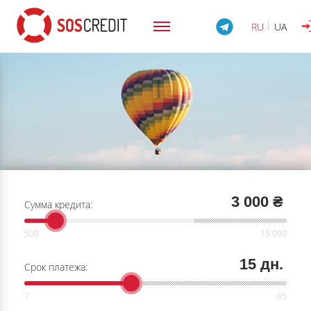
RU
UA
3 000 ₴
Сумма кредита:
15 дн.
Срок платежа: