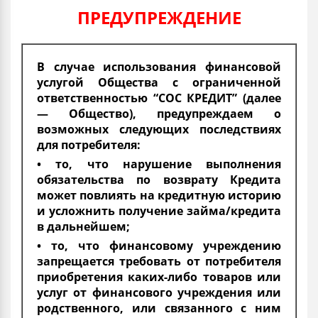
ПРЕДУПРЕЖДЕНИЕ
В случае использования финансовой
услугой Общества с ограниченной
ответственностью “СОС КРЕДИТ” (далее
— Общество), предупреждаем о
возможных следующих последствиях
для потребителя:
• то, что нарушение выполнения
обязательства по возврату Кредита
может повлиять на кредитную историю
и усложнить получение займа/кредита
в дальнейшем;
• то, что финансовому учреждению
запрещается требовать от потребителя
приобретения каких-либо товаров или
услуг от финансового учреждения или
родственного, или связанного с ним