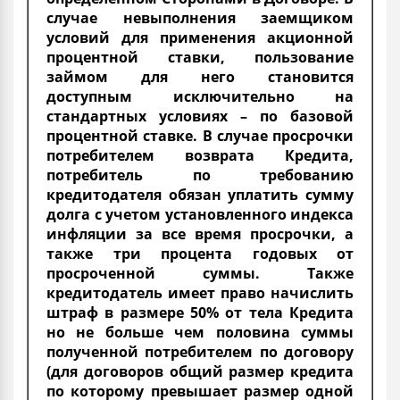
случае невыполнения заемщиком
условий для применения акционной
процентной ставки, пользование
займом для него становится
доступным исключительно на
стандартных условиях – по базовой
процентной ставке. В случае просрочки
потребителем возврата Кредита,
потребитель по требованию
кредитодателя обязан уплатить сумму
долга с учетом установленного индекса
инфляции за все время просрочки, а
также три процента годовых от
просроченной суммы. Также
кредитодатель имеет право начислить
штраф в размере 50% от тела Кредита
но не больше чем половина суммы
полученной потребителем по договору
(для договоров общий размер кредита
по которому превышает размер одной