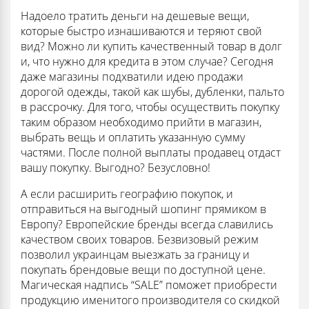
Надоело тратить деньги на дешевые вещи,
которые быстро изнашиваются и теряют свой
вид? Можно ли купить качественный товар в долг
и, что нужно для кредита в этом случае? Сегодня
даже магазины подхватили идею продажи
дорогой одежды, такой как шубы, дубленки, пальто
в рассрочку. Для того, чтобы осуществить покупку
таким образом необходимо прийти в магазин,
выбрать вещь и оплатить указанную сумму
частями. После полной выплаты продавец отдаст
вашу покупку. Выгодно? Безусловно!
А если расширить географию покупок, и
отправиться на выгодный шопинг прямиком в
Европу? Европейские бренды всегда славились
качеством своих товаров. Безвизовый режим
позволил украинцам выезжать за границу и
покупать брендовые вещи по доступной цене.
Магическая надпись “SALE” поможет приобрести
продукцию именитого производителя со скидкой