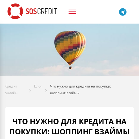
Кредит
Блог
Что нужно для кредита на покупки:
онлайн
шоппинг взаймы
ЧТО НУЖНО ДЛЯ КРЕДИТА НА
ПОКУПКИ: ШОППИНГ ВЗАЙМЫ