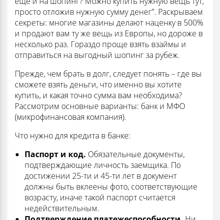
еще и на шопинг? Можно купить нужную вещь тут,
просто отложив нужную сумму денег”. Раскрываем
секреты: многие магазины делают наценку в 500%
и продают вам ту же вещь из Европы, но дороже в
несколько раз. Гораздо проще взять взаймы и
отправиться на выгодный шопинг за рубеж.
Прежде, чем брать в долг, следует понять – где вы
сможете взять деньги, что именно вы хотите
купить, и какая точно сумма вам необходима?
Рассмотрим основные варианты: банк и МФО
(микрофинансовая компания).
Что нужно для кредита в банке:
Паспорт и код.
Обязательные документы,
подтверждающие личность заемщика. По
достижении 25-ти и 45-ти лет в документ
должны быть вклеены фото, соответствующие
возрасту, иначе такой паспорт считается
недействительным.
Подтверждение платежеспособности.
Ни