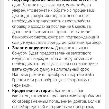
один банк не выдаст деньги, если не будет
уверен, что вернет их обратно с процентами.
Для подтверждения кредитоспособности
необходимо предоставить с места работы
справку о доходах за последние 6 месяцев.
Дополнительно можно принести выписки с
банковских счетов, контракт, подтверждающий
сдачу имущества в аренду, депозитный договор.
Залог и поручитель.
Дополнительным
бонусом будет предоставление залогового
имущества и документов от поручителя. Это
необходимо в том случае, если вы планируете
взять крупную сумму на длительный срок.
Например, хотите приобрести партию шуб в
Греции или разнообразную электронику в
Германии.
Кредитная история.
Банки не любят
клиентов, которые в прошлом имели проблемы
со своевременным погашением долгов. Если в
вашей кредитной истории были просрочки,