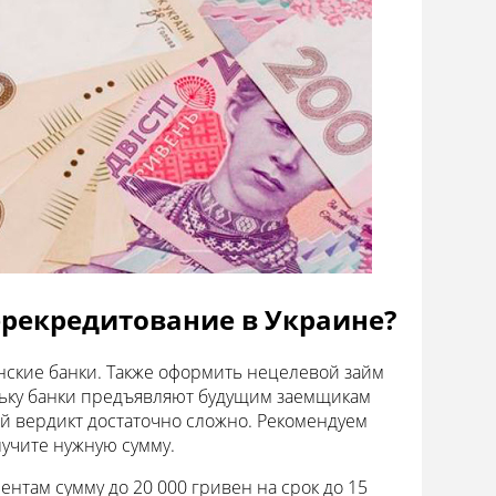
рекредитование в Украине?
ские банки. Также оформить нецелевой займ
ьку банки предъявляют будущим заемщикам
й вердикт достаточно сложно. Рекомендуем
лучите нужную сумму.
нтам сумму до 20 000 гривен на срок до 15