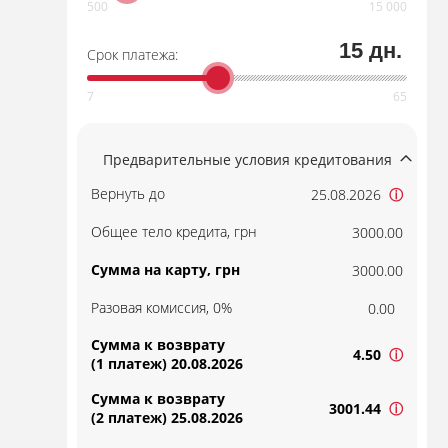
15 дн.
Срок платежа:
Предварительные условия кредитования
Вернуть до
25.08.2026
ⓘ
Общее тело кредита, грн
3000.00
Сумма на карту, грн
3000.00
Разовая комиссия, 0%
0.00
Сумма к возврату
4.50
ⓘ
(1 платеж) 20.08.2026
Сумма к возврату
3001.44
ⓘ
(2 платеж) 25.08.2026