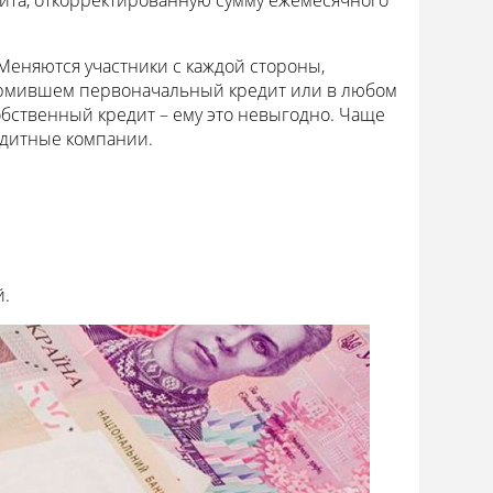
дита, откорректированную сумму ежемесячного
Меняются участники с каждой стороны,
ормившем первоначальный кредит или в любом
обственный кредит – ему это невыгодно. Чаще
едитные компании.
й.