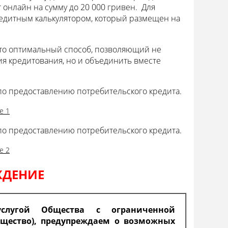
 онлайн на сумму до 20 000 гривен. Для
редитным калькулятором, который размещен на
 это оптимальный способ, позволяющий не
ия кредитования, но и объединить вместе
по предоставлению потребительского кредита.
е 1
по предоставлению потребительского кредита.
е 2
ЖДЕНИЕ
слугой Общества с ограниченной
бщество), предупреждаем о возможных