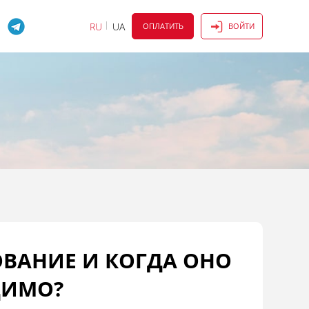
RU
UA
ОПЛАТИТЬ
ВОЙТИ
ОВАНИЕ И КОГДА ОНО
ДИМО?