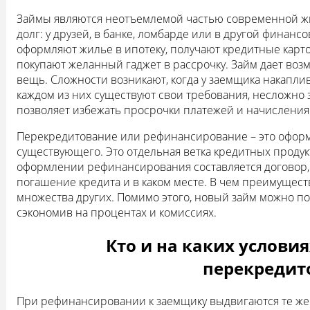
Займы являются неотъемлемой частью современной жиз
долг: у друзей, в банке, ломбарде или в другой финан
оформляют жилье в ипотеку, получают кредитные карто
покупают желанный гаджет в рассрочку. Займ дает воз
вещь. Сложности возникают, когда у заемщика накаплив
каждом из них существуют свои требования, несложно 
позволяет избежать просрочки платежей и начисления
Перекредитование или рефинансирование – это оформ
существующего. Это отдельная ветка кредитных продук
оформлении рефинансирования составляется договор, г
погашение кредита и в каком месте. В чем преимущест
множества других. Помимо этого, новый займ можно по
сэкономив на процентах и комиссиях.
Кто и на каких услови
перекредит
При рефинансировании к заемщику выдвигаются те же