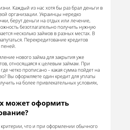
ни. Каждый из нас хотя бы раз брал деньги в
совой организации. Украинцы нередко
чки, берут деньги на отдых или лечение,
можность безотлагательно получить нужную
ается несколько займов в разных местах. В
запутаться. Перекредитование кредитов
 пеней.
ление нового займа для закрытия уже
тов, относящаяся к целевым займам. При
де четко прописано – какая сумма пойдет на
во? Вы оформляете один кредит для уплаты
лучить на более привлекательных условиях,
ях может оформить
ование?
 критерии, что и при оформлении обычного