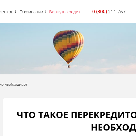
0 (800)
0 (800) 211 767
иентов
О компании
Вернуть кредит
оно необходимо?
ЧТО ТАКОЕ ПЕРЕКРЕДИТ
НЕОБХО