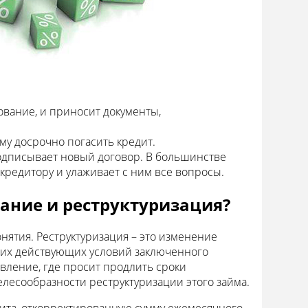
вание, и приносит документы,
му досрочно погасить кредит.
одписывает новый договор. В большинстве
кредитору и улаживает с ним все вопросы.
ание и реструктуризация?
нятия. Реструктуризация – это изменение
угих действующих условий заключенного
явление, где просит продлить сроки
елесообразности реструктуризации этого займа.