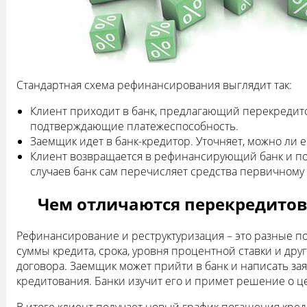
Стандартная схема рефинансирования выглядит так:
Клиент приходит в банк, предлагающий перекредито
подтверждающие платежеспособность.
Заемщик идет в банк-кредитор. Уточняет, можно ли е
Клиент возвращается в рефинансирующий банк и п
случаев банк сам перечисляет средства первичному 
Чем отличаются перекредитов
Рефинансирование и реструктуризация – это разные по
суммы кредита, срока, уровня процентной ставки и др
договора. Заемщик может прийти в банк и написать за
кредитования. Банки изучит его и примет решение о ц