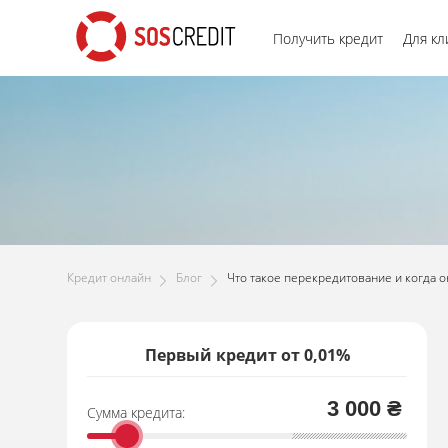
Получить кредит
Для кл
Кредит онлайн
Блог
Что такое перекредитование и когда 
Первый кредит от 0,01%
3 000 ₴
Сумма кредита: