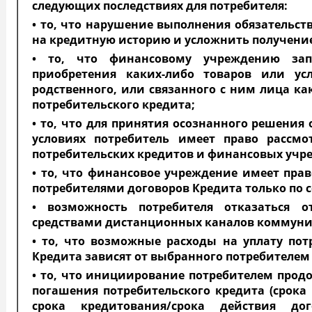
следующих последствиях для потребителя:
• то, что нарушение выполнения обязательст
на кредитную историю и усложнить получени
• то, что финансовому учреждению запр
приобретения каких-либо товаров или ус
родственного, или связанного с ним лица ка
потребительского кредита;
• то, что для принятия осознанного решения
условиях потребитель имеет право рассмо
потребительских кредитов и финансовых учр
• то, что финансовое учреждение имеет пра
потребителями договоров Кредита только по с
• возможность потребителя отказаться 
средствами дистанционных каналов коммун
• то, что возможные расходы на уплату по
Кредита зависят от выбранного потребителем 
• то, что инициирование потребителем продо
погашения потребительского кредита (срока 
срока кредитования/срока действия до