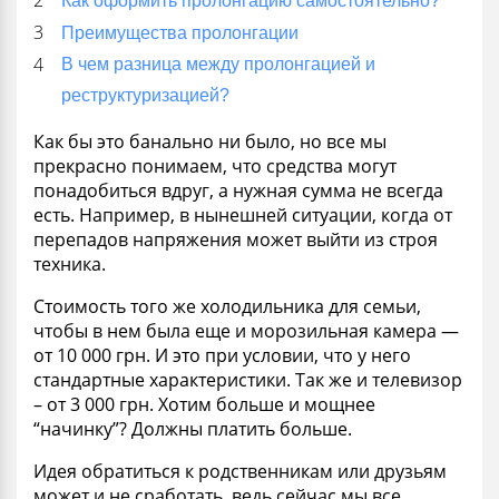
Как оформить пролонгацию самостоятельно?
Преимущества пролонгации
В чем разница между пролонгацией и
реструктуризацией?
Как бы это банально ни было, но все мы
прекрасно понимаем, что средства могут
понадобиться вдруг, а нужная сумма не всегда
есть. Например, в нынешней ситуации, когда от
перепадов напряжения может выйти из строя
техника.
Стоимость того же холодильника для семьи,
чтобы в нем была еще и морозильная камера —
от 10 000 грн. И это при условии, что у него
стандартные характеристики. Так же и телевизор
– от 3 000 грн. Хотим больше и мощнее
“начинку”? Должны платить больше.
Идея обратиться к родственникам или друзьям
может и не сработать, ведь сейчас мы все