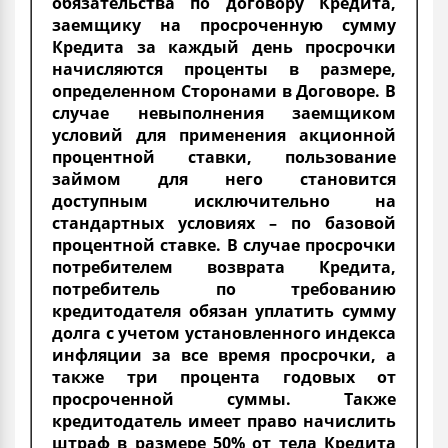
обязательства по договору Кредита,
заемщику на просроченную сумму
Кредита за каждый день просрочки
начисляются проценты в размере,
определенном Сторонами в Договоре. В
случае невыполнения заемщиком
условий для применения акционной
процентной ставки, пользование
займом для него становится
доступным исключительно на
стандартных условиях – по базовой
процентной ставке. В случае просрочки
потребителем возврата Кредита,
потребитель по требованию
кредитодателя обязан уплатить сумму
долга с учетом установленного индекса
инфляции за все время просрочки, а
также три процента годовых от
просроченной суммы. Также
кредитодатель имеет право начислить
штраф в размере 50% от тела Кредита