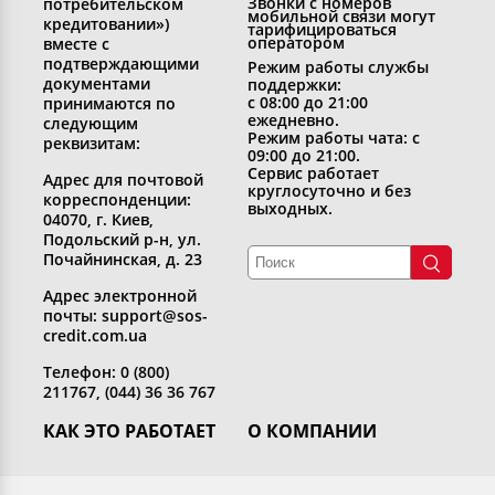
Звонки с номеров
потребительском
мобильной связи могут
кредитовании»)
тарифицироваться
оператором
вместе с
подтверждающими
Режим работы службы
документами
поддержки:
с 08:00 до 21:00
принимаются по
ежедневно.
следующим
Режим работы чата: с
реквизитам:
09:00 до 21:00.
Сервис работает
Адрес для почтовой
круглосуточно и без
корреспонденции:
выходных.
04070, г. Киев,
Подольский р-н, ул.
Почайнинская, д. 23
Адрес электронной
почты: support@sos-
credit.com.ua
Телефон: 0 (800)
211767, (044) 36 36 767
КАК ЭТО РАБОТАЕТ
О КОМПАНИИ
Получить кредит
Кто мы