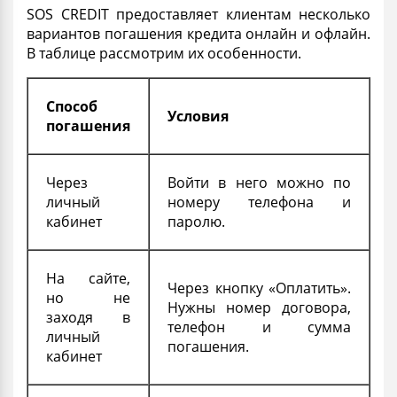
SOS CREDIT предоставляет клиентам несколько
вариантов погашения кредита
онлайн
и офлайн.
В таблице рассмотрим их особенности.
Способ
Условия
погашения
Через
Войти в него можно по
личный
номеру
телефона и
кабинет
паролю.
На сайте,
Через кнопку «Оплатить».
но не
Нужны номер договора,
заходя в
телефон и сумма
личный
погашения.
кабинет