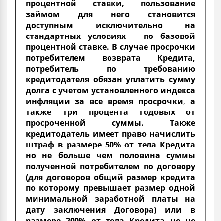
процентной ставки, пользование
займом для него становится
доступным исключительно на
стандартных условиях – по базовой
процентной ставке. В случае просрочки
потребителем возврата Кредита,
потребитель по требованию
кредитодателя обязан уплатить сумму
долга с учетом установленного индекса
инфляции за все время просрочки, а
также три процента годовых от
просроченной суммы. Также
кредитодатель имеет право начислить
штраф в размере 50% от тела Кредита
но не больше чем половина суммы
полученной потребителем по договору
(для договоров общий размер кредита
по которому превышает размер одной
минимальной заработной платы на
дату заключения Договора) или в
размере 200% от тела Кредита но не