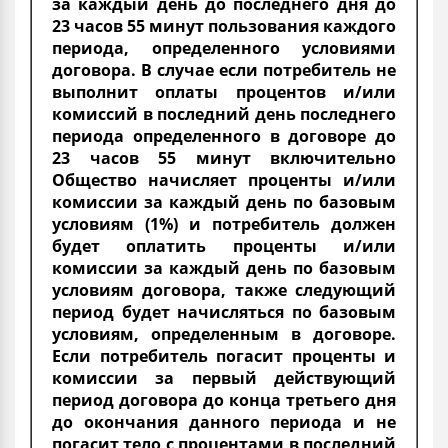
за каждый день до последнего дня до
23 часов 55 минут пользования каждого
периода, определенного условиями
договора. В случае если потребитель не
выполнит оплаты процентов и/или
комиссий в последний день последнего
периода определенного в договоре до
23 часов 55 минут включительно
Общество начисляет проценты и/или
комиссии за каждый день по базовым
условиям (1%) и потребитель должен
будет оплатить проценты и/или
комиссии за каждый день по базовым
условиям договора, также следующий
период будет начисляться по базовым
условиям, определенным в договоре.
Если потребитель погасит проценты и
комиссии за первый действующий
период договора до конца третьего дня
до окончания данного периода и не
погасит тело с процентами в последний