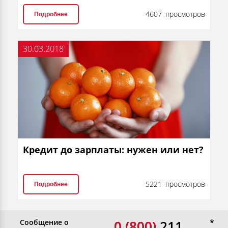
4607 просмотров
Подробнее
30.03.2018
Кредит до зарплаты: нужен или нет?
5221 просмотров
Подробнее
Сообщение о
0 (800)
0 (800) 211