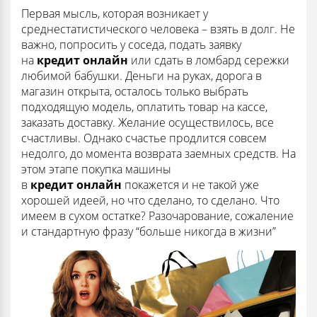
Первая мысль, которая возникает у
среднестатистического человека – взять в долг. Не
важно, попросить у соседа, подать заявку
на
кредит онлайн
или сдать в ломбард сережки
любимой бабушки. Деньги на руках, дорога в
магазин открыта, осталось только выбрать
подходящую модель, оплатить товар на кассе,
заказать доставку. Желание осуществилось, все
счастливы. Однако счастье продлится совсем
недолго, до момента возврата заемных средств. На
этом этапе покупка машины
в
кредит
онлайн
покажется и не такой уже
хорошей идеей, но что сделано, то сделано. Что
имеем в сухом остатке? Разочарование, сожаление
и стандартную фразу “больше никогда в жизни”