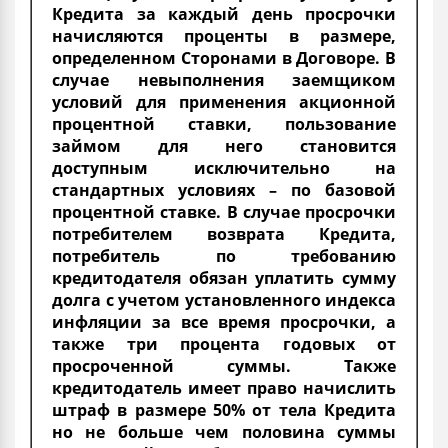
Кредита за каждый день просрочки
начисляются проценты в размере,
определенном Сторонами в Договоре. В
случае невыполнения заемщиком
условий для применения акционной
процентной ставки, пользование
займом для него становится
доступным исключительно на
стандартных условиях – по базовой
процентной ставке. В случае просрочки
потребителем возврата Кредита,
потребитель по требованию
кредитодателя обязан уплатить сумму
долга с учетом установленного индекса
инфляции за все время просрочки, а
также три процента годовых от
просроченной суммы. Также
кредитодатель имеет право начислить
штраф в размере 50% от тела Кредита
но не больше чем половина суммы