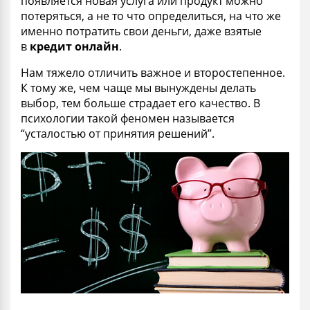
появляется новая услуга или продукт можно
потеряться, а не то что определиться, на что же
именно потратить свои деньги, даже взятые
в
кредит онлайн
.
Нам тяжело отличить важное и второстепенное.
К тому же, чем чаще мы вынуждены делать
выбор, тем больше страдает его качество. В
психологии такой феномен называется
“усталостью от принятия решений”.