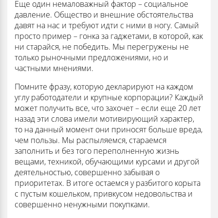
Еще один немаловажный фактор – социальное
давление. Общество и внешние обстоятельства
давят на нас и требуют идти с ними в ногу. Самый
просто пример – гонка за гаджетами, в которой, как
ни старайся, не победить. Мы перегружены не
только рыночными предложениями, но и
частными мнениями.
Помните фразу, которую декларируют на каждом
углу работодатели и крупные корпорации? Каждый
может получить все, что захочет – если еще 20 лет
назад эти слова имели мотивирующий характер,
то на данный момент они приносят больше вреда,
чем пользы. Мы распыляемся, стараемся
заполнить и без того переполненную жизнь
вещами, техникой, обучающими курсами и другой
деятельностью, совершенно забывая о
приоритетах. В итоге остаемся у разбитого корыта
с пустым кошельком, привкусом недовольства и
совершенно ненужными покупками.