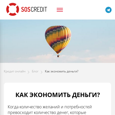
Кредит онлайн
Блог
Как экономить деньги?
КАК ЭКОНОМИТЬ ДЕНЬГИ?
Когда количество желаний и потребностей
превосходит количество денег, которые