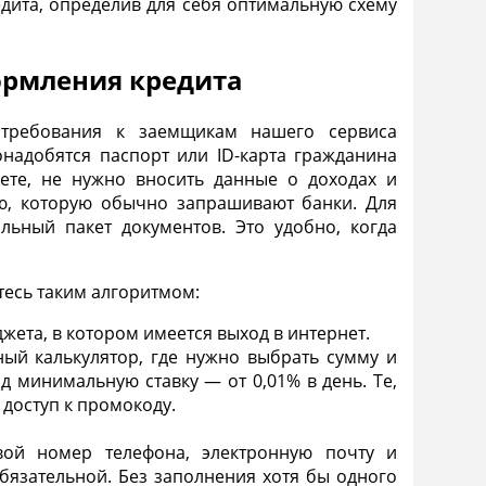
едита
, определив для себя оптимальную схему
ормления кредита
 требования к заемщикам нашего сервиса
надобятся паспорт или ID-карта гражданина
ете, не нужно вносить данные о доходах и
ю, которую обычно запрашивают банки. Для
льный пакет документов. Это удобно, когда
тесь таким алгоритмом:
джета, в котором имеется выход в интернет.
ый калькулятор, где нужно выбрать сумму и
д минимальную ставку — от 0,01% в день. Те,
 доступ к промокоду.
свой номер телефона, электронную почту и
бязательной. Без заполнения хотя бы одного