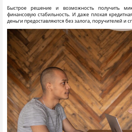
Быстрое решение
и возможность получить
ми
финансовую стабильность
. И даже
плохая кредитна
деньги предоставляются
без залога
, поручителей и с