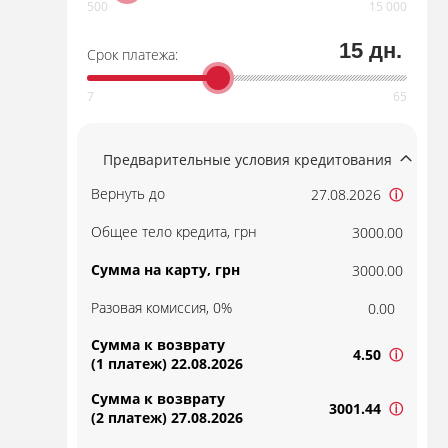
15 дн.
Срок платежа:
Предварительные условия кредитования
Вернуть до
27.08.2026
ⓘ
Общее тело кредита, грн
3000.00
Сумма на карту, грн
3000.00
Разовая комиссия, 0%
0.00
Сумма к возврату
4.50
ⓘ
(1 платеж) 22.08.2026
Сумма к возврату
3001.44
ⓘ
(2 платеж) 27.08.2026