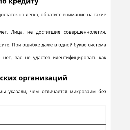
по кредиту
достаточно легко, обратите внимание на такие
лет. Лица, не достигшие совершеннолетия,
ите. При ошибке даже в одной букве система
 нет, вас не удастся идентифицировать как
ских организаций
мы указали, чем отличается микрозайм без