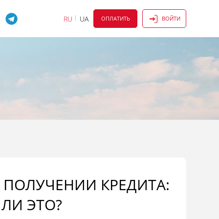
RU
UA
ОПЛАТИТЬ
ВОЙТИ
В ПОЛУЧЕНИИ КРЕДИТА:
ЛИ ЭТО?