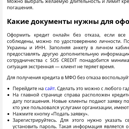
Можно выбрать желаемую длительность и
лимит кр
погашения.
Какие документы нужны для оф
Оформить кредит онлайн без отказа, если все
соблюдены, можно по удостоверению личности. По
Украины и ИНН. Заполняя анкету в личном кабин
предоставлять другую дополнительную информаци
сотрудничества с SOS CREDIT понадобится минима
ситуация экстренная — клиент не теряет время.
Для получения кредита в МФО без отказа воспользуй
Перейдите на
сайт
. Сделать это можно с любого га
На главной странице справа расположен кредитн
дату погашения. Новые клиенты подают заявку по
кто уже пользовался услугами организации, имеют
Нажмите кнопку «Подать заявку».
Зарегистрируйтесь. Для этого нужно указать 
установить пароль. Такая информация является о