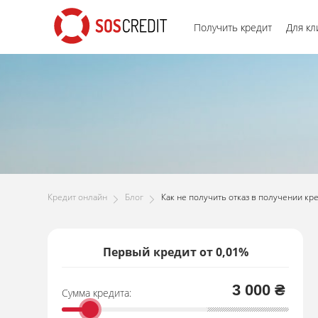
Получить кредит
Для кл
Кредит онлайн
Блог
Как не получить отказ в получении кре
Первый кредит от 0,01%
3 000 ₴
Сумма кредита: