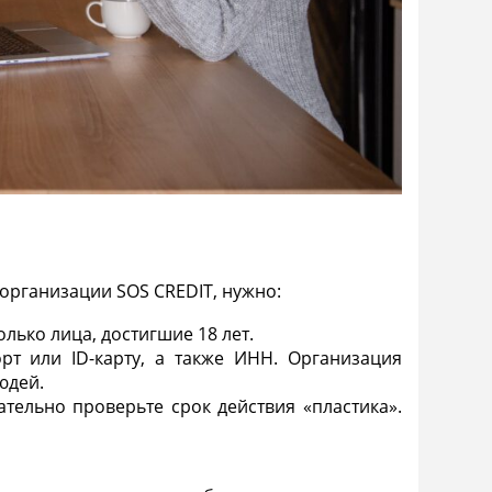
организации SOS CREDIT, нужно:
лько лица, достигшие 18 лет.
т или ID-карту, а также ИНН. Организация
юдей.
тельно проверьте срок действия «пластика».