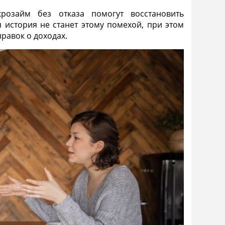
крозайм без отказа
помогут восстановить
я история
не станет этому помехой, при этом
правок о доходах.