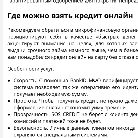
гарантированным одобрением
для покрытия непред
Где можно взять кредит онлайн
Рекомендуем обратиться в микрофинансовую органи
позиционируют себя в качестве «быстрых денег
акцентируют внимание на целях, для которых зае
выдачи
срочного займа
намного выше, чем в банке
вам понадобился кредит онлайн на карту без отказа 
Особенности услуг:
Скорость. С помощью BankID МФО верифицирует 
система позволяет так же оперативно его идент
получает необходимую сумму.
Простота. Чтобы получить кредит, не нужно даже 
оформление онлайн
сэкономит уйму времени.
Прозрачность. SOS CREDIT не берет с клиента де
комиссий и платежей тоже не будет.
Безопасность. Личные данные клиентов никогда
охраняются специальными системами.