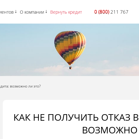
0 (800)
0 (800) 211 767
иентов
О компании
Вернуть кредит
дита: возможно ли это?
КАК НЕ ПОЛУЧИТЬ ОТКАЗ 
ВОЗМОЖНО 