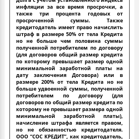
долга с учетом установленного индекса
инфляции за все время просрочки, а
также три процента годовых от
просроченной суммы. Также
кредитодатель имеет право начислить
штраф в размере 50% от тела Кредита
но не больше чем половина суммы
полученной потребителем по договору
(для договоров общий размер кредита
по которому превышает размер одной
минимальной заработной платы на
дату заключения Договора) или в
размере 200% от тела Кредита но не
больше удвоенной суммы, полученной
потребителем по договору (для
договоров по общий размер кредита по
которому не превышает размера одной
минимальной заработной платы),
начисление штрафа является правом,
но не обязанностью кредитодателя.
ООО “СОС КРЕДИТ”, как кредитодатель,