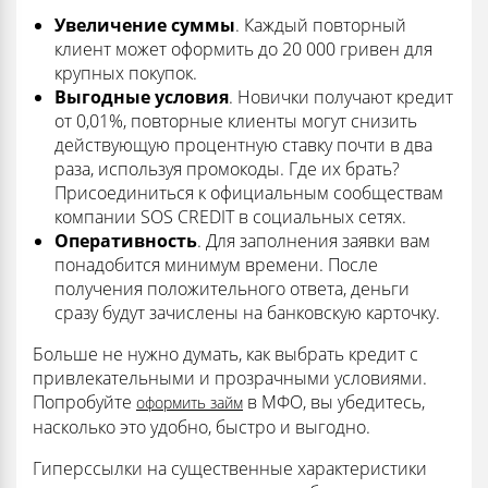
Увеличение суммы
. Каждый повторный
клиент может оформить до 20 000 гривен для
крупных покупок.
Выгодные условия
. Новички получают кредит
от 0,01%, повторные клиенты могут снизить
действующую процентную ставку почти в два
раза, используя промокоды. Где их брать?
Присоединиться к официальным сообществам
компании SOS CREDIT в социальных сетях.
Оперативность
. Для заполнения заявки вам
понадобится минимум времени. После
получения положительного ответа, деньги
сразу будут зачислены на банковскую карточку.
Больше не нужно думать, как выбрать кредит с
привлекательными и прозрачными условиями.
Попробуйте
в МФО, вы убедитесь,
оформить займ
насколько это удобно, быстро и выгодно.
Гиперссылки на существенные характеристики