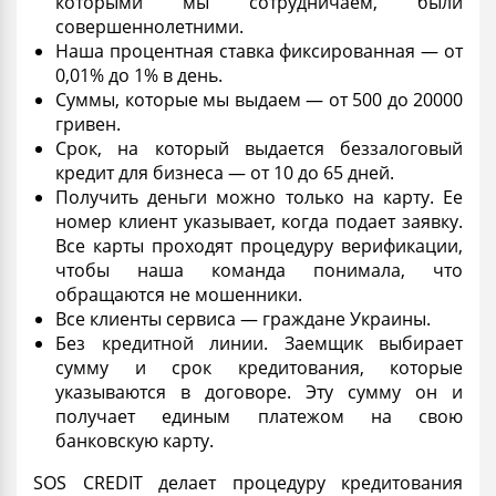
которыми мы сотрудничаем, были
совершеннолетними.
Наша процентная ставка фиксированная — от
0,01% до 1% в день.
Суммы, которые мы выдаем — от 500 до 20000
гривен.
Срок, на который выдается
беззалоговый
кредит для бизнеса
— от 10 до 65 дней.
Получить деньги можно только на карту. Ее
номер клиент указывает, когда подает заявку.
Все карты проходят процедуру верификации,
чтобы наша команда понимала, что
обращаются не мошенники.
Все клиенты сервиса — граждане Украины.
Без
кредитной линии
. Заемщик выбирает
сумму и срок кредитования, которые
указываются в договоре. Эту сумму он и
получает единым платежом на свою
банковскую карту.
SOS CREDIT делает
процедуру кредитования