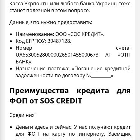
Касса Укрпочты или любого банка Украины тоже
станет полезной в этом вопросе.
Данные, что нужно предоставить:
Наименование: ООО «СОС КРЕДИТ».
Код ЕГРПОУ: 39487128.
Номер счета:
UA653005280000026501455000673 АТ «ОТП
БАНК».
Назначение платежа: «Погашение кредитной
задолженности по договору №_________».
Преимущества кредита для
ФОП от SOS CREDIT
Среди них:
Деньги здесь и сейчас. У нас получают
кредит
для ФОП на карту
по интернету. Заемщик