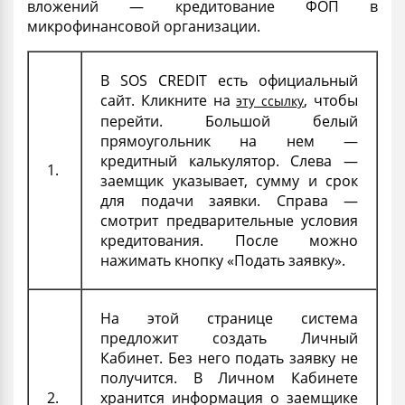
вложений —
кредитование ФОП
в
микрофинансовой организации.
В SOS CREDIT есть официальный
сайт. Кликните на
, чтобы
эту ссылку
перейти. Большой белый
прямоугольник на нем —
кредитный калькулятор. Слева —
1.
заемщик указывает, сумму и срок
для подачи заявки. Справа —
смотрит предварительные
условия
кредитования
. После можно
нажимать кнопку «Подать заявку».
На этой странице система
предложит создать Личный
Кабинет. Без него подать заявку не
получится. В Личном Кабинете
2.
хранится информация о заемщике