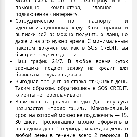
может сделать это по смартфону или с
помощью компьютера, главное —
подключение к интернету.
Сотрудничество по паспорту и
идентификационному коду. Хотя справки и
выписки сейчас можно получить онлайн, но
даже и на это нужно время. С минимальным
пакетом документов, как в SOS CREDIT, вы
быстрее получите деньги.
Наш график 24/7. В любое время суток
заемщики подают заявку на
кредит для
бизнеса
и получают деньги.
Выгодная
процентная ставка
от 0,01% в день.
Таким образом, обратившись в SOS CREDIT,
клиенты не переплачивают.
Возможность продлить кредит. Данная услуга
называется «пролонгация». Максимальный
срок, на который можно ее подключить — 15,
30 дней. Пролонгацию можно оформить в
последний день 1 периода, и каждый день (в
любой день) в течение всего 2 периода. В