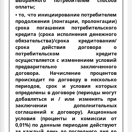
выбранного потребителем способа
оплаты;
• то, что инициирование потребителем
продолжения (лонгации, пролонгации)
срока погашения потребительского
кредита (срока исполнения денежного
обязательства)/срока кредитования/
срока действия договора о
потребительском кредите
осуществляется с изменением условий
предварительно заключенного
договора. Начисление процентов
происходит по договору в несколько
периодов, срок и условия которых
определены в договоре (периоды могут
добавляться и / или изменять при
заключении дополнительных
соглашений к договору). Акционные
условия (проценты и комиссии от
0,01%) по данным периодам действуют
за каждый день до последнего дня до