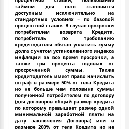
процентной ставки, пользование
займом для него становится
доступным исключительно на
стандартных условиях – по базовой
процентной ставке. В случае просрочки
потребителем возврата Кредита,
потребитель по требованию
кредитодателя обязан уплатить сумму
долга с учетом установленного индекса
инфляции за все время просрочки, а
также три процента годовых от
просроченной суммы. Также
кредитодатель имеет право начислить
штраф в размере 50% от тела Кредита
но не больше чем половина суммы
полученной потребителем по договору
(для договоров общий размер кредита
по которому превышает размер одной
минимальной заработной платы на
дату заключения Договора) или в
размере 200% от тела Кредита но не