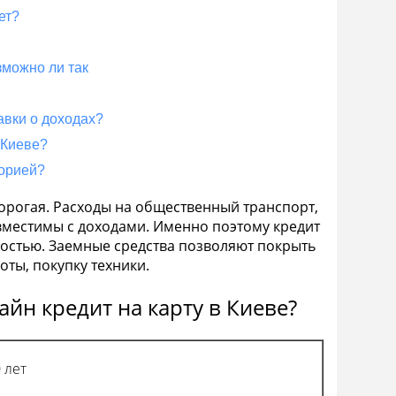
ет?
зможно ли так
авки о доходах?
 Киеве?
торией?
дорогая. Расходы на общественный транспорт,
овместимы с доходами. Именно поэтому кредит
ностью. Заемные средства позволяют покрыть
ты, покупку техники.
айн кредит на карту в Киеве?
0 лет