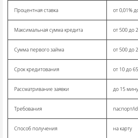
Процентная ставка
от 0,01% д
Максимальная сумма кредита
от 500 до 
Сумма первого займа
от 500 до 
Срок кредитования
от 10 до 6
Рассматривание заявки
до 15 мину
Требования
паспорт/i
Способ получения
на карту