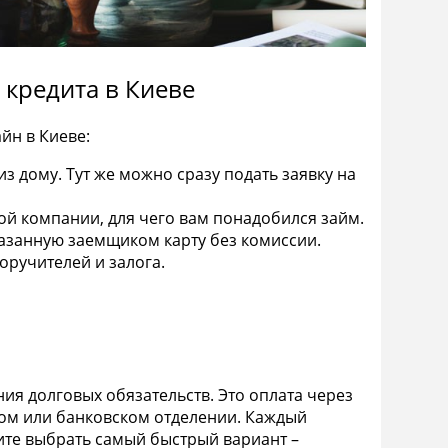
кредита в Киеве
йн в Киеве:
 дому. Тут же можно сразу подать заявку на
ой компании, для чего вам понадобился займ.
казанную заемщиком карту без комиссии.
поручителей и залога.
я долговых обязательств. Это оплата через
вом или банковском отделении. Каждый
ите выбрать самый быстрый вариант –