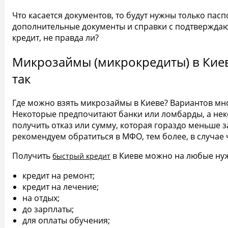
Что касается документов, то будут нужны только пасп
дополнительные документы и справки с подтвержда
кредит, не правда ли?
Микрозаймы (микрокредиты) в Киев
так
Где можно взять микрозаймы в Киеве? Вариантов мно
Некоторые предпочитают банки или ломбарды, а нек
получить отказ или сумму, которая гораздо меньше з
рекомендуем обратиться в МФО, тем более, в случа
Получить
в Киеве можно на любые ну
быстрый кредит
кредит на ремонт;
кредит на лечение;
на отдых;
до зарплаты;
для оплаты обучения;