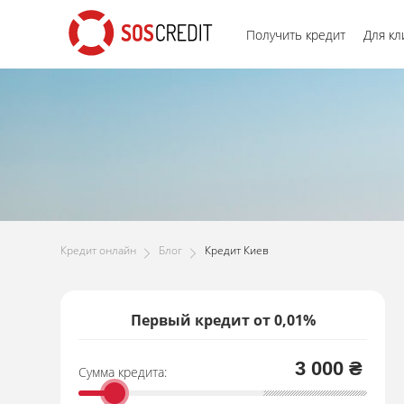
Получить кредит
Для кл
Кредит онлайн
Блог
Кредит Киев
Первый кредит от 0,01%
3 000 ₴
Сумма кредита: