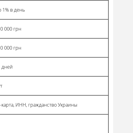
о 1% в день
20 000 грн
20 000 грн
5 дней
т
d-карта, ИНН, гражданство Украины