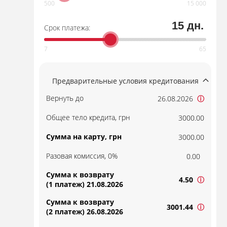
15 дн.
Срок платежа:
Предварительные условия кредитования
Вернуть до
26.08.2026
ⓘ
Общее тело кредита, грн
3000.00
Сумма на карту, грн
3000.00
Разовая комиссия, 0%
0.00
Сумма к возврату
4.50
ⓘ
(1 платеж) 21.08.2026
Сумма к возврату
3001.44
ⓘ
(2 платеж) 26.08.2026