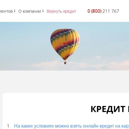
0 (800)
0 (800) 211 767
иентов
О компании
Вернуть кредит
КРЕДИТ 
На каких условиях можно взять онлайн кредит на кар