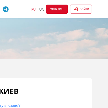
RU
UA
ОПЛАТИТЬ
ВОЙТИ
КИЕВ
ту в Киеве?