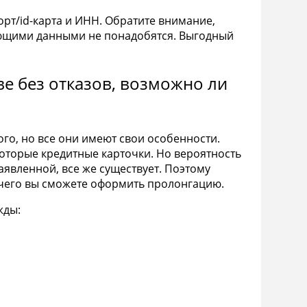
орт/id-карта и ИНН. Обратите внимание,
ющими данными не понадобятся. Выгодный
е без отказов, возможно ли
го, но все они имеют свои особенности.
оторые кредитные карточки. Но вероятность
аявленной, все же существует. Поэтому
е чего вы сможете оформить пролонгацию.
жды: