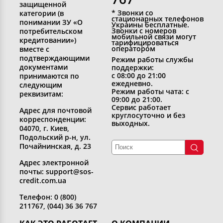
защищенной
* Звонки со
категории (в
стационарных телефонов
понимании ЗУ «О
Украины бесплатные.
Звонки с номеров
потребительском
мобильной связи могут
кредитовании»)
тарифицироваться
оператором
вместе с
подтверждающими
Режим работы службы
документами
поддержки:
с 08:00 до 21:00
принимаются по
ежедневно.
следующим
Режим работы чата: с
реквизитам:
09:00 до 21:00.
Сервис работает
Адрес для почтовой
круглосуточно и без
корреспонденции:
выходных.
04070, г. Киев,
Подольский р-н, ул.
Почайнинская, д. 23
Адрес электронной
почты: support@sos-
credit.com.ua
Телефон: 0 (800)
211767, (044) 36 36 767