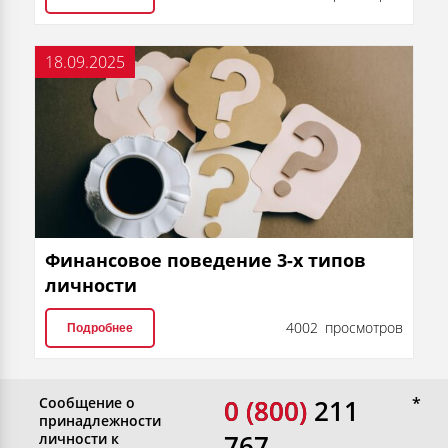
18.09.2025
Финансовое поведение 3-х типов
личности
4002 просмотров
Подробнее
Сообщение о
0 (800)
0 (800) 211
принадлежности
767
личности к