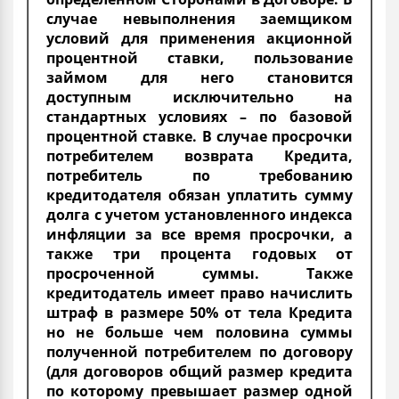
случае невыполнения заемщиком
условий для применения акционной
процентной ставки, пользование
займом для него становится
доступным исключительно на
стандартных условиях – по базовой
процентной ставке. В случае просрочки
потребителем возврата Кредита,
потребитель по требованию
кредитодателя обязан уплатить сумму
долга с учетом установленного индекса
инфляции за все время просрочки, а
также три процента годовых от
просроченной суммы. Также
кредитодатель имеет право начислить
штраф в размере 50% от тела Кредита
но не больше чем половина суммы
полученной потребителем по договору
(для договоров общий размер кредита
по которому превышает размер одной