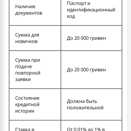
Паспорт и
Наличие
идентификационный
документов
код
Сумма для
До 20 000 гривен
новичков
Сумма при
подаче
До 20 000 гривен
повторной
заявки
Состояние
Должна быть
кредитной
положительной
истории
Ставка в
От 0,01% до 1% в