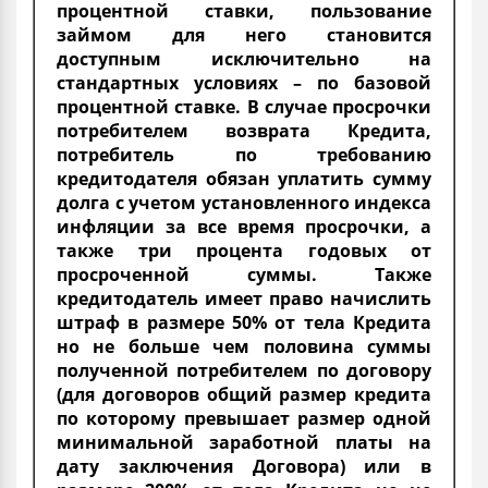
процентной ставки, пользование
займом для него становится
доступным исключительно на
стандартных условиях – по базовой
процентной ставке. В случае просрочки
потребителем возврата Кредита,
потребитель по требованию
кредитодателя обязан уплатить сумму
долга с учетом установленного индекса
инфляции за все время просрочки, а
также три процента годовых от
просроченной суммы. Также
кредитодатель имеет право начислить
штраф в размере 50% от тела Кредита
но не больше чем половина суммы
полученной потребителем по договору
(для договоров общий размер кредита
по которому превышает размер одной
минимальной заработной платы на
дату заключения Договора) или в