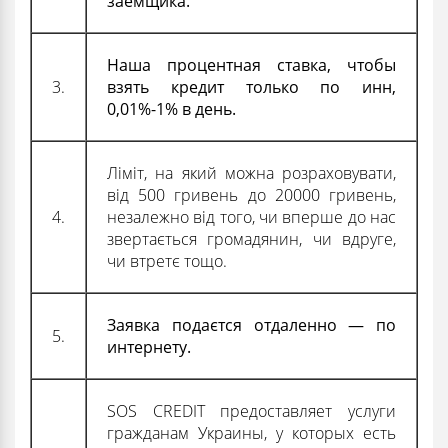
заемщика.
Наша процентная ставка, чтобы
3.
взять кредит только по инн
,
0,01%-1% в день.
Ліміт, на який можна розраховувати,
від 500 гривень до 20000 гривень,
4.
незалежно від того, чи вперше до нас
звертається громадянин, чи вдруге,
чи втретє тощо.
Заявка подаєтся отдаленно — по
5.
интернету.
SOS CREDIT предоставляет услуги
гражданам Украины, у которых есть