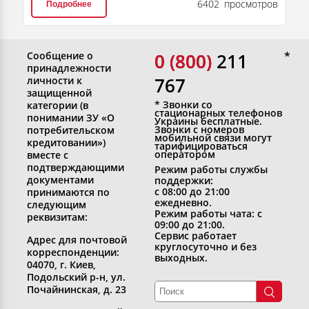
6402 просмотров
Подробнее
Сообщение о
0 (800)
0 (800) 211
принадлежности
767
личности к
защищенной
* Звонки со
категории (в
стационарных телефонов
понимании ЗУ «О
Украины бесплатные.
Звонки с номеров
потребительском
мобильной связи могут
кредитовании»)
тарифицироваться
оператором
вместе с
подтверждающими
Режим работы службы
документами
поддержки:
с 08:00 до 21:00
принимаются по
ежедневно.
следующим
Режим работы чата: с
реквизитам:
09:00 до 21:00.
Сервис работает
Адрес для почтовой
круглосуточно и без
корреспонденции:
выходных.
04070, г. Киев,
Подольский р-н, ул.
Почайнинская, д. 23