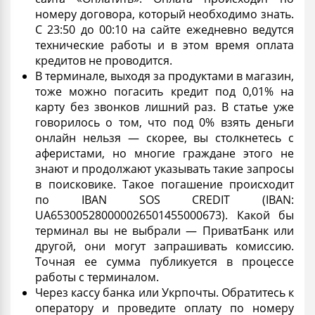
номеру договора, который необходимо знать.
С 23:50 до 00:10 на сайте ежедневно ведутся
технические работы и в этом время оплата
кредитов не проводится.
В терминале, выходя за продуктами в магазин,
тоже можно погасить
кредит под 0,01% на
карту без звонков лишний раз
. В статье уже
говорилось о том, что под 0%
взять
деньги
онлайн
нельзя — скорее, вы столкнетесь с
аферистами, но многие граждане этого не
знают и продолжают указывать такие запросы
в поисковике. Такое погашение происходит
по IBAN SOS CREDIT (IBAN:
UA653005280000026501455000673). Какой бы
терминал вы не выбрали —
ПриватБанк
или
другой, они могут запрашивать комиссию.
Точная ее сумма публикуется в процессе
работы с терминалом.
Через кассу банка или
Укрпочты
. Обратитесь к
оператору
и проведите оплату по номеру