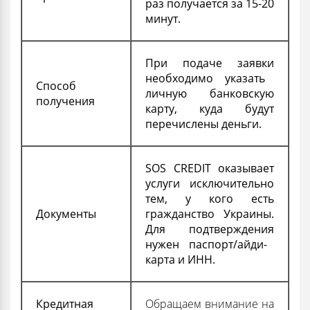
раз получается за 15-20
минут.
При подаче
заявки
необходимо указать
Способ
личную банковскую
получения
карту, куда будут
перечислены деньги.
SOS CREDIT оказывает
услуги исключительно
тем, у кого есть
Документы
гражданство Украины.
Для
подтверждения
нужен паспорт/айди-
карта и ИНН.
Кредитная
Обращаем внимание на