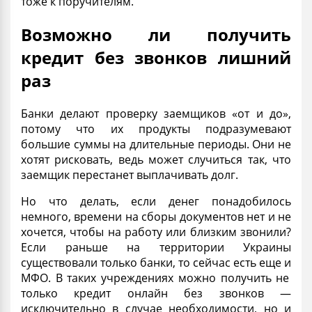
тоже к поручителям.
Возможно ли получить
кредит без звонков лишний
раз
Банки делают
проверку
заемщиков «от и до»,
потому что их продукты подразумевают
большие суммы на длительные периоды. Они не
хотят рисковать, ведь может случиться так, что
заемщик перестанет выплачивать
долг
.
Но что делать, если денег понадобилось
немного, времени на сборы документов нет и не
хочется, чтобы на работу или близким звонили?
Если раньше на территории Украины
существовали только банки, то сейчас есть еще и
МФО
. В таких учреждениях можно получить не
только
кредит онлайн без звонков —
исключительно в случае необходимости
, но и