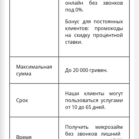
онлайн без звонков
под 0%.
Бонус для постоянных
клиентов: промокоды
на скидку процентной
ставки.
Максимальная
До 20 000 гривен.
сумма
Наши клиенты могут
Срок
пользоваться услугами
от 10 до 65 дней.
Получить микро
займ
без звонков лишний
Время