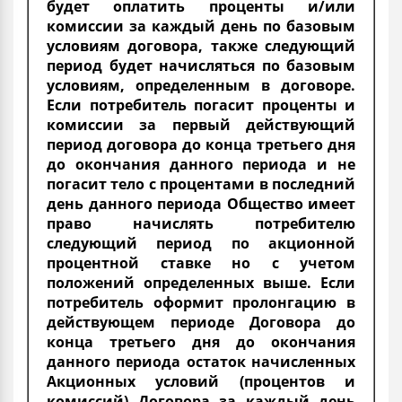
будет оплатить проценты и/или
комиссии за каждый день по базовым
условиям договора, также следующий
период будет начисляться по базовым
условиям, определенным в договоре.
Если потребитель погасит проценты и
комиссии за первый действующий
период договора до конца третьего дня
до окончания данного периода и не
погасит тело с процентами в последний
день данного периода Общество имеет
право начислять потребителю
следующий период по акционной
процентной ставке но с учетом
положений определенных выше. Если
потребитель оформит пролонгацию в
действующем периоде Договора до
конца третьего дня до окончания
данного периода остаток начисленных
Акционных условий (процентов и
комиссий) Договора за каждый день