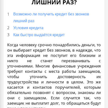
ЛИШНИЙ РАЗ?
Возможно ли получить кредит без звонков
лишний раз
Условия кредита
Как быстро выдаётся кредит
Когда человеку
срочно
понадобились деньги, то
он выбирает
кредит без звонков
, в надежде, что
эта информация не поступит его близким и
никто не станет перезванивать с
уточнениями.
Многие финансовые учреждения
требуют контакты с места работы заемщиков,
чтобы уточнить достоверность их
трудоустройства и
личности
в целом. Это же
касается и контактов
поручителей
, которым
обязательно позвонят с вопросом, знакомы ли
они с заемщиком. Если случится так, что
заемщик не выплатит долг, то обращаться будут