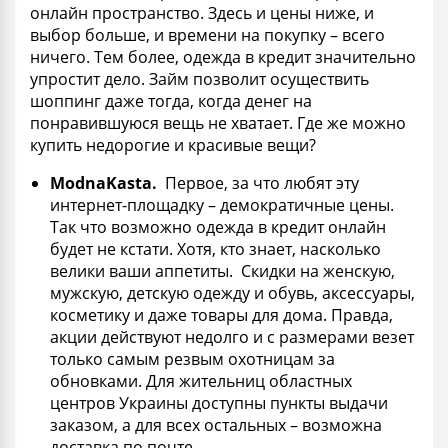
онлайн пространство. Здесь и цены ниже, и
выбор больше, и времени на покупку – всего
ничего. Тем более, одежда в кредит значительно
упростит дело. Займ позволит осуществить
шоппинг даже тогда, когда денег на
понравившуюся вещь не хватает. Где же можно
купить недорогие и красивые вещи?
ModnaKasta
.
Первое, за что любят эту
интернет-площадку – демократичные цены.
Так что возможно одежда в кредит онлайн
будет не кстати. Хотя, кто знает, насколько
велики ваши аппетиты. Скидки на женскую,
мужскую, детскую одежду и обувь, аксессуары,
косметику и даже товары для дома. Правда,
акции действуют недолго и с размерами везет
только самым резвым охотницам за
обновками. Для жительниц областных
центров Украины доступны пункты выдачи
заказом, а для всех остальных – возможна
доставка по почте.