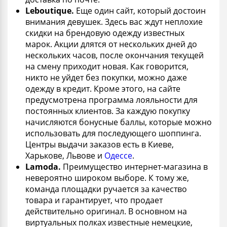
L
eboutique.
Еще один сайт, который достоин
внимания девушек. Здесь вас ждут неплохие
скидки на брендовую одежду известных
марок. Акции длятся от нескольких дней до
нескольких часов, после окончания текущей
на смену приходит новая. Как говорится,
никто не уйдет без покупки, можно даже
одежду в кредит. Кроме этого, на сайте
предусмотрена программа лояльности для
постоянных клиентов. За каждую покупку
начисляются бонусные баллы, которые можно
использовать для последующего шоппинга.
Центры выдачи заказов есть в Киеве,
Харькове, Львове и
Одессе
.
Lamoda
.
Преимущество интернет-магазина в
невероятно широком выборе. К тому же,
команда площадки ручается за качество
товара и гарантирует, что продает
действительно оригинал. В основном на
виртуальных полках известные немецкие,