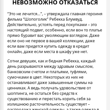
НЕВОЗМОЖНО ОТКАЗАТЬСЯ
“Это не лечится…”, – утверждала главная героиня
фильма “Шопоголик” Ребекка Блумвуд.
Действительно, устоять перед покупками – это
настоящий подвиг, особенно, если вон то платье
прямо буравит вас умоляющим взглядом. Даже
если оно не первое в вашей коллекции, даже
если вам придется купить одежду в кредит
онлайн, даже если места в шкафу уже нет.
Сотни девушек, как и бедная Ребекка, каждый
день разрываются между здравым смыслом,
банковским счетом и платьями, туфлями,
сумочками в цвет. Некоторых из них не
останавливают даже завышенные суммы на
ценниках. А ведь получать удовольствие от
шоппинга, не остаться без средств к
существованию и перестать корить себя за
излишнюю расточительность существует –
распродажа женской одежды, а также одежда в