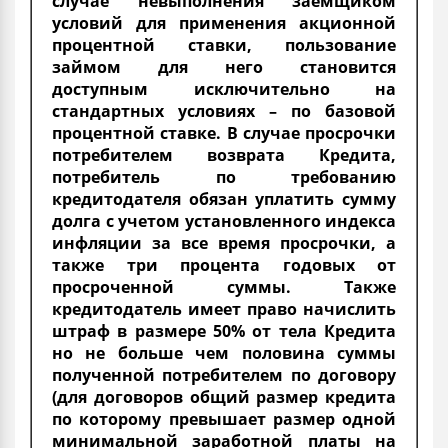
случае невыполнения заемщиком
условий для применения акционной
процентной ставки, пользование
займом для него становится
доступным исключительно на
стандартных условиях – по базовой
процентной ставке. В случае просрочки
потребителем возврата Кредита,
потребитель по требованию
кредитодателя обязан уплатить сумму
долга с учетом установленного индекса
инфляции за все время просрочки, а
также три процента годовых от
просроченной суммы. Также
кредитодатель имеет право начислить
штраф в размере 50% от тела Кредита
но не больше чем половина суммы
полученной потребителем по договору
(для договоров общий размер кредита
по которому превышает размер одной
минимальной заработной платы на