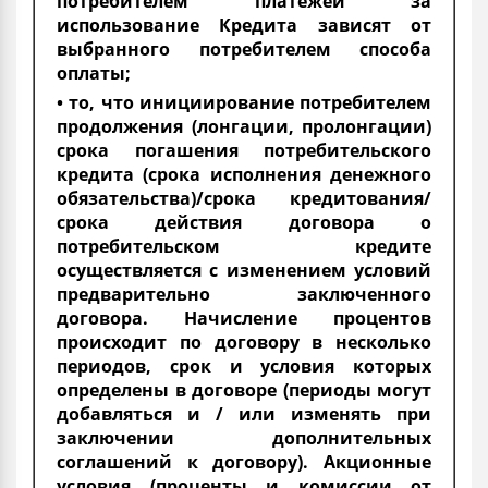
потребителем платежей за
использование Кредита зависят от
выбранного потребителем способа
оплаты;
• то, что инициирование потребителем
продолжения (лонгации, пролонгации)
срока погашения потребительского
кредита (срока исполнения денежного
обязательства)/срока кредитования/
срока действия договора о
потребительском кредите
осуществляется с изменением условий
предварительно заключенного
договора. Начисление процентов
происходит по договору в несколько
периодов, срок и условия которых
определены в договоре (периоды могут
добавляться и / или изменять при
заключении дополнительных
соглашений к договору). Акционные
условия (проценты и комиссии от