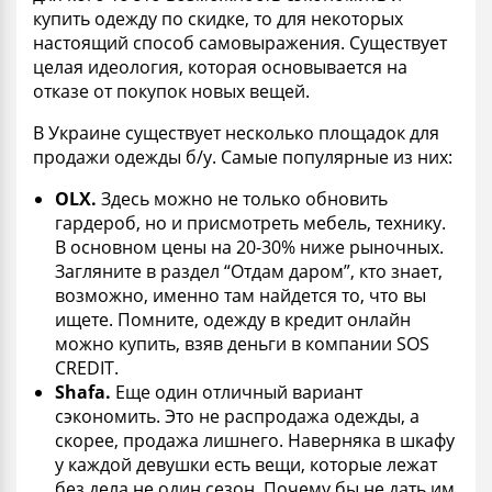
купить одежду по скидке, то для некоторых
настоящий способ самовыражения. Существует
целая идеология, которая основывается на
отказе от покупок новых вещей.
В Украине существует несколько площадок для
продажи одежды
б/у.
Самые популярные из них:
OLX
.
Здесь можно не только обновить
гардероб, но и присмотреть мебель, технику.
В основном цены на 20-30% ниже рыночных.
Загляните в раздел “Отдам даром”, кто знает,
возможно, именно там найдется то, что вы
ищете. Помните, одежду в кредит онлайн
можно купить, взяв деньги в компании SOS
CREDIT.
Shafa
.
Еще один отличный вариант
сэкономить. Это не распродажа одежды, а
скорее, продажа лишнего. Наверняка в шкафу
у каждой девушки есть вещи, которые лежат
без дела не один сезон. Почему бы не дать им