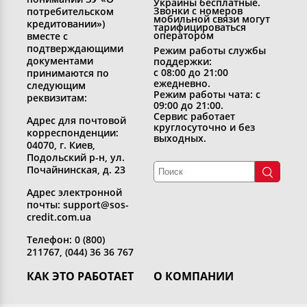
Украины бесплатные.
Звонки с номеров
потребительском
мобильной связи могут
кредитовании»)
тарифицироваться
оператором
вместе с
подтверждающими
Режим работы службы
документами
поддержки:
с 08:00 до 21:00
принимаются по
ежедневно.
следующим
Режим работы чата: с
реквизитам:
09:00 до 21:00.
Сервис работает
Адрес для почтовой
круглосуточно и без
корреспонденции:
выходных.
04070, г. Киев,
Подольский р-н, ул.
Почайнинская, д. 23
Адрес электронной
почты: support@sos-
credit.com.ua
Телефон: 0 (800)
211767, (044) 36 36 767
КАК ЭТО РАБОТАЕТ
О КОМПАНИИ
Получить кредит
Кто мы