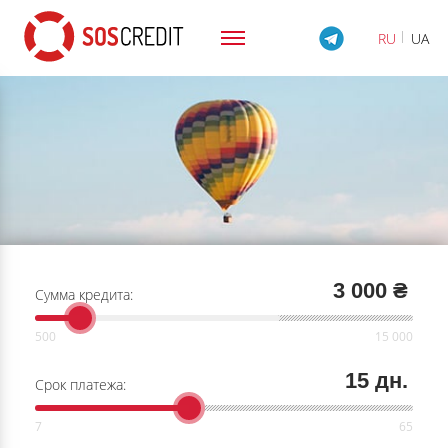
RU
UA
3 000 ₴
Сумма кредита:
15 дн.
Срок платежа: