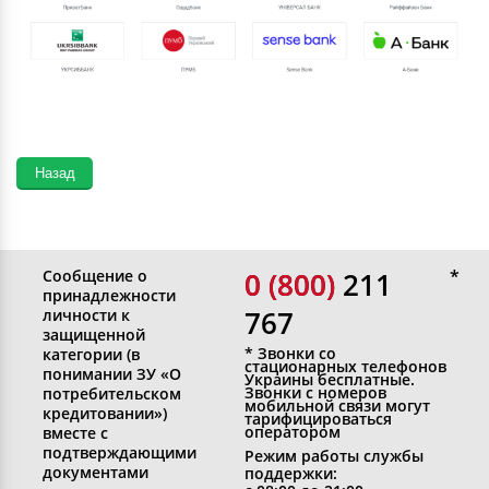
Сообщение о
0 (800)
0 (800) 211
принадлежности
767
личности к
защищенной
* Звонки со
категории (в
стационарных телефонов
понимании ЗУ «О
Украины бесплатные.
Звонки с номеров
потребительском
мобильной связи могут
кредитовании»)
тарифицироваться
оператором
вместе с
подтверждающими
Режим работы службы
документами
поддержки: