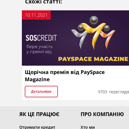
Схожі статті:
10.11.2021
Щорічна премія від PaySpace
Magazine
9703 перегляді
Детальніше
ЯК ЦЕ ПРАЦЮЄ
ПРО КОМПАНІЮ
Отримати кредит
Хто ми