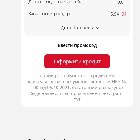
Денна процентна ставка, %
0.01
Загальні витрати, грн
5.94
ⓘ
Деталі кредиту
Ввести промокод
Оформити кредит
Даний розрахунок не є кредитним
калькулятором в розумінні Постанови НБУ №
100 від 05.10.2021. остаточний розрахунок
буде надано після проходження реєстрації
тут