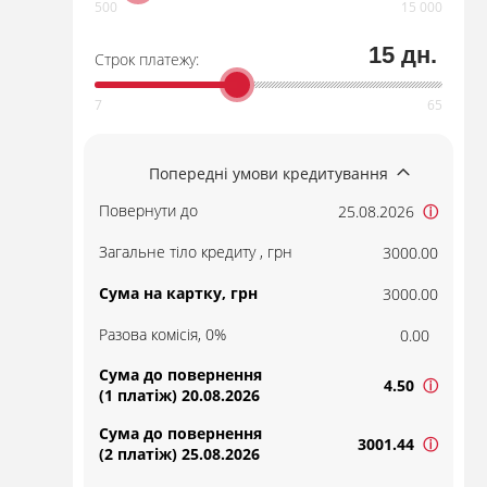
15 дн.
Строк платежу:
Попередні умови кредитування
Повернути до
25.08.2026
ⓘ
Загальне тіло кредиту , грн
3000.00
Сума на картку, грн
3000.00
Разова комісія, 0%
0.00
Сума до повернення
4.50
ⓘ
(1 платіж) 20.08.2026
Сума до повернення
3001.44
ⓘ
(2 платіж) 25.08.2026