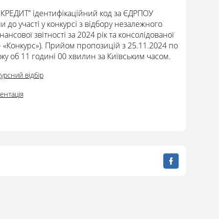
ЕДИТ” ідентифікаційний код за ЄДРПОУ
и до участі у конкурсі з відбору незалежного
ансової звітності за 2024 рік та консолідованої
 «Конкурс»). Прийом пропозицій з 25.11.2024 по
ку об 11 годині 00 хвилин за Київським часом.
урсний відбір
ентація