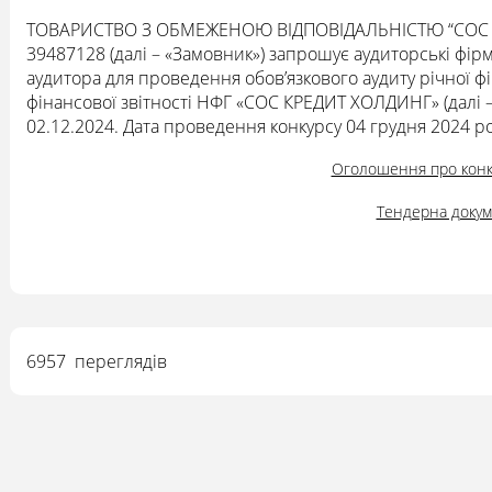
ТОВАРИСТВО З ОБМЕЖЕНОЮ ВІДПОВІДАЛЬНІСТЮ “СОС КР
39487128 (далі – «Замовник») запрошує аудиторські фірм
аудитора для проведення обов’язкового аудиту річної фін
фінансової звітності НФГ «СОС КРЕДИТ ХОЛДИНГ» (далі –
02.12.2024. Дата проведення конкурсу 04 грудня 2024 ро
Оголошення про конк
Тендерна докум
6957 переглядів