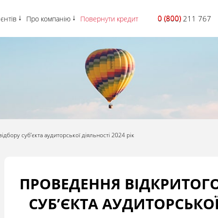
0 (800)
0 (800) 211 767
ієнтів
Про компанію
Повернути кредит
ідбору суб’єкта аудиторської діяльності 2024 рік
ПРОВЕДЕННЯ ВІДКРИТОГО
СУБ’ЄКТА АУДИТОРСЬКОЇ 