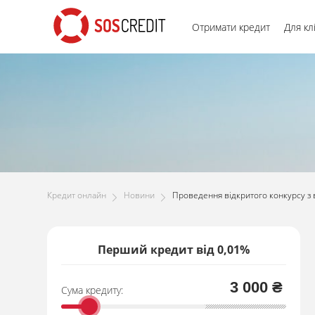
Отримати кредит
Для кл
Кредит онлайн
Новини
Проведення відкритого конкурсу з в
Перший кредит від 0,01%
3 000 ₴
Сума кредиту: