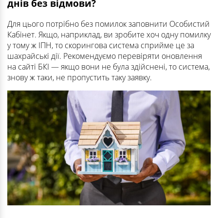
днів без відмови?
Для цього потрібно без помилок заповнити Особистий
Кабінет. Якщо, наприклад, ви зробите хоч одну помилку
у тому ж ІПН, то скорингова система сприйме це за
шахрайські дії. Рекомендуємо перевіряти оновлення
на сайті БКІ — якщо вони не була здійснені, то система,
знову ж таки, не пропустить таку заявку.