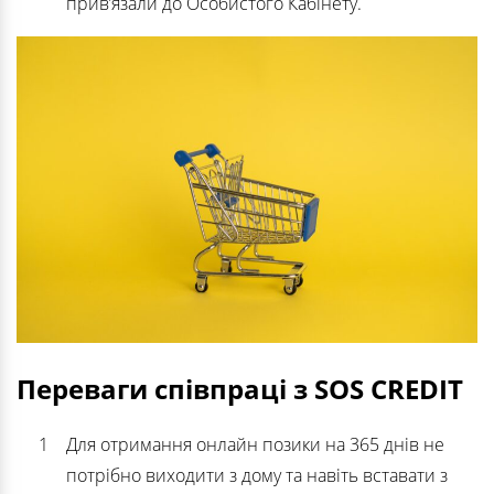
прив’язали до Особистого Кабінету.
Переваги співпраці з SOS CREDIT
Для отримання онлайн позики на 365 днів не
потрібно виходити з дому та навіть вставати з