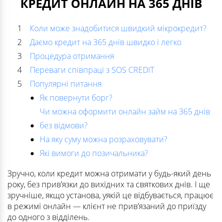
КРЕДИТ ОНЛАЙН НА 365 ДНІВ
Коли може знадобитися швидкий мікрокредит?
Даємо кредит на 365 днів швидко і легко
Процедура отримання
Переваги співпраці з SOS CREDIT
Популярні питання
Як повернути борг?
Чи можна оформити онлайн займ на 365 днів
без відмови?
На яку суму можна розраховувати?
Які вимоги до позичальника?
Зручно, коли кредит можна отримати у будь-який день
року, без прив’язки до вихідних та святкових днів. І ще
зручніше, якщо установа, уякій це відбувається, працює
в режимі онлайн — клієнт не прив’язаний до приїзду
до одного з відділень.