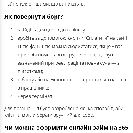
найпопулярнішими, що виникають.
Як повернути борг?
Увійдіть для цього до кабінету;
зробіть за допомогою кнопки “Сплатити” на сайті.
Цією функцією можна скористатися, якщо у вас
при собі номер договору, телефон, що був
зазначений при реєстрації та повна сума — з
відсотками;
в банку або на Укрпошті — зверніться до одного
з працівників;
через термінал.
Для погашення було розроблено кілька способів, аби
клієнти могли обрати зручний для себе.
Чи можна оформити онлайн займ на 365