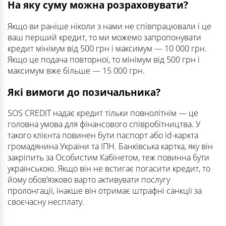
На яку суму можна розраховувати?
Якщо ви раніше ніколи з нами не співпрацювали і це
ваш перший кредит, то ми можемо запропонувати
кредит мінімум від 500 грн і максимум — 10 000 грн.
Якщо це подача повторної, то мінімум від 500 грн і
максимум вже більше — 15 000 грн.
Які вимоги до позичальника?
SOS CREDIT надає кредит тільки повнолітнім — це
головна умова для фінансового співробітництва. У
такого клієнта повинен бути паспорт або id-каркта
громадянина України та ІПН. Банківська картка, яку він
закріпить за Особистим Кабінетом, теж повинна бути
українською. Якщо він не встигає погасити кредит, то
йому обов’язково варто активувати послугу
пролонгації, інакше він отримає штрафні санкції за
своєчасну несплату.