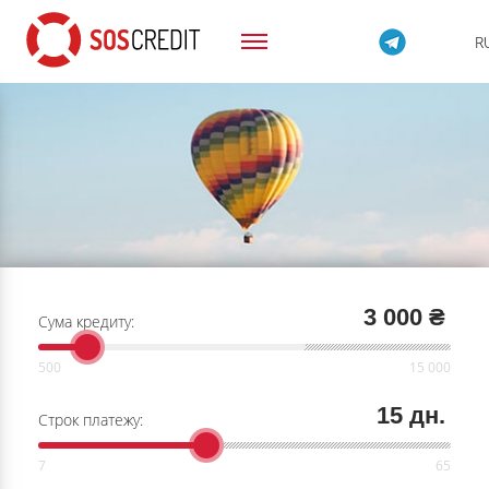
R
3 000 ₴
Сума кредиту:
15 дн.
Строк платежу: