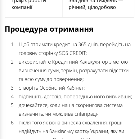
Графік роботи
365 днів на тиждень —
компанії
річний
, цілодобово
Процедура отримання
Щоб отримати кредит на 365 днів, перейдіть на
головну сторінку SOS CREDIT;
використайте Кредитний Калькулятор з метою
визначення суми, термін, розрахувати відсотки
та всю суму до повернення;
створіть Особистий Кабінет;
підпишіть договір, попередньо його вивчивши;
дочекайтеся, коли наша скорингова система
визначить, чи можлива співпраця;
після того як вона винесла схвалення, гроші
надійдуть на банківську картку України, яку ви