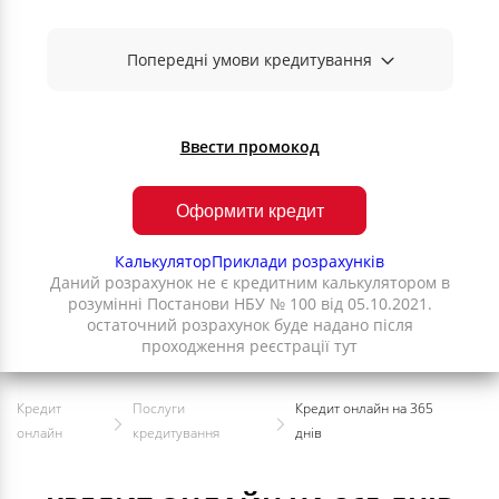
Попередні умови кредитування
Ввести промокод
Оформити кредит
Калькулятор
Приклади розрахунків
Даний розрахунок не є кредитним калькулятором в
розумінні Постанови НБУ № 100 від 05.10.2021.
остаточний розрахунок буде надано після
проходження реєстрації тут
Кредит
Послуги
Кредит онлайн на 365
онлайн
кредитування
днів