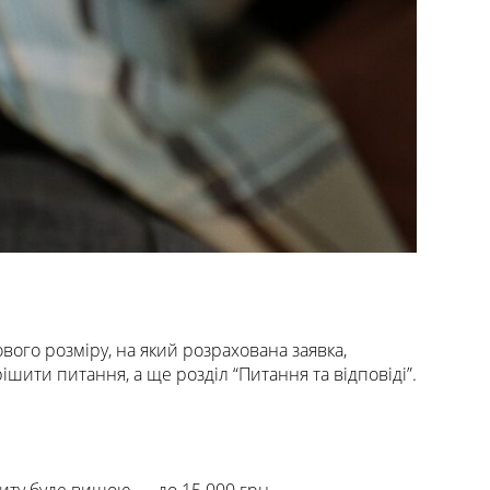
вого розміру, на який розрахована заявка,
шити питання, а ще розділ “Питання та відповіді”.