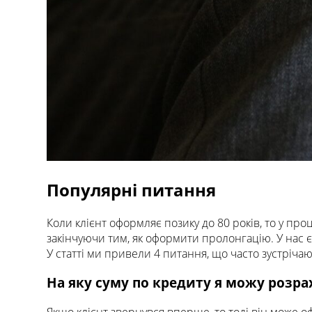
Популярні питання
Коли клієнт оформляє позику до 80 років, то у пр
закінчуючи тим, як оформити пролонгацію. У нас є
У статті ми привели 4 питання, що часто зустрічаю
На яку суму по кредиту я можу розр