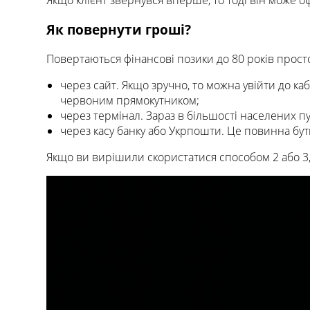
Якщо клієнт звернувся вперше, то тоді він може 
Як повернути гроші?
Повертаються фінансові позики до 80 років просто
через сайт. Якщо зручно, то можна увійти до кабі
червоним прямокутником;
через термінал. Зараз в більшості населених пу
через касу банку або Укрпошти. Це повинна бути 
Якщо ви вирішили скористатися способом 2 або 3, 