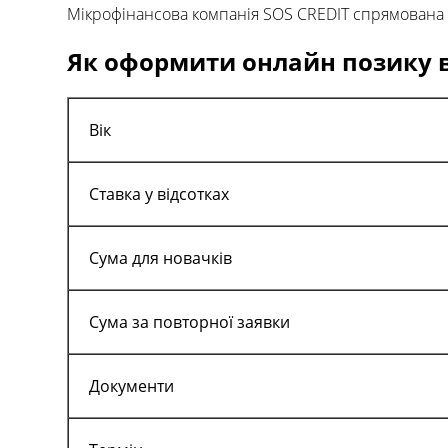
Мікрофінансова компанія SOS CREDIT спрямована н
Як оформити онлайн позику 
Вік
Ставка
у відсотках
Сума
для новачків
Сума за повторної заявки
Документи