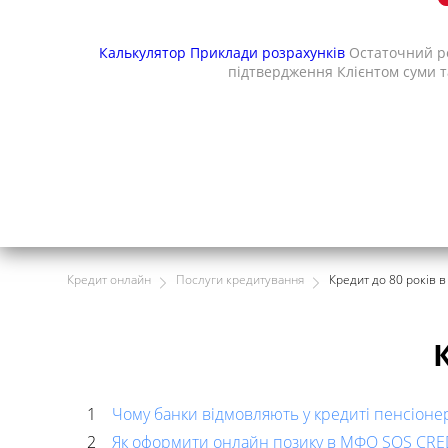
Калькулятор
Приклади розрахунків
Остаточний ро
підтвердження Клієнтом суми т
Кредит онлайн
Послуги кредитування
Кредит до 80 років в
Чому банки відмовляють у кредиті пенсіонер
Як оформити онлайн позику в МФО SOS CRE