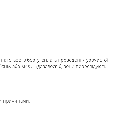
ення старого боргу, оплата проведення урочистої
 банку або МФО. Здавалося б, вони переслідують
ми причинами: