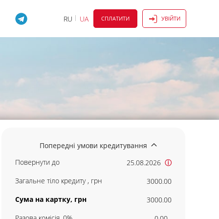
RU
UA
СПЛАТИТИ
УВІЙТИ
Попередні умови кредитування
Повернути до
25.08.2026
ⓘ
Загальне тіло кредиту , грн
3000.00
Сума на картку, грн
3000.00
Разова комісія, 0%
0.00