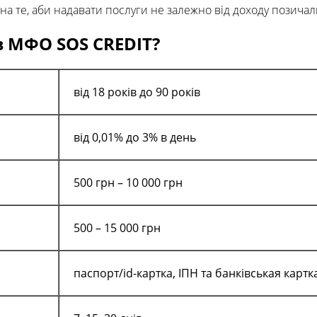
а те, аби надавати послуги не залежно від доходу позичал
в МФО SOS CREDIT?
від 18 років до 90 років
від 0,01% до 3% в день
500 грн – 10 000 грн
500 – 15 000 грн
паспорт/id-картка, ІПН та банківськая
картк