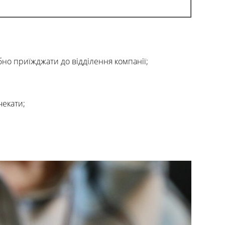
бно приїжджати до відділення компанії;
чекати;