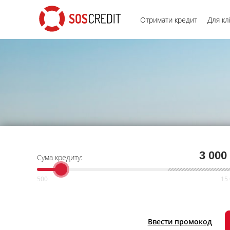
Отримати кредит
Для кл
3 000
Сума кредиту:
Ввести промокод