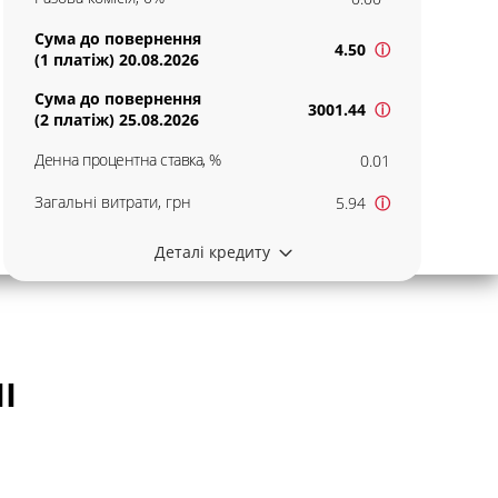
Сума до повернення
4.50
ⓘ
(1 платіж) 20.08.2026
Сума до повернення
3001.44
ⓘ
(2 платіж) 25.08.2026
Денна процентна ставка, %
0.01
Загальні витрати, грн
5.94
ⓘ
Деталі кредиту
І