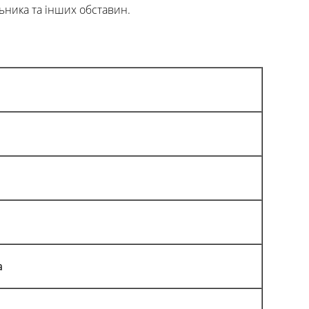
ьника та інших обставин.
а