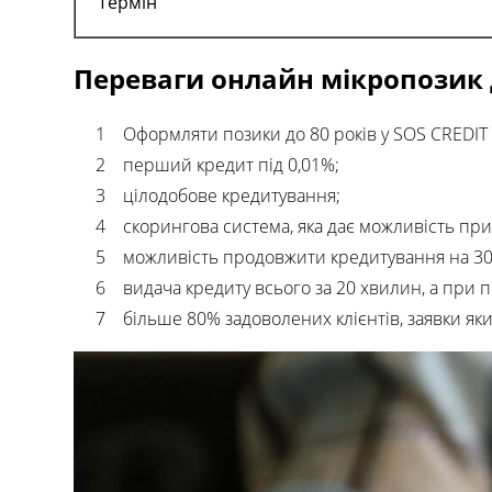
Термін
Переваги онлайн мікропозик 
Оформляти позики до 80 років у SOS CREDIT 
перший кредит під 0,01%;
цілодобове кредитування;
скорингова система, яка дає можливість пр
можливість продовжити кредитування на 30 
видача кредиту всього за 20 хвилин, а при
більше 80% задоволених клієнтів, заявки яки