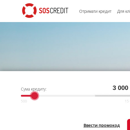
Отримати кредит
Для кл
3 000
Сума кредиту:
Ввести промокод