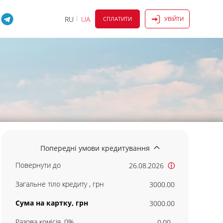
RU
UA
СПЛАТИТИ
УВІЙТИ
Попередні умови кредитування
Повернути до
26.08.2026
ⓘ
Загальне тіло кредиту , грн
3000.00
Сума на картку, грн
3000.00
Разова комісія, 0%
0.00