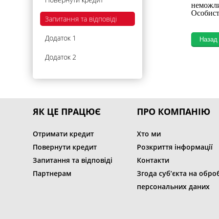
неможли
Особисто
Запитання та відповіді
Додаток 1
Додаток 2
ЯК ЦЕ ПРАЦЮЄ
ПРО КОМПАНІЮ
Отримати кредит
Хто ми
Повернути кредит
Розкриття інформації
Запитання та відповіді
Контакти
Партнерам
Згода суб’єкта на обро
персональних даних