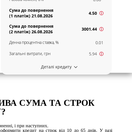
Сума до повернення
4.50
ⓘ
(1 платіж) 21.08.2026
Сума до повернення
3001.44
ⓘ
(2 платіж) 26.08.2026
Денна процентна ставка, %
0.01
Загальні витрати, грн
5.94
ⓘ
Деталі кредиту
ВА СУМА ТА СТРОК
?
ненні, і при наступних.
оформити кредит на строк від 10 до 65 днів. У разі