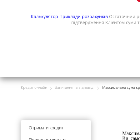
Калькулятор
Приклади розрахунків
Остаточний ро
підтвердження Клієнтом суми т
Кредит онлайн
Запитання та відповіді
Максимальна сума кр
Отримати кредит
Максима
Ви само
Повернути кредит