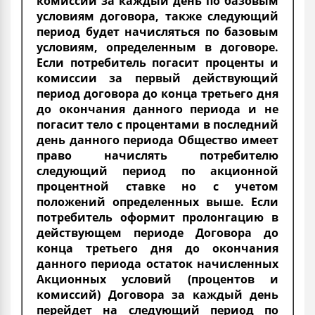
комиссии за каждый день по базовым
условиям договора, также следующий
период будет начисляться по базовым
условиям, определенным в договоре.
Если потребитель погасит проценты и
комиссии за первый действующий
период договора до конца третьего дня
до окончания данного периода и не
погасит тело с процентами в последний
день данного периода Общество имеет
право начислять потребителю
следующий период по акционной
процентной ставке но с учетом
положений определенных выше. Если
потребитель оформит пролонгацию в
действующем периоде Договора до
конца третьего дня до окончания
данного периода остаток начисленных
Акционных условий (процентов и
комиссий) Договора за каждый день
перейдет на следующий период по