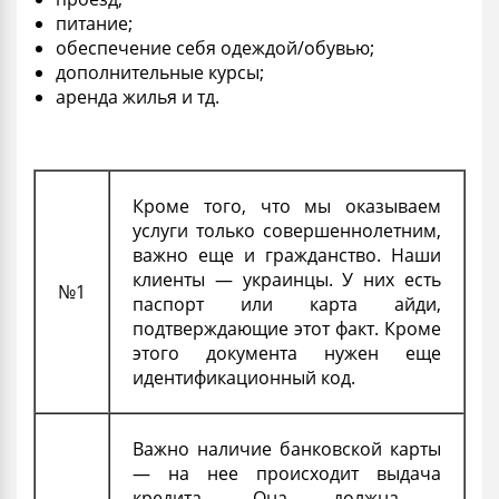
питание;
обеспечение себя одеждой/обувью;
дополнительные курсы;
аренда
жилья
и тд.
Кроме того, что мы оказываем
услуги только совершеннолетним,
важно еще и гражданство. Наши
клиенты — украинцы. У них есть
№1
паспорт или
карта
айди,
подтверждающие этот факт. Кроме
этого документа нужен еще
идентификационный код.
Важно наличие банковской карты
— на нее происходит
выдача
кредита. Она должна