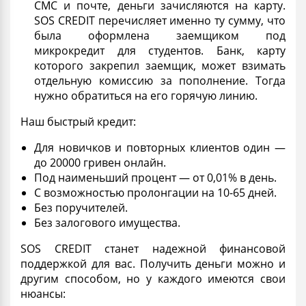
СМС и почте, деньги зачисляются на карту.
SOS CREDIT перечисляет именно ту сумму, что
была оформлена заемщиком под
микрокредит для студентов
. Банк, карту
которого закрепил заемщик, может взимать
отдельную комиссию за пополнение. Тогда
нужно обратиться на его горячую линию.
Наш
быстрый
кредит:
Для новичков и повторных клиентов один —
до 20000 гривен
онлайн.
Под наименьший процент — от 0,01% в день.
С возможностью пролонгации н
а 10-65 дней.
Без поручителей.
Без залогового имущества.
SOS CREDIT станет надежной финансовой
поддержкой для вас. Получить деньги можно и
другим способом, но у каждого имеются свои
нюансы: