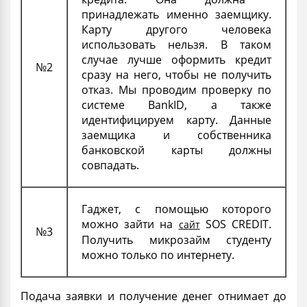
принадлежать именно заемщику.
Карту другого человека
использовать нельзя. В таком
случае лучше
оформить
кредит
№2
сразу на него, чтобы не получить
отказ
. Мы проводим проверку по
системе BankID, а также
идентифицируем карту. Данные
заемщика и собственника
банковской карты должны
совпадать.
Гаджет, с помощью которого
можно зайти на
SOS CREDIT.
сайт
№3
Получить
микрозайм студенту
можно только по интернету.
Подача заявки и получение денег отнимает до