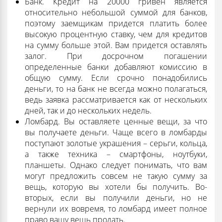
Банк. Кредит на 20000 гривен является
относительно небольшой суммой для банков,
поэтому заемщикам придется платить более
высокую процентную ставку, чем для кредитов
на сумму больше этой. Вам придется оставлять
залог. При досрочном погашении
определенные банки добавляют комиссию в
общую сумму. Если срочно понадобились
деньги, то на банк не всегда можно полагаться,
ведь заявка рассматривается как от нескольких
дней, так и до нескольких недель.
Ломбард. Вы оставляете ценные вещи, за что
вы получаете деньги. Чаще всего в ломбарды
поступают золотые украшения – серьги, кольца,
а также техника – смартфоны, ноутбуки,
планшеты. Однако следует понимать, что вам
могут предложить совсем не такую ​​сумму за
вещь, которую вы хотели бы получить. Во-
вторых, если вы получили деньги, но не
вернули их вовремя, то ломбард имеет полное
право вашу вещь продать.