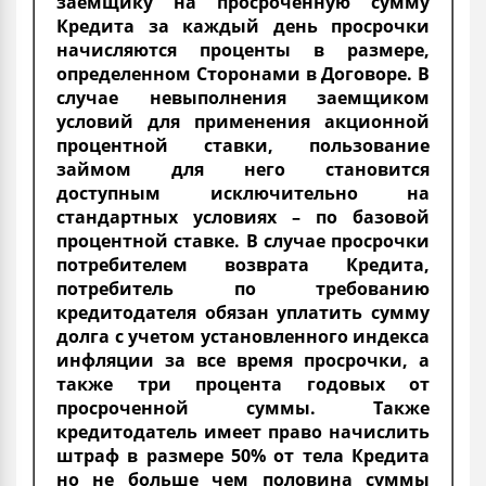
заемщику на просроченную сумму
Кредита за каждый день просрочки
начисляются проценты в размере,
определенном Сторонами в Договоре. В
случае невыполнения заемщиком
условий для применения акционной
процентной ставки, пользование
займом для него становится
доступным исключительно на
стандартных условиях – по базовой
процентной ставке. В случае просрочки
потребителем возврата Кредита,
потребитель по требованию
кредитодателя обязан уплатить сумму
долга с учетом установленного индекса
инфляции за все время просрочки, а
также три процента годовых от
просроченной суммы. Также
кредитодатель имеет право начислить
штраф в размере 50% от тела Кредита
но не больше чем половина суммы