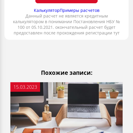
Калькулятор
Примеры расчетов
Данный расчет не является кредитным
калькулятором в понимании Постановления НБУ №
100 от 05.10.2021. окончательный расчет будет
предоставлен после прохождения регистрации тут
Похожие записи:
15.03.2023