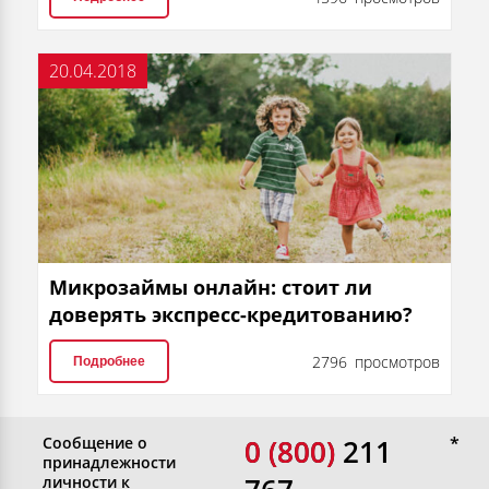
20.04.2018
Микрозаймы онлайн: стоит ли
доверять экспресс-кредитованию?
2796 просмотров
Подробнее
Сообщение о
0 (800)
0 (800) 211
принадлежности
личности к