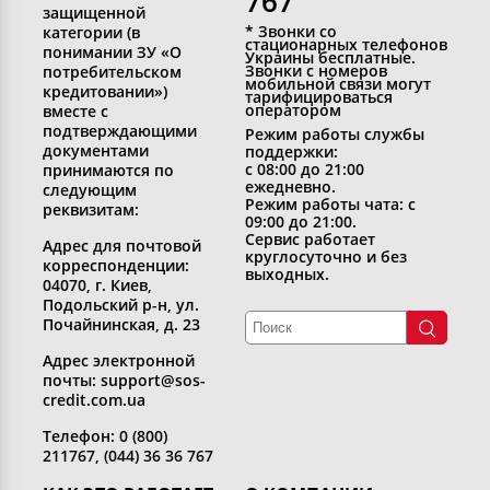
767
защищенной
* Звонки со
категории (в
стационарных телефонов
понимании ЗУ «О
Украины бесплатные.
Звонки с номеров
потребительском
мобильной связи могут
кредитовании»)
тарифицироваться
оператором
вместе с
подтверждающими
Режим работы службы
документами
поддержки:
с 08:00 до 21:00
принимаются по
ежедневно.
следующим
Режим работы чата: с
реквизитам:
09:00 до 21:00.
Сервис работает
Адрес для почтовой
круглосуточно и без
корреспонденции:
выходных.
04070, г. Киев,
Подольский р-н, ул.
Почайнинская, д. 23
Адрес электронной
почты: support@sos-
credit.com.ua
Телефон: 0 (800)
211767, (044) 36 36 767