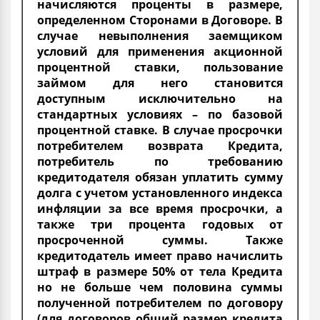
начисляются проценты в размере,
определенном Сторонами в Договоре. В
случае невыполнения заемщиком
условий для применения акционной
процентной ставки, пользование
займом для него становится
доступным исключительно на
стандартных условиях – по базовой
процентной ставке. В случае просрочки
потребителем возврата Кредита,
потребитель по требованию
кредитодателя обязан уплатить сумму
долга с учетом установленного индекса
инфляции за все время просрочки, а
также три процента годовых от
просроченной суммы. Также
кредитодатель имеет право начислить
штраф в размере 50% от тела Кредита
но не больше чем половина суммы
полученной потребителем по договору
(для договоров общий размер кредита