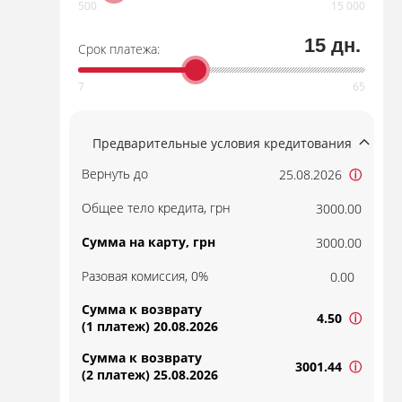
15 дн.
Срок платежа:
Предварительные условия кредитования
Вернуть до
25.08.2026
ⓘ
Общее тело кредита, грн
3000.00
Сумма на карту, грн
3000.00
Разовая комиссия, 0%
0.00
Сумма к возврату
4.50
ⓘ
(1 платеж) 20.08.2026
Сумма к возврату
3001.44
ⓘ
(2 платеж) 25.08.2026