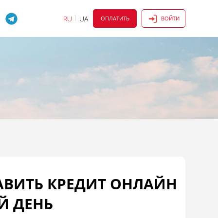
RU
UA
ОПЛАТИТЬ
ВОЙТИ
АВИТЬ КРЕДИТ ОНЛАЙН
Й ДЕНЬ