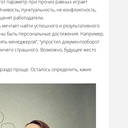
от параметр при прочих равных играет
ивость, пунктуальность, не конфликтность,
 ценят работодатели.
 мечтает найти успешного и результативного
лжны быть персональные достижения. Например,
 пять менеджеров”, “упростил документооборот
 ничего страшного. Возможно, будущее место
гораздо проще. Осталось определить, какие