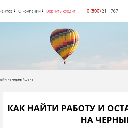
0 (800)
0 (800) 211 767
иентов
О компании
Вернуть кредит
нлайн на черный день
КАК НАЙТИ РАБОТУ И ОСТ
НА ЧЕРНЫ