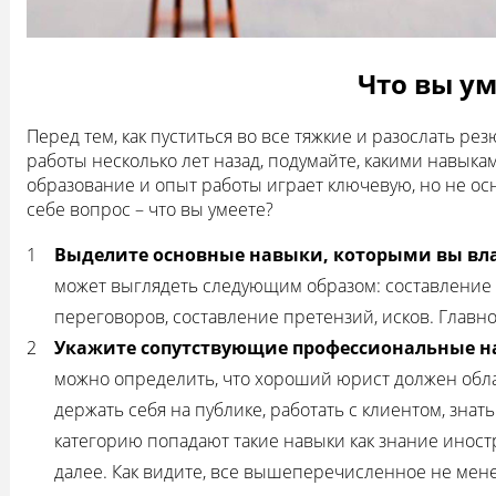
Что вы ум
Перед тем, как пуститься во все тяжкие и разослать ре
работы несколько лет назад, подумайте, какими навыка
образование и опыт работы играет ключевую, но не ос
себе вопрос – что вы умеете?
Выделите основные навыки, которыми вы вла
может выглядеть следующим образом: составление д
переговоров, составление претензий, исков. Главно
Укажите сопутствующие профессиональные н
можно определить, что хороший юрист должен обла
держать себя на публике, работать с клиентом, зна
категорию попадают такие навыки как знание иност
далее. Как видите, все вышеперечисленное не мен