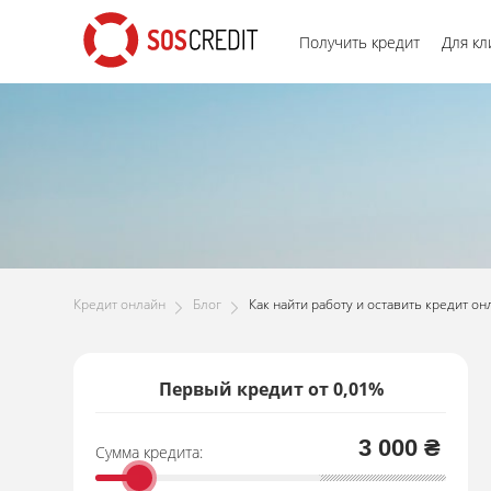
Получить кредит
Для кл
Кредит онлайн
Блог
Как найти работу и оставить кредит о
Первый кредит от 0,01%
3 000 ₴
Сумма кредита: