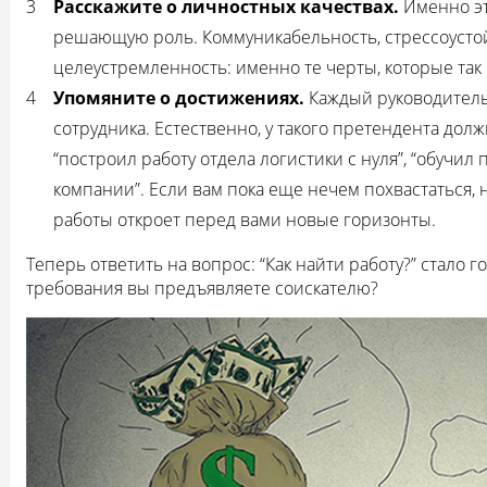
Расскажите о личностных качествах.
Именно эт
решающую роль. Коммуникабельность, стрессоустойч
целеустремленность: именно те черты, которые так
Упомяните о достижениях.
Каждый руководитель
сотрудника. Естественно, у такого претендента до
“построил работу отдела логистики с нуля”, “обучил
компании”. Если вам пока еще нечем похвастаться,
работы откроет перед вами новые горизонты.
Теперь ответить на вопрос: “Как найти работу?” стало 
требования вы предъявляете соискателю?