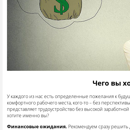
Чего вы х
У каждого из нас есть определенные пожелания к будущ
комфортного рабочего места, кого-то – без перспективы 
представляет трудоустройство без высокой заработной 
хотите именно вы?
Финансовые ожидания.
Рекомендуем сразу решить 