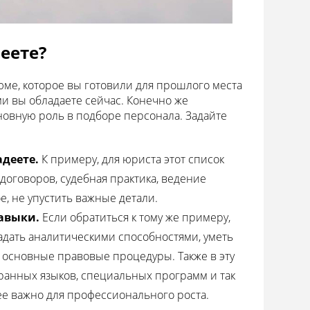
еете?
зюме, которое вы готовили для прошлого места
ми вы обладаете сейчас. Конечно же
новную роль в подборе персонала. Задайте
деете.
К примеру, для юриста этот список
оговоров, судебная практика, ведение
е, не упустить важные детали.
авыки.
Если обратиться к тому же примеру,
дать аналитическими способностями, уметь
ть основные правовые процедуры. Также в эту
ранных языков, специальных программ и так
ее важно для профессионального роста.