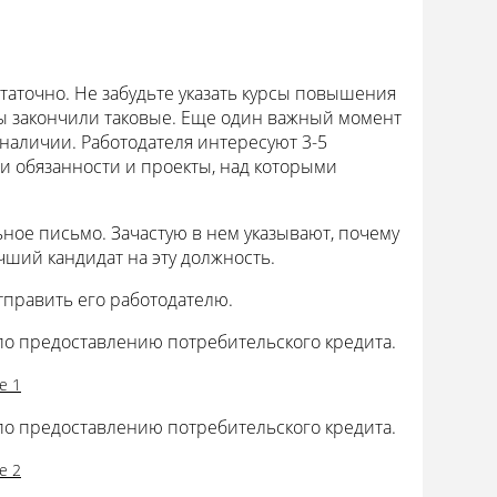
таточно. Не забудьте указать курсы повышения
ы закончили таковые. Еще один важный момент
наличии. Работодателя интересуют 3-5
ои обязанности и проекты, над которыми
ое письмо. Зачастую в нем указывают, почему
чший кандидат на эту должность.
отправить его работодателю.
по предоставлению потребительского кредита.
е 1
по предоставлению потребительского кредита.
е 2