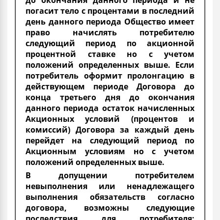
до окончания данного периода и не
погасит тело с процентами в последний
день данного периода Общество имеет
право начислять потребителю
следующий период по акционной
процентной ставке но с учетом
положений определенных выше. Если
потребитель оформит пролонгацию в
действующем периоде Договора до
конца третьего дня до окончания
данного периода остаток начисленных
Акционных условий (процентов и
комиссий) Договора за каждый день
перейдет на следующий период по
Акционным условиям но с учетом
положений определенных выше.
В допущении потребителем
невыполнения или ненадлежащего
выполнения обязательств согласно
договора, возможны следующие
последствия для потребителя: