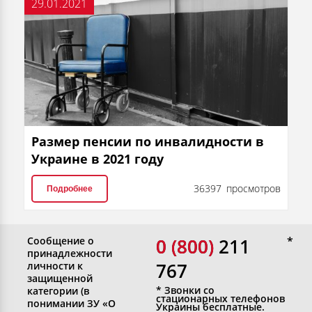
29.01.2021
Размер пенсии по инвалидности в
Украине в 2021 году
36397 просмотров
Подробнее
Сообщение о
0 (800)
0 (800) 211
принадлежности
767
личности к
защищенной
* Звонки со
категории (в
стационарных телефонов
понимании ЗУ «О
Украины бесплатные.