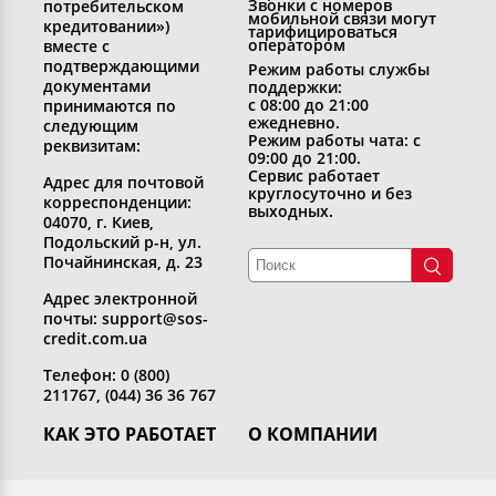
Звонки с номеров
потребительском
мобильной связи могут
кредитовании»)
тарифицироваться
оператором
вместе с
подтверждающими
Режим работы службы
документами
поддержки:
с 08:00 до 21:00
принимаются по
ежедневно.
следующим
Режим работы чата: с
реквизитам:
09:00 до 21:00.
Сервис работает
Адрес для почтовой
круглосуточно и без
корреспонденции:
выходных.
04070, г. Киев,
Подольский р-н, ул.
Почайнинская, д. 23
Адрес электронной
почты: support@sos-
credit.com.ua
Телефон: 0 (800)
211767, (044) 36 36 767
КАК ЭТО РАБОТАЕТ
О КОМПАНИИ
Получить кредит
Кто мы