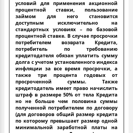
условий для применения акционной
процентной ставки, пользование
займом для него становится
доступным исключительно на
стандартных условиях – по базовой
процентной ставке. В случае просрочки
потребителем возврата Кредита,
потребитель по требованию
кредитодателя обязан уплатить сумму
долга с учетом установленного индекса
инфляции за все время просрочки, а
также три процента годовых от
просроченной суммы. Также
кредитодатель имеет право начислить
штраф в размере 50% от тела Кредита
но не больше чем половина суммы
полученной потребителем по договору
(для договоров общий размер кредита
по которому превышает размер одной
минимальной заработной платы на