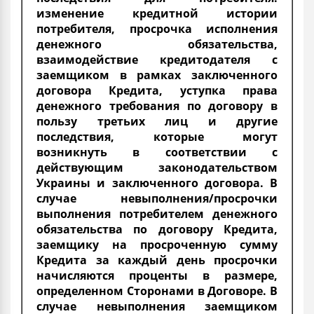
изменение кредитной истории
потребителя, просрочка исполнения
денежного обязательства,
взаимодействие кредитодателя с
заемщиком в рамках заключенного
договора Кредита, уступка права
денежного требования по договору в
пользу третьих лиц и другие
последствия, которые могут
возникнуть в соответствии с
действующим законодательством
Украины и заключенного договора. В
случае невыполнения/просрочки
выполнения потребителем денежного
обязательства по договору Кредита,
заемщику на просроченную сумму
Кредита за каждый день просрочки
начисляются проценты в размере,
определенном Сторонами в Договоре. В
случае невыполнения заемщиком