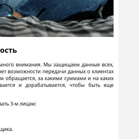
ость
т много внимания. Мы защищаем данные всех,
нет возможности передачи данных о клиентах
нам обращается, за какими суммами и на каких
ается и дорабатывается, чтобы быть еще
ать 3-м лицам:
щика.