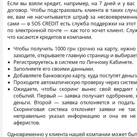
Если вы взяли кредит, например, на 7 дней и у вас
договор. Чтобы подстраховать клиента в таких слу
ее, вам не насчитывается штраф за несвоевремен
сами — в SOS CREDIT есть служба поддержки на этот 
по электронной почте — как того хочет клиент. Сл
что касаются кредитов в компании.
Чтобы получить
1000 грн срочно на карту
, нужно
заходите, открываете главную страницу и выбирае
Регистрируетесь в системе по Личному Кабинете.
Заполняете его своими данными.
Добавляете банковскую
карту
, куда поступят день
Проходите автоматическую проверку через систем
Ожидаете, чтобы скоринг вынес свой вердикт п
событий. Первый — заявка получает
одобрение
,
деньги. Второй — заявка отклоняется и подать
Скоринговая система отклоняет заявки не так
неправильно указал информацию и она ее не
аферистов.
Одновременно у клиента нашей компании может быт