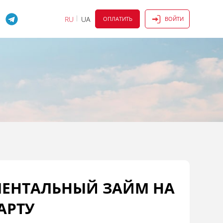
RU
UA
ОПЛАТИТЬ
ВОЙТИ
ОМЕНТАЛЬНЫЙ ЗАЙМ НА
АРТУ