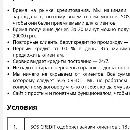
Время на рынке кредитования. Мы начинали с
зарождалась, поэтому знаем о ней многое. SOS
чтобы они были приемлемыми для клиентов.
Время получения денег. За 20 минут можно пол
20000 грн.
Повторные клиенты берут кредит по промокоду — 
Первый
кредит от 0,01% в день. Это миним
предложить клиентам.
Сервис выдает кредиты постоянно — 24/7.
Не надо собирать перечень справок — достаточно
Мы ничего не скрываем от клиентов. Все сумм
которому следует SOS CREDIT. Мы не работаем 
конкретному договору что-то от себя, когда ему за
Сайт с простым и понятным функционалом, чтобы 
Условия
1.
SOS CREDIT одобряет заявки клиентов с 18 л