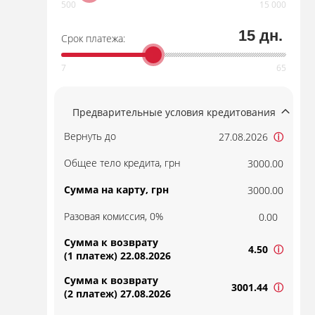
15 дн.
Срок платежа:
Предварительные условия кредитования
Вернуть до
27.08.2026
ⓘ
Общее тело кредита, грн
3000.00
Сумма на карту, грн
3000.00
Разовая комиссия, 0%
0.00
Сумма к возврату
4.50
ⓘ
(1 платеж) 22.08.2026
Сумма к возврату
3001.44
ⓘ
(2 платеж) 27.08.2026