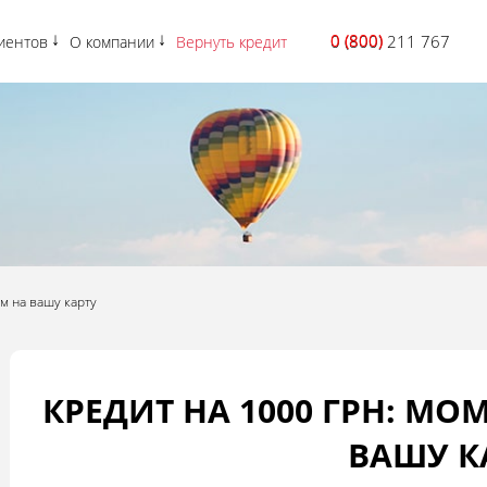
0 (800)
0 (800) 211 767
иентов
О компании
Вернуть кредит
м на вашу карту
КРЕДИТ НА 1000 ГРН: М
ВАШУ К