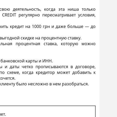
вою деятельность, когда эта ниша только
 CREDIT регулярно пересматривает условия,
учить
кредит на 1000 грн
и даже больше — до
выгодной скидке на процентную ставку.
альная процентная
ставка
, которую можно
 банковской карты и
ИНН
.
ы и даты четко прописываются в договоре,
по схеме, когда кредитор может добавить к
хочется.
клиенту было несложно в нем разобраться.
ет.