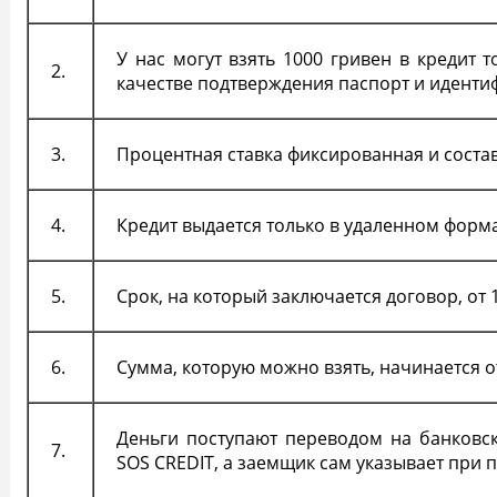
У нас могут
взять 1000 гривен в кредит
то
2.
качестве подтверждения паспорт и иденти
3.
Процентная ставка фиксированная и составл
4.
Кредит выдается только в удаленном форма
5.
Срок, на который заключается договор, от 
6.
Сумма, которую можно взять, начинается от
Деньги поступают переводом на банковск
7.
SOS CREDIT, а заемщик сам указывает при 