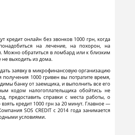
щут
кредит онлайн без звонков 1000 грн
, когда
понадобиться на лечение, на похорон, на
. Можно обратиться в ломбард или к близким
 не выходить из дома.
одать заявку в микрофинансовую организацию
я получения 1000 гривен вы потратите время,
димы банку от заемщика, и выполнить все его
ным кодом налогоплательщика обойтись не
од
, предоставить справки с места работы, о
 взять
кредит 1000 грн
за 20 минут. Главное —
Компания SOS CREDIT с 2014 года занимается
ыгодными условиями.