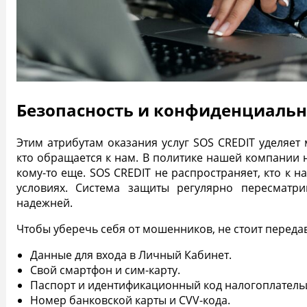
Безопасность и конфиденциальн
Этим атрибутам оказания услуг SOS CREDIT уделяе
кто обращается к нам. В политике нашей компании 
кому-то еще. SOS CREDIT не распространяет, кто к 
условиях.
Система защиты регулярно пересматрив
надежней.
Чтобы уберечь себя от мошенников, не стоит передав
Данные для входа в Личный Кабинет.
Свой смартфон и сим-карту.
Паспор
т и идентификационный код налогоплатель
Номер банковской карты и CVV-кода.