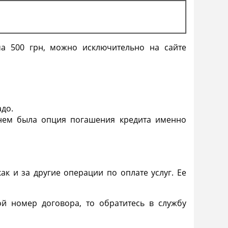
а 500 грн, можно исключительно на сайте
адо.
нем была опция
погашения
кредита именно
как и за другие операции по оплате услуг. Ее
ой номер договора, то обратитесь в службу