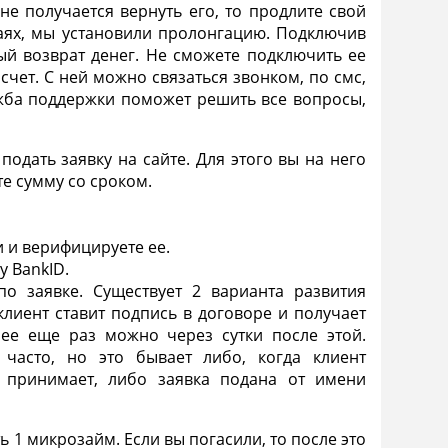
 не получается вернуть его, то продлите свой
чаях, мы установили пролонгацию. Подключив
ный
возврат
денег. Не сможете подключить ее
счет. С ней можно связаться звонком, по смс,
ужба поддержки поможет решить все вопросы,
 подать заявку на сайте. Для этого вы на него
те сумму со сроком.
ги и верифицируете ее.
у BankID.
о заявке. Существует 2 варианта развития
 клиент ставит подпись в договоре и получает
 ее еще раз можно через сутки после этой.
 часто, но это бывает либо, когда клиент
 принимает, либо
заявка
подана от имени
ь 1
микрозайм
. Если вы погасили, то после это