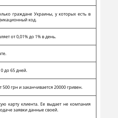
лько граждане
Украины
, у которых есть в
фикационный код.
яет от 0,01% до 1% в день.
те.
10 до 65 дней.
 500 грн и заканчивается 20000 гривен.
ую карту клиента. Ее выдает не компания
подаче заявки данные своей.