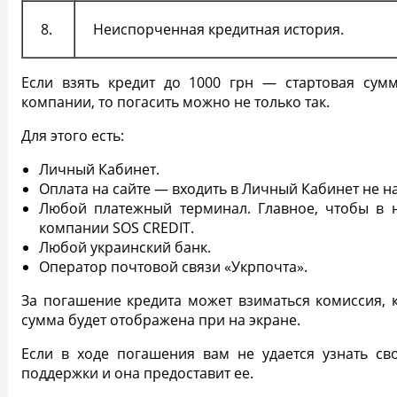
8.
Неиспорченная кредитная
история
.
Если взять
кредит до 1000 грн
— стартовая сумм
компании, то погасить можно не только так.
Для этого есть:
Личный
Кабинет
.
Оплата на сайте — входить в Личный Кабинет не н
Любой платежный терминал. Главное, чтобы в 
компании SOS CREDIT.
Любой украинский банк.
Оператор почтовой связи «Укрпочта».
За погашение кредита может взиматься
комиссия
, 
сумма будет отображена при на экране.
Если в ходе погашения вам не удается узнать св
поддержки и она предоставит ее.