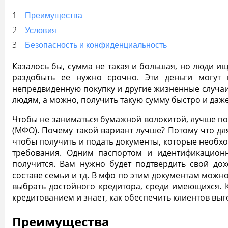
Преимущества
Условия
Безопасность и конфиденциальность
Казалось бы, сумма не такая и большая, но люди и
раздобыть ее нужно срочно. Эти деньги могут 
непредвиденную покупку и другие жизненные случаи
людям, а можно, получить такую сумму быстро и даже
Чтобы не заниматься бумажной волокитой, лучше п
(МФО). Почему такой вариант лучше? Потому что дл
чтобы получить и подать документы, которые необхо
требования
. Одним паспортом и идентификацион
получится. Вам нужно будет подтвердить свой
дох
составе семьи и тд. В
мфо
по этим документам можно
выбрать достойного кредитора, среди имеющихся. 
кредитованием и знает, как обеспечить клиентов в
Преимущества