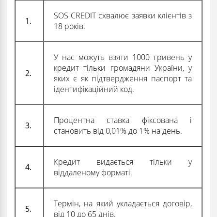
SOS CREDIT схвалює заявки клієнтів з
1.
18 років.
У нас можуть взяти 1000 гривень у
кредит тільки громадяни України, у
2.
яких є як підтвердження паспорт та
ідентифікаційний код.
Процентна ставка фіксована і
3.
становить від 0,01% до 1% на день.
Кредит видається тільки у
4.
віддаленому форматі.
Термін, на який укладається договір,
5.
від 10 до 65 днів.