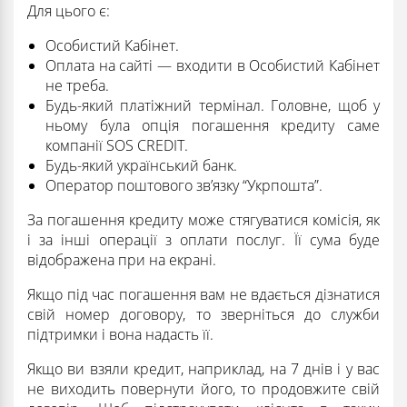
Для цього є:
Особистий Кабінет.
Оплата на сайті — входити в Особистий Кабінет
не треба.
Будь-який платіжний термінал. Головне, щоб у
ньому була опція погашення кредиту саме
компанії SOS CREDIT.
Будь-який український банк.
Оператор поштового зв’язку “Укрпошта”.
За погашення кредиту може стягуватися комісія, як
і за інші операції з оплати послуг. Її сума буде
відображена при на екрані.
Якщо під час погашення вам не вдається дізнатися
свій номер договору, то зверніться до служби
підтримки і вона надасть її.
Якщо ви взяли кредит, наприклад, на 7 днів і у вас
не виходить повернути його, то продовжите свій