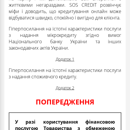
життєвими негараздами. SOS CREDIT розвінчує
міфи і доводить, що кредитування онлайн може
відбуватися швидко, спокійно і вигідно для клієнта.
Гіперпосилання на істотні характеристики послуги
з надання мікрокредиту згідно вимог
Національного банку України та інших
законодавчих актів України.
Додаток 1
Гіперпосилання на істотні характеристики послуги
з надання споживчого кредиту.
Додаток 2
ПОПЕРЕДЖЕННЯ
У разі користування фінансовою
послугою Товариства з обмеженою