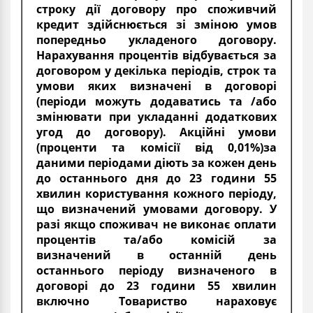
строку дії договору про споживчий
кредит здійснюється зі зміною умов
попередньо укладеного договору.
Нарахування процентів відбувається за
договором у декілька періодів, строк та
умови яких визначені в договорі
(періоди можуть додаватись та /або
змінювати при укладанні додаткових
угод до договору). Акційні умови
(проценти та комісії від 0,01%)за
даними періодами діють за кожен день
до останнього дня до 23 години 55
хвилин користування кожного періоду,
що визначений умовами договору. У
разі якщо споживач не виконає оплати
процентів та/або комісій за
визначений в останній день
останнього періоду визначеного в
договорі до 23 години 55 хвилин
включно Товариство нараховує