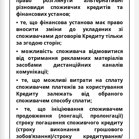
право розглянути альтернативні
різновиди споживчих кредитів та
фінансових установ;
• те, що фінансова установа має право
вносити зміни до укладених зі
споживачами договорів Кредиту тільки
за згодою сторін;
• можливість споживача відмовитися
від отримання рекламних матеріалів
засобами дистанційних каналів
комунікації;
• те, що можливі витрати на сплату
споживачем платежів за користування
Кредиту залежать від обраного
споживачем способу сплати;
• те, що ініціювання споживачем
продовження (лонгації, пролонгації)
строку погашення споживчого кредиту
(строку виконання грошового
зобов’язання)/строку кредитування/