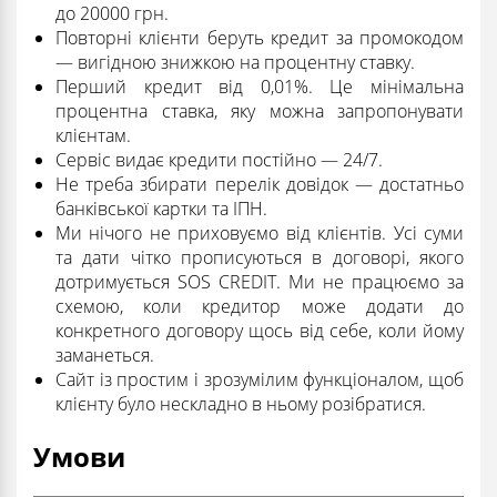
до 20000 грн.
Повторні клієнти беруть кредит за промокодом
— вигідною знижкою на процентну ставку.
Перший кредит від 0,01%. Це мінімальна
процентна ставка, яку можна запропонувати
клієнтам.
Сервіс видає кредити постійно — 24/7.
Не треба збирати перелік довідок — достатньо
банківської картки та ІПН.
Ми нічого не приховуємо від клієнтів. Усі суми
та дати чітко прописуються в договорі, якого
дотримується SOS CREDIT. Ми не працюємо за
схемою, коли кредитор може додати до
конкретного договору щось від себе, коли йому
заманеться.
Сайт із простим і зрозумілим функціоналом, щоб
клієнту було нескладно в ньому розібратися.
Умови