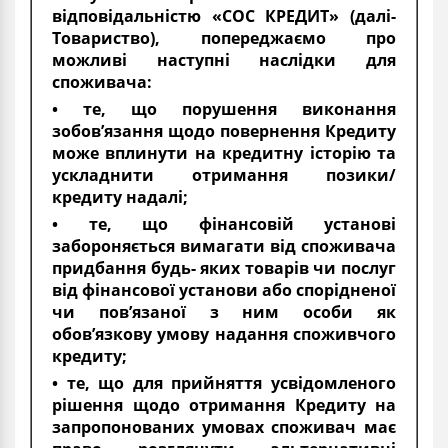
відповідальністю «СОС КРЕДИТ» (далі-
Товариство), попереджаємо про
можливі наступні наслідки для
споживача:
• те, що порушення виконання
зобов’язання щодо повернення Кредиту
може вплинути на кредитну історію та
ускладнити отримання позики/
кредиту надалі;
• те, що фінансовій установі
забороняється вимагати від споживача
придбання будь- яких товарів чи послуг
від фінансової установи або спорідненої
чи пов’язаної з ним особи як
обов’язкову умову надання споживчого
кредиту;
• те, що для прийняття усвідомленого
рішення щодо отримання Кредиту на
запропонованих умовах споживач має