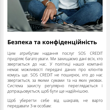
Безпека та конфіденційність
Цим атрибутам надання послуг SOS CREDIT
приділяє багато уваги. Ми захищаємо дані всіх, хто
звертається до нас. У політиці нашої компанії
немає можливості передачі даних про клієнтів
комусь ще. SOS CREDIT не поширює, хто до нас
звертається, за якими сумами та на яких умовах.
Система захисту регулярно переглядається і
допрацьовується, щоб бути ще надійнішою.
Щоб уберегти себе від шахраїв, не варто
передавати 3-м особам: