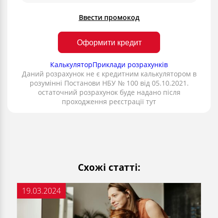
Ввести промокод
Оформити кредит
Калькулятор
Приклади розрахунків
Даний розрахунок не є кредитним калькулятором в
розумінні Постанови НБУ № 100 від 05.10.2021.
остаточний розрахунок буде надано після
проходження реєстрації тут
Схожі статті:
19.03.2024