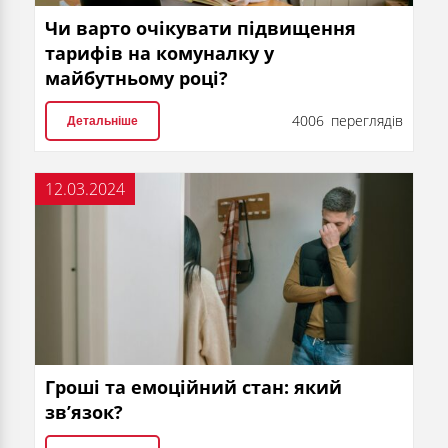
Чи варто очікувати підвищення
тарифів на комуналку у
майбутньому році?
4006 переглядів
Детальніше
12.03.2024
Гроші та емоційний стан: який
зв’язок?