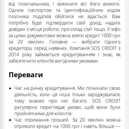
від позичальника, і виконати всі його вимоги.
Одним паспортом та ідентифікаційним кодом
платника податків обійтися не вдасться. Вам
потрібно буде підтвердити свій дохід, надати
довідки з місця роботи, про склад сім’ї тощо. У мфо
за цими документами можна взяти кредит 1000 грн
за 20 хвилин. Головне — вибрати гідного
кредитора, серед наявних. Компанія SOS CREDIT з
2014 року займається кредитуванням і знає, як
забезпечити клієнтів вигідними умовами.
Переваги
Час на ринку кредитування. Ми починали свою
діяльність, коли ця ніша тільки зароджувалася,
тому знаємо про неї багато. SOS CREDIT
регулярно переглядає умови, щоб вони були
прийнятними для клієнтів.
Час отримання грошей. За 20 хвилин можна
отримати кредит на 1000 грн і навіть більше —