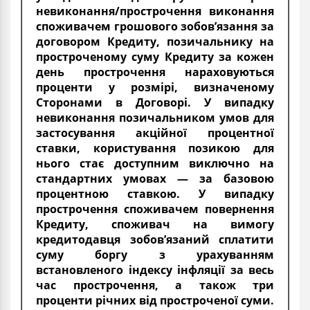
невиконання/прострочення виконання
споживачем грошового зобов’язання за
договором Кредиту, позичальнику на
простроченому суму Кредиту за кожен
день прострочення нараховуються
проценти у розмірі, визначеному
Сторонами в Договорі. У випадку
невиконання позичальником умов для
застосування акційної процентної
ставки, користування позикою для
нього стає доступним виключно на
стандартних умовах — за базовою
процентною ставкою. У випадку
прострочення споживачем повернення
Кредиту, споживач на вимогу
кредитодавця зобов’язаний сплатити
суму боргу з урахуванням
встановленого індексу інфляції за весь
час прострочення, а також три
проценти річних від простроченої суми.