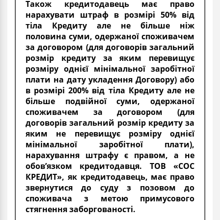
Також кредитодавець має право
нарахувати штраф в розмірі 50% від
тіла Кредиту але не більше ніж
половина суми, одержаної споживачем
за договором (для договорів загальний
розмір кредиту за яким перевищує
розміру однієї мінімальної заробітної
плати на дату укладення Договору) або
в розмірі 200% від тіла Кредиту але не
більше подвійної суми, одержаної
споживачем за договором (для
договорів загальний розмір кредиту за
яким не перевищує розміру однієї
мінімальної заробітної плати),
нарахування штрафу є правом, а не
обов’язком кредитодавця. ТОВ «СОС
КРЕДИТ», як кредитодавець, має право
звернутися до суду з позовом до
споживача з метою примусового
стягнення заборгованості.