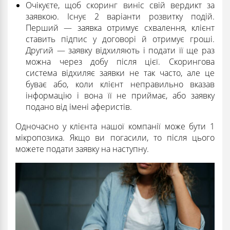
Очікуєте, щоб скоринг виніс свій вердикт за
заявкою. Існує 2 варіанти розвитку подій.
Перший — заявка отримує схвалення, клієнт
ставить підпис у договорі й отримує гроші.
Другий — заявку відхиляють і подати її ще раз
можна через добу після цієї. Скорингова
система відхиляє заявки не так часто, але це
буває або, коли клієнт неправильно вказав
інформацію і вона її не приймає, або заявку
подано від імені аферистів.
Одночасно у клієнта нашої компанії може бути 1
мікропозика. Якщо ви погасили, то після цього
можете подати заявку на наступну.