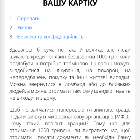
ВАШУ КАРТКУ
Переваги
Умови
Безпека та конфіденційність
Здавалося б, сума не така й велика, але люди
шукають кредит онлайн без дзвінків 1000 грн, коли
роздобути її потрібно терміново. Ці гроші можуть
знадобитися на лікування, на похорон, на
непередбачену покупку та інші життєві випадки.
Можна звернутися в ломбард або до близьких
людей, а можна, отримати таку суму швидко і навіть
не виходити з дому.
Щоб не займатися паперовою тяганиною, краще
подати заявку в мікрофінансову організацію (МФО).
Чому такий варіант кращий? Тому що для
отримання 1000 гривень ви витратите час, щоб
отримати і подати документи, які необхідні банку