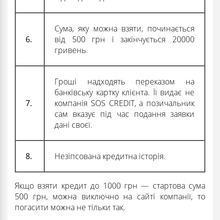
Сума, яку можна взяти, починається
6.
від 500 грн і закінчується 20000
гривень.
Гроші надходять переказом на
банківську картку клієнта. Її видає не
7.
компанія SOS CREDIT, а позичальник
сам вказує під час подання заявки
дані своєї.
8.
Незіпсована кредитна історія.
Якщо взяти кредит до 1000 грн — стартова сума
500 грн, можна виключно на сайті компанії, то
погасити можна не тільки так.