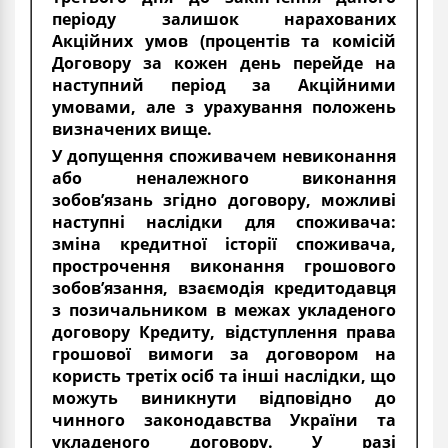
періоду залишок нарахованих
Акційних умов (процентів та комісій
Договору за кожен день перейде на
наступний період за Акційними
умовами, але з урахування положень
визначених вище.
У допущення споживачем невиконання
або неналежного виконання
зобов’язань згідно договору, можливі
наступні наслідки для споживача:
зміна кредитної історії споживача,
прострочення виконання грошового
зобов’язання, взаємодія кредитодавця
з позичальником в межах укладеного
договору Кредиту, відступлення права
грошової вимоги за договором на
користь третіх осіб та інші наслідки, що
можуть виникнути відповідно до
чинного законодавства України та
укладеного договору. У разі