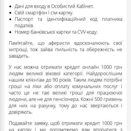
Дані для входу в Особистий Кабінет.
Свій смартфон і сім-картку.
Паспорт та ідентифікаційний код платника
податків.
Номер банківської картки та CVV-коду.
Пам’ятайте, що аферисти вдосконалюють свої
хитрощі, тож зайва пильність та обережність не
завадить.
У нас можна отримати кредит онлайн 1000 грн
людям великої вікової категорії. Найдорослішим
нашим клієнтам до 90 років. Таким людям потрібні
гроші на ліки або оплату комунальних послуг і
часто це не такі великі гроші для працюючої
людини, але не для пенсіонера. Кожні 500 гривень
для них на рахунку, тому до нас звертаються і
довіряють.
Подавайте заявку, щоб отримати кредит 1000 грн
на картку і ми допоможемо вам впоратися з