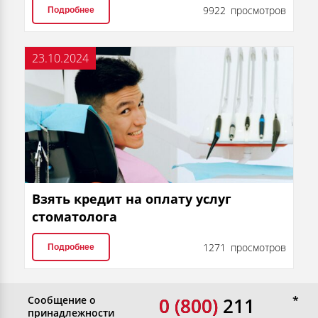
9922 просмотров
Подробнее
23.10.2024
Взять кредит на оплату услуг
стоматолога
1271 просмотров
Подробнее
Сообщение о
0 (800)
0 (800) 211
принадлежности