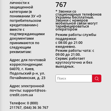
767
личности к
защищенной
* Звонки со
категории (в
стационарных телефонов
понимании ЗУ «О
Украины бесплатные.
Звонки с номеров
потребительском
мобильной связи могут
кредитовании»)
тарифицироваться
оператором
вместе с
подтверждающими
Режим работы службы
документами
поддержки:
с 08:00 до 21:00
принимаются по
ежедневно.
следующим
Режим работы чата: с
реквизитам:
09:00 до 21:00.
Сервис работает
Адрес для почтовой
круглосуточно и без
корреспонденции:
выходных.
04070, г. Киев,
Подольский р-н, ул.
Почайнинская, д. 23
Адрес электронной
почты: support@sos-
credit.com.ua
Телефон: 0 (800)
211767, (044) 36 36 767