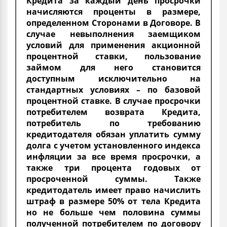
Кредита за каждый день просрочки
начисляются проценты в размере,
определенном Сторонами в Договоре. В
случае невыполнения заемщиком
условий для применения акционной
процентной ставки, пользование
займом для него становится
доступным исключительно на
стандартных условиях – по базовой
процентной ставке. В случае просрочки
потребителем возврата Кредита,
потребитель по требованию
кредитодателя обязан уплатить сумму
долга с учетом установленного индекса
инфляции за все время просрочки, а
также три процента годовых от
просроченной суммы. Также
кредитодатель имеет право начислить
штраф в размере 50% от тела Кредита
но не больше чем половина суммы
полученной потребителем по договору