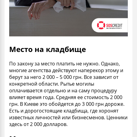
Место на кладбище
По закону за
место
платить не нужно. Однако,
многие
агентства
действуют наперекор этому и
берут за него 2 000 – 5 000 грн. Все зависит от
конкретной области. Рытье
могилы
оплачивается отдельно и на саму процедуру
влияет время года. Средняя ее стоимость 2 000
грн. В Киеве это обойдется до 3 000 грн дороже.
Есть и дорогостоящие
кладбища
, где хоронят
известных личностей или бизнесменов. Ценники
здесь от 2 000 долларов.