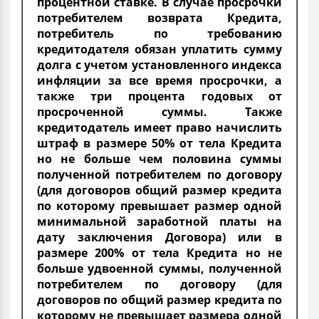
процентной ставке. В случае просрочки
потребителем возврата Кредита,
потребитель по требованию
кредитодателя обязан уплатить сумму
долга с учетом установленного индекса
инфляции за все время просрочки, а
также три процента годовых от
просроченной суммы. Также
кредитодатель имеет право начислить
штраф в размере 50% от тела Кредита
но не больше чем половина суммы
полученной потребителем по договору
(для договоров общий размер кредита
по которому превышает размер одной
минимальной заработной платы на
дату заключения Договора) или в
размере 200% от тела Кредита но не
больше удвоенной суммы, полученной
потребителем по договору (для
договоров по общий размер кредита по
которому не превышает размера одной