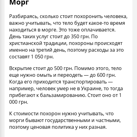
Морг
Разбираясь,
сколько стоит похоронить человека,
важно учитывать, что тело будет какое-то время
находиться в морге. Это тоже оплачивается.
День таких услуг стоит до 350 грн. По
христианской традиции, похороны происходят
именно на третий день, поэтому
расходы
за это
составят 1 050 грн.
Вскрытие стоит до 500 грн. Помимо этого,
тело
еще нужно омыть и переодеть — до 600 грн.
Когда его приходится транспортировать —
например, человек умер не в Украине, то тогда
прибегают к бальзамированию. Стоит оно от 1
000 грн.
К
стоимости похорон
нужно учитывать, что
морги
бывают государственными и частными,
поэтому ценовая политика у них разная.