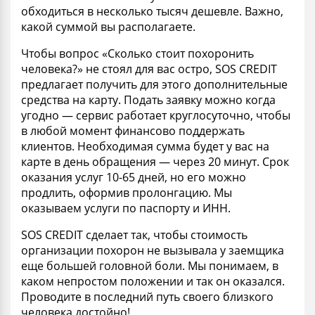
обходиться
в несколько
тысяч
дешевле. Важно,
какой суммой вы располагаете.
Чтобы вопрос «
Сколько стоит похоронить
человека
?» не стоял для вас остро, SOS CREDIT
предлагает получить для этого дополнительные
средства на карту. Подать заявку можно когда
угодно — сервис работает круглосуточно, чтобы
в любой момент финансово поддержать
клиентов. Необходимая сумма будет у вас на
карте в день обращения — через 20 минут. Срок
оказания услуг 10-65 дней, но его можно
продлить, оформив пролонгацию. Мы
оказываем услуги по паспорту и ИНН.
SOS CREDIT сделает так, чтобы
стоимость
организации похорон
не вызывала у заемщика
еще большей головной боли. Мы понимаем, в
каком непростом положении и так он оказался.
Проводите в последний путь своего
близкого
человека достойно!