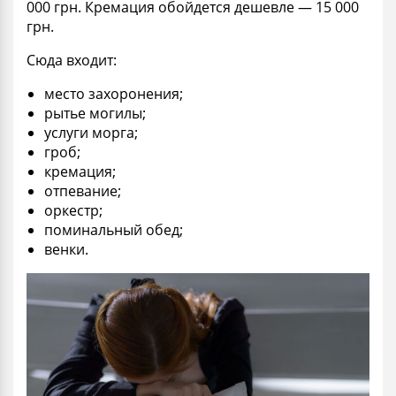
000 грн. Кремация обойдется дешевле — 15 000
грн.
Сюда входит:
место захоронения;
рытье могилы;
услуги морга;
гроб;
кремация;
отпевание;
оркестр;
поминальный обед;
венки.