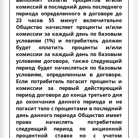
выполнит оплаты процентов и/или
комиссий в последний день последнего
периода определенного в договоре до
23 часов 55 минут включительно
Общество начисляет проценты и/или
комиссии за каждый день по базовым
условиям (1%) и потребитель должен
будет оплатить проценты и/или
комиссии за каждый день по базовым
условиям договора, также следующий
период будет начисляться по базовым
условиям, определенным в договоре.
Если потребитель погасит проценты и
комиссии за первый действующий
период договора до конца третьего дня
до окончания данного периода и не
погасит тело с процентами в последний
день данного периода Общество имеет
право начислять потребителю
следующий период по акционной
процентной ставке но с учетом