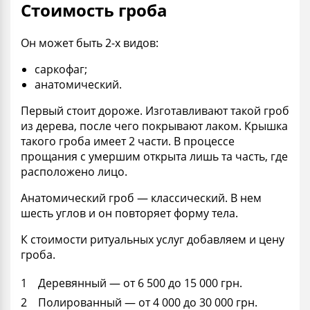
Стоимость гроба
Он может быть 2-х видов:
саркофаг;
анатомический.
Первый стоит дороже. Изготавливают такой
гроб
из дерева, после чего покрывают лаком. Крышка
такого гроба имеет 2 части. В процессе
прощания с
умершим
открыта лишь та часть, где
расположено лицо.
Анатомический гроб — классический. В нем
шесть углов и он повторяет форму тела.
К
стоимости ритуальных услуг
добавляем и цену
гроба.
Деревянный — от 6 500 до 15 000 грн.
Полированный — от 4 000 до 30 000
грн
.