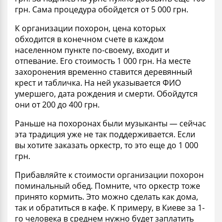
грн. Сама процедура обойдется от 5 000 грн.
К
организации похорон, цена
которых
обходится в конечном счете в каждом
населенном пункте по-своему, входит и
отпевание. Его стоимость 1 000 грн. На месте
захоронения
временно ставится деревянный
крест и табличка. На ней указывается ФИО
умершего, дата рождения и смерти. Обойдутся
они от 200 до 400 грн.
Раньше на похоронах были музыканты — сейчас
эта традиция уже не так поддерживается. Если
вы хотите заказать оркестр, то это еще до 1 000
грн.
Прибавляйте
к стоимости организации похорон
поминальный обед. Помните, что
оркестр тоже
принято кормить. Это можно сделать как дома,
так и обратиться в кафе. К примеру, в Киеве за 1-
го человека в среднем нужно будет заплатить