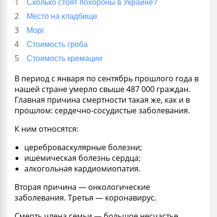
Сколько стоят похороны в Украине?
Место на кладбище
Морг
Стоимость гроба
Стоимость кремации
В период с января по сентябрь прошлого
года
в
нашей стране умерло свыше 487 000 граждан.
Главная причина смертности такая же, как и в
прошлом: сердечно-сосудистые заболевания.
К ним относятся:
цереброваскулярные болезни;
ишемическая болезнь сердца;
алкогольная кардиомиопатия.
Вторая причина — онкологические
заболевания. Третья — коронавирус.
Смерть
члена семьи — большое несчастье.