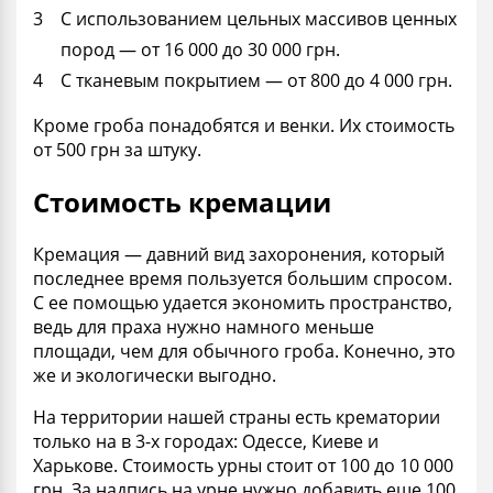
С использованием цельных массивов ценных
пород — от 16 000 до 30 000 грн.
С тканевым покрытием — от 800 до 4 000 грн.
Кроме гроба понадобятся и венки. Их стоимость
от 500 грн за штуку.
Стоимость кремации
Кремация
— давний вид захоронения, который
последнее
время
пользуется большим спросом.
С ее помощью удается экономить пространство,
ведь для праха нужно намного меньше
площади, чем для обычного гроба. Конечно, это
же и экологически выгодно.
На территории нашей страны есть крематории
только на в 3-х городах: Одессе, Киеве и
Харькове. Стоимость урны стоит от 100 до 10 000
грн. За надпись на урне нужно добавить еще 100