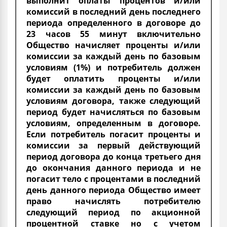
выполнит оплаты процентов и/или
комиссий в последний день последнего
периода определенного в договоре до
23 часов 55 минут включительно
Общество начисляет проценты и/или
комиссии за каждый день по базовым
условиям (1%) и потребитель должен
будет оплатить проценты и/или
комиссии за каждый день по базовым
условиям договора, также следующий
период будет начисляться по базовым
условиям, определенным в договоре.
Если потребитель погасит проценты и
комиссии за первый действующий
период договора до конца третьего дня
до окончания данного периода и не
погасит тело с процентами в последний
день данного периода Общество имеет
право начислять потребителю
следующий период по акционной
процентной ставке но с учетом