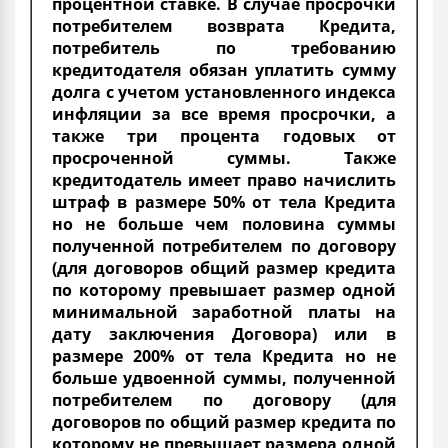
процентной ставке. В случае просрочки
потребителем возврата Кредита,
потребитель по требованию
кредитодателя обязан уплатить сумму
долга с учетом установленного индекса
инфляции за все время просрочки, а
также три процента годовых от
просроченной суммы. Также
кредитодатель имеет право начислить
штраф в размере 50% от тела Кредита
но не больше чем половина суммы
полученной потребителем по договору
(для договоров общий размер кредита
по которому превышает размер одной
минимальной заработной платы на
дату заключения Договора) или в
размере 200% от тела Кредита но не
больше удвоенной суммы, полученной
потребителем по договору (для
договоров по общий размер кредита по
которому не превышает размера одной