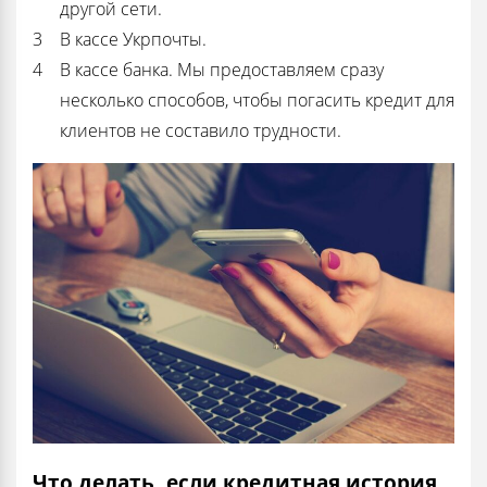
другой сети.
В кассе Укрпочты.
В кассе банка. Мы предоставляем сразу
несколько способов, чтобы погасить кредит для
клиентов не составило трудности.
Что делать, если кредитная история