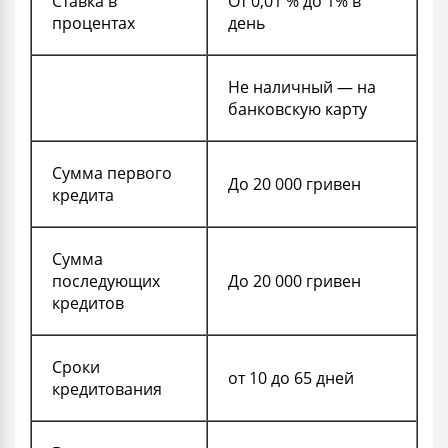
Ставка в
От 0,01 % до 1% в
процентах
день
Не наличный — на
банковскую карту
Сумма первого
До 20 000 гривен
кредита
Сумма
последующих
До 20 000 гривен
кредитов
Сроки
от 10 до 65 дней
кредитования