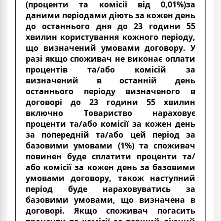
(проценти та комісії від 0,01%)за
даними періодами діють за кожен день
до останнього дня до 23 години 55
хвилин користування кожного періоду,
що визначений умовами договору. У
разі якщо споживач не виконає оплати
процентів та/або комісій за
визначений в останній день
останнього періоду визначеного в
договорі до 23 години 55 хвилин
включно Товариство нараховує
проценти та/або комісії за кожен день
за попередній та/або цей період за
базовими умовами (1%) та споживач
повинен буде сплатити проценти та/
або комісії за кожен день за базовими
умовами договору, також наступний
період буде нараховуватись за
базовими умовами, що визначена в
договорі. Якщо споживач погасить