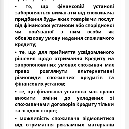
• те, що фінансовій установі
забороняється вимагати від споживача
придбання будь- яких товарів чи послуг
від фінансової установи або спорідненої
чи пов’язаної з ним особи як
обов’язкову умову надання споживчого
кредиту;
• те, що для прийняття усвідомленого
рішення щодо отримання Кредиту на
запропонованих умовах споживач має
право розглянути альтернативні
різновиди споживчих кредитів та
фінансових установ;
• те, що фінансова установа має право
вносити зміни до укладених зі
споживачами договорів Кредиту тільки
за згодою сторін;
• можливість споживача відмовитися
від отримання рекламних матеріалів