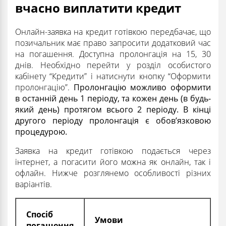
вчасно виплатити кредит
Онлайн-заявка на кредит готівкою передбачає, що
позичальник має право запросити додатковий час
на погашення. Доступна пролонгація на 15, 30
днів. Необхідно перейти у розділ особистого
кабінету “Кредити” і натиснути кнопку “Оформити
пролонгацію”.
Пролонгацію можливо оформити
в останній день 1 періоду, та кожен день (в будь-
який день) протягом всього 2 періоду. В кінці
другого періоду пролонгація є обов’язковою
процедурою.
Заявка на кредит готівкою подається через
інтернет, а погасити його можна як онлайн, так і
офлайн. Нижче розглянемо особливості різних
варіантів.
Спосіб
Умови
погашення