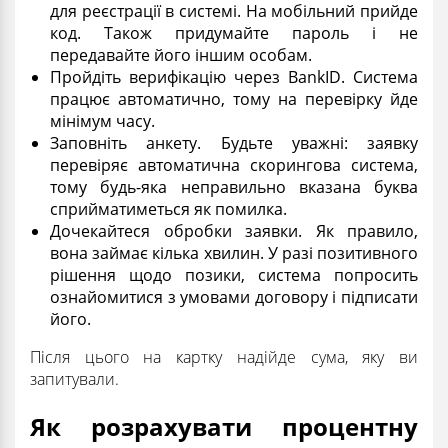
для реєстрації в системі. На мобільний прийде
код. Також придумайте пароль і не
передавайте його іншим особам.
Пройдіть верифікацію через BankID. Система
працює автоматично, тому на перевірку йде
мінімум часу.
Заповніть анкету. Будьте уважні: заявку
перевіряє автоматична скорингова система,
тому будь-яка неправильно вказана буква
сприйматиметься як помилка.
Дочекайтеся обробки заявки. Як правило,
вона займає кілька хвилин. У разі позитивного
рішення щодо позики, система попросить
ознайомитися з умовами договору і підписати
його.
Після цього на картку надійде сума, яку ви
запитували.
Як розрахувати процентну