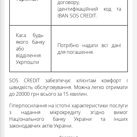
договору,
ідентифікаційний код та
IBAN SOS CREDIT.
Каса будь-
якого банку
Потрібно надати всі дані
або
для погашення.
відділення
Укрпошти
SOS CREDIT забезпечує клієнтам комфорт і
швидкість обслуговування. Можна легко отримати
до 20000 грн всього за 15 хвилин.
Гіперпосилання на істотні характеристики послуги
з надання мікрокредиту згідно вимог
Національного банку України та інших
законодавчих актів України.