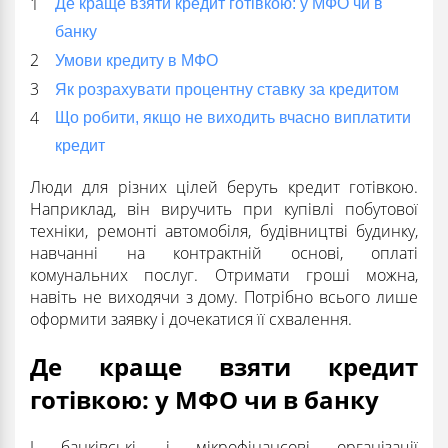
Де краще взяти кредит готівкою: у МФО чи в
банку
Умови кредиту в МФО
Як розрахувати процентну ставку за кредитом
Що робити, якщо не виходить вчасно виплатити
кредит
Люди для різних цілей беруть кредит готівкою.
Наприклад, він виручить при купівлі побутової
техніки, ремонті автомобіля, будівництві будинку,
навчанні на контрактній основі, оплаті
комунальних послуг. Отримати гроші можна,
навіть не виходячи з дому. Потрібно всього лише
оформити заявку і дочекатися її схвалення.
Де краще взяти кредит
готівкою: у МФО чи в банку
І банківські, і мікрофінансові організації