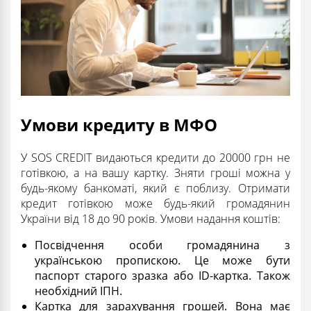
Умови кредиту в МФО
У SOS CREDIT видаються кредити до 20000 грн не
готівкою, а на вашу картку. Зняти гроші можна у
будь-якому банкоматі, який є поблизу. Отримати
кредит готівкою може будь-який громадянин
України від 18 до 90 років. Умови надання коштів:
Посвідчення особи громадянина з
українською пропискою. Це може бути
паспорт старого зразка або ID-картка. Також
необхідний ІПН.
Картка для зарахування грошей. Вона має