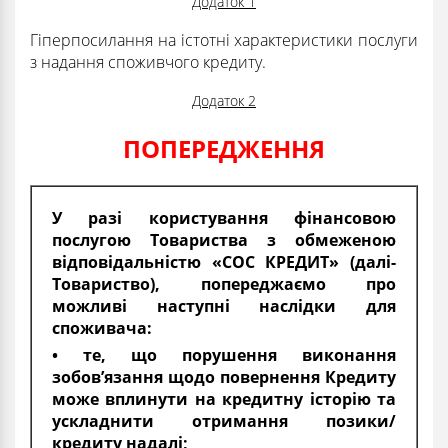
Додаток 1
Гіперпосилання на істотні характеристики послуги
з надання споживчого кредиту.
Додаток 2
ПОПЕРЕДЖЕННЯ
У разі користування фінансовою
послугою Товариства з обмеженою
відповідальністю «СОС КРЕДИТ» (далі-
Товариство), попереджаємо про
можливі наступні наслідки для
споживача:
• те, що порушення виконання
зобов’язання щодо повернення Кредиту
може вплинути на кредитну історію та
ускладнити отримання позики/
кредиту надалі;