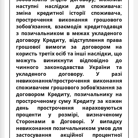
наступні наслідки для споживача:
зміна кредитної історії споживача,
прострочення виконання грошового
зобов’язання, взаємодія кредитодавця
з позичальником в межах укладеного
договору Кредиту, відступлення права
грошової вимоги за договором на
користь третіх осіб та інші наслідки, що
можуть виникнути відповідно до
чинного законодавства України та
укладеного договору. У разі
невиконання/прострочення виконання
споживачем грошового зобов’язання за
договором Кредиту, позичальнику на
простроченому суму Кредиту за кожен
день прострочення нараховуються
проценти у розмірі, визначеному
Сторонами в Договорі. У випадку
невиконання позичальником умов для
застосування акційної процентної