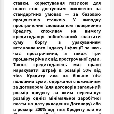
ставки, користування позикою для
нього стає доступним виключно на
стандартних умовах — за базовою
процентною ставкою. У випадку
прострочення споживачем повернення
Кредиту, споживач на вимогу
кредитодавця зобов’язаний сплатити
суму боргу з урахуванням
встановленого індексу інфляції за весь
час прострочення, а також три
проценти річних від простроченої суми.
Також кредитодавець має право
нарахувати штраф в розмірі 50% від
тіла Кредиту але не більше ніж
половина суми, одержаної споживачем
за договором (для договорів загальний
розмір кредиту за яким перевищує
розміру однієї мінімальної заробітної
плати на дату укладення Договору) або
в розмірі 200% від тіла Кредиту але не