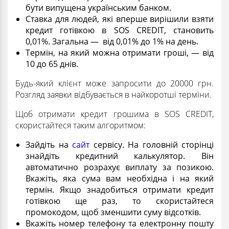
бути випущена українським банком.
Ставка для людей, які вперше вирішили взяти
кредит готівкою в SOS CREDIT, становить
0,01%. Загальна — від 0,01% до 1% на день.
Термін, на який можна отримати гроші, — від
10 до 65 днів.
Будь-який клієнт може запросити до 20000 грн.
Розгляд заявки відбувається в найкоротші терміни.
Щоб отримати кредит грошима в SOS CREDIT,
скористайтеся таким алгоритмом:
Зайдіть на
сайт
сервісу. На головній сторінці
знайдіть кредитний калькулятор. Він
автоматично розрахує виплату за позикою.
Вкажіть, яка сума вам необхідна і на який
термін. Якщо знадобиться отримати кредит
готівкою ще раз, то скористайтеся
промокодом, щоб зменшити суму відсотків.
Вкажіть номер телефону та електронну пошту