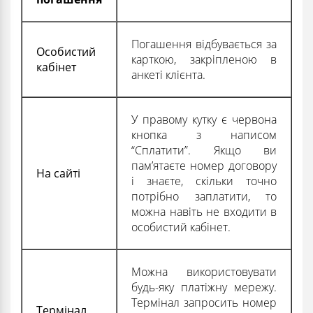
Погашення відбувається за
Особистий
карткою, закріпленою в
кабінет
анкеті клієнта.
У правому кутку є червона
кнопка з написом
“Сплатити”. Якщо ви
пам’ятаєте номер договору
На сайті
і знаєте, скільки точно
потрібно заплатити, то
можна навіть не входити в
особистий кабінет.
Можна використовувати
будь-яку платіжну мережу.
Термінал запросить номер
Термінал