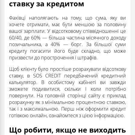
ставку за кредитом
Фахівці наполягають на тому, що сума, яку ви
хочете отримати, має бути меншою за половину
вашої зарплати. У відсотковому співвідношенні це
60/40, де 60% — більша частина місячного доходу
позичальника, а 40% — борг. За більшої суми
кредиту погасити його буде складно, що може
призвести до прострочення і штрафів.
Щоб клієнту було простіше розрахувати відсоткову
ставку, в SOS CREDIT передбачений кредитний
калькулятор. В особистому кабінеті ви завжди
зможете подивитися, скільки і коли потрібно
повернути. На головній сторінці сайту є приклад
розрахунку як з мінімальною процентною ставкою,
так і з максимальною. Перш ніж оформити кредит
готівкою онлайн, ознайомтеся з цією інформацією.
Що робити, якщо не виходить