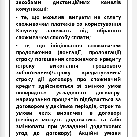
засобами дистанційних каналів
комунікації;
• те, що можливі витрати на сплату
споживачем платежів за користування
Кредиту залежать від обраного
споживачем способу сплати;
• те, що ініціювання споживачем
продовження (лонгації, пролонгації)
строку погашення споживчого кредиту
(строку виконання грошового
зобов’язання)/строку кредитування/
строку дії договору про споживчий
кредит здійснюється зі зміною умов
попередньо укладеного договору.
Нарахування процентів відбувається за
договором у декілька періодів, строк та
умови яких визначені в договорі
(періоди можуть додаватись та /або
змінювати при укладанні додаткових
угод до договору). Акційні умови