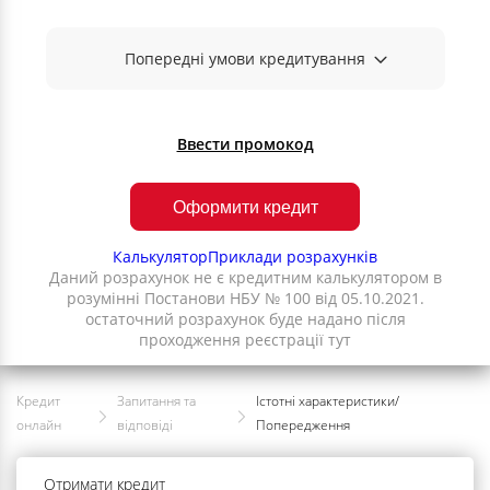
Попередні умови кредитування
Ввести промокод
Оформити кредит
Калькулятор
Приклади розрахунків
Даний розрахунок не є кредитним калькулятором в
розумінні Постанови НБУ № 100 від 05.10.2021.
остаточний розрахунок буде надано після
проходження реєстрації тут
Кредит
Запитання та
Істотні характеристики/
онлайн
відповіді
Попередження
Отримати кредит