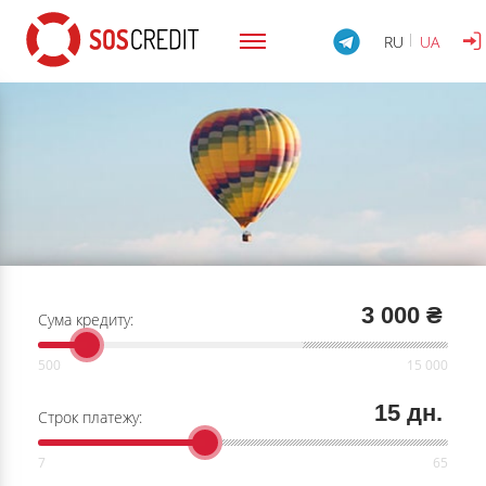
RU
UA
3 000 ₴
Сума кредиту:
15 дн.
Строк платежу: