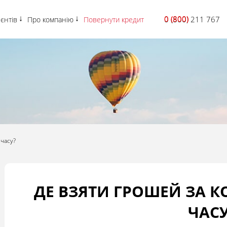
0 (800)
0 (800) 211 767
ієнтів
Про компанію
Повернути кредит
 часу?
ДЕ ВЗЯТИ ГРОШЕЙ ЗА 
ЧАСУ