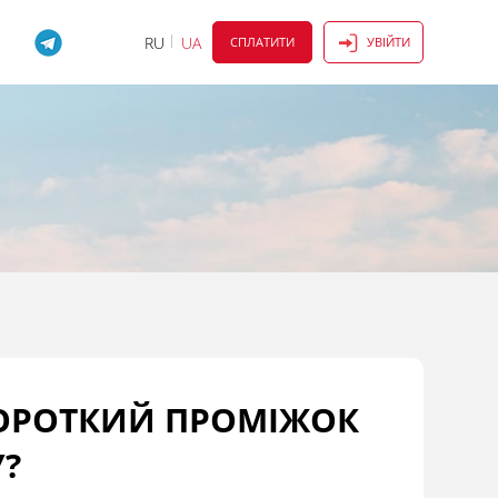
RU
UA
СПЛАТИТИ
УВІЙТИ
КОРОТКИЙ ПРОМІЖОК
?