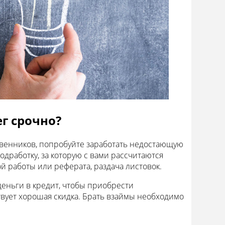
ег срочно?
ственников, попробуйте заработать недостающую
дработку, за которую с вами рассчитаются
ой работы или реферата, раздача листовок.
деньги в кредит, чтобы приобрести
твует хорошая скидка. Брать взаймы необходимо