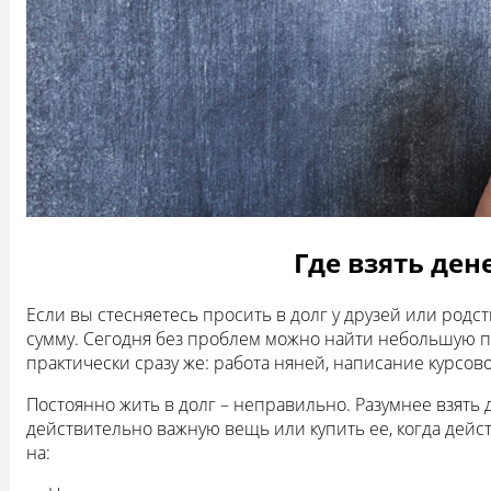
Где взять ден
Если вы стесняетесь просить в долг у друзей или род
сумму. Сегодня без проблем можно найти небольшую по
практически сразу же: работа няней, написание курсов
Постоянно жить в долг – неправильно. Разумнее взять 
действительно важную вещь или купить ее, когда дейс
на: