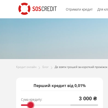
Отримати кредит
Для кл
Кредит онлайн
Блог
Де взяти грошей за короткий проміжок
Перший кредит від 0,01%
3 000 ₴
Сума кредиту: