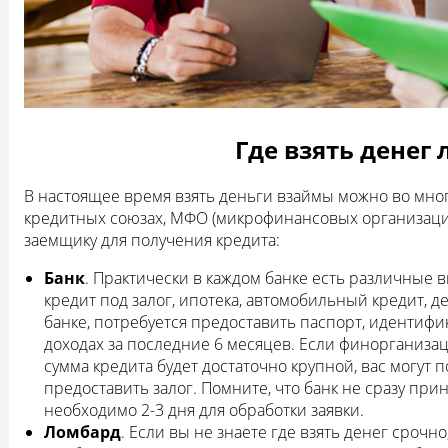
Где взять денег 
В настоящее время взять деньги взаймы можно во мног
кредитных союзах, МФО (микрофинансовых организациях
заемщику для получения кредита:
Банк
. Практически в каждом банке есть различные 
кредит под залог, ипотека, автомобильный кредит, 
банке, потребуется предоставить паспорт, идентифи
доходах за последние 6 месяцев. Если финорганиза
сумма кредита будет достаточно крупной, вас могут
предоставить залог. Помните, что банк не сразу пр
необходимо 2-3 дня для обработки заявки.
Ломбард
. Если вы не знаете где взять денег срочно