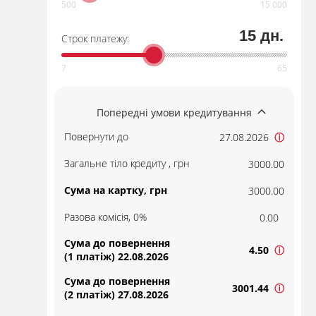
15 дн.
Строк платежу:
Попередні умови кредитування
Повернути до
27.08.2026
ⓘ
Загальне тіло кредиту , грн
3000.00
Сума на картку, грн
3000.00
Разова комісія, 0%
0.00
Сума до повернення
4.50
ⓘ
(1 платіж) 22.08.2026
Сума до повернення
3001.44
ⓘ
(2 платіж) 27.08.2026