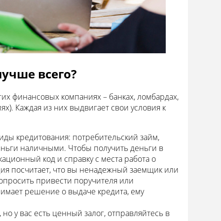
лучше всего?
их финансовых компаниях – банках, ломбардах,
). Каждая из них выдвигает свои условия к
виды кредитования: потребительский займ,
деньги наличными. Чтобы получить деньги в
кационный код и справку с места работа о
ция посчитает, что вы ненадежный заемщик или
 попросить привести поручителя или
инимает решение о выдаче кредита, ему
, но у вас есть ценный залог, отправляйтесь в