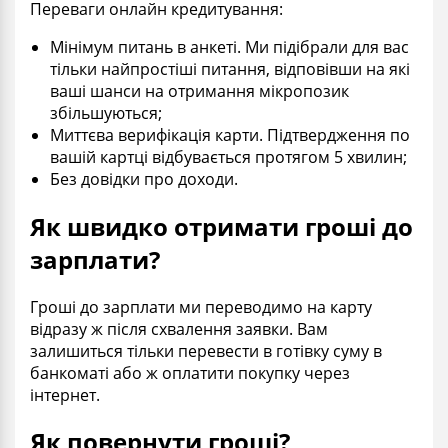
Переваги онлайн кредитування:
Мінімум питань в анкеті. Ми підібрали для вас
тільки найпростіші питання, відповівши на які
ваші шанси на отримання мікропозик
збільшуються;
Миттєва верифікація карти. Підтвердження по
вашій картці відбувається протягом 5 хвилин;
Без довідки про доходи.
Як швидко отримати гроші до
зарплати?
Гроші до зарплати ми переводимо на карту
відразу ж після схвалення заявки. Вам
залишиться тільки перевести в готівку суму в
банкоматі або ж оплатити покупку через
інтернет.
Як повернути гроші?