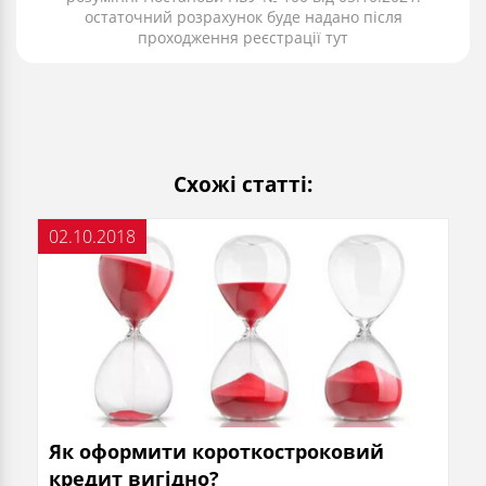
остаточний розрахунок буде надано після
проходження реєстрації тут
Схожі статті:
02.10.2018
Як оформити короткостроковий
кредит вигідно?