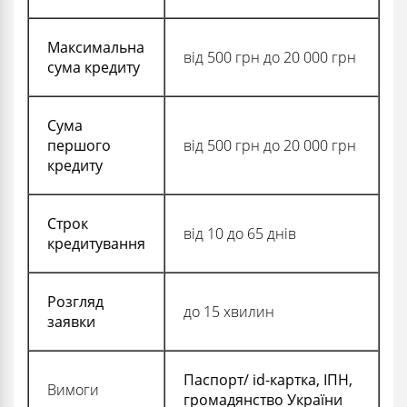
Максимальна
від 500 грн до 20 000 грн
сума кредиту
Сума
першого
від 500 грн до 20 000 грн
кредиту
Строк
від 10 до 65 днів
кредитування
Розгляд
до 15 хвилин
заявки
Паспорт/ id-картка, ІПН,
Вимоги
громадянство України