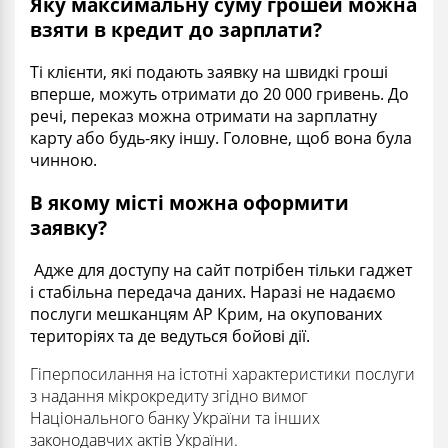
Яку максимальну суму грошей можна
взяти в кредит до зарплати?
Ті клієнти, які подають заявку на швидкі гроші
вперше, можуть отримати до 20 000 гривень. До
речі, переказ можна отримати на зарплатну
карту або будь-яку іншу. Головне, щоб вона була
чинною.
В якому місті можна оформити
заявку?
Адже для доступу на сайт потрібен тільки гаджет
і стабільна передача даних. Наразі не надаємо
послуги мешканцям АР Крим, на окупованих
територіях та де ведуться бойові дії.
Гіперпосилання на істотні характеристики послуги
з надання мікрокредиту згідно вимог
Національного банку України та інших
законодавчих актів України.