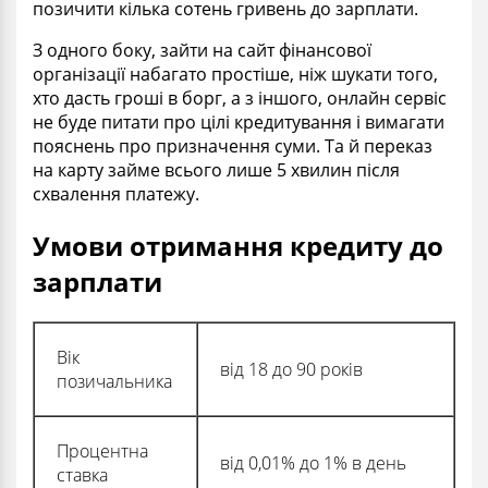
позичити кілька сотень гривень до зарплати.
З одного боку, зайти на сайт фінансової
організації набагато простіше, ніж шукати того,
хто дасть гроші в борг, а з іншого, онлайн сервіс
не буде питати про цілі кредитування і вимагати
пояснень про призначення суми. Та й переказ
на карту займе всього лише 5 хвилин після
схвалення платежу.
Умови отримання кредиту до
зарплати
Вік
від 18 до 90 років
позичальника
Процентна
від 0,01% до 1% в день
ставка