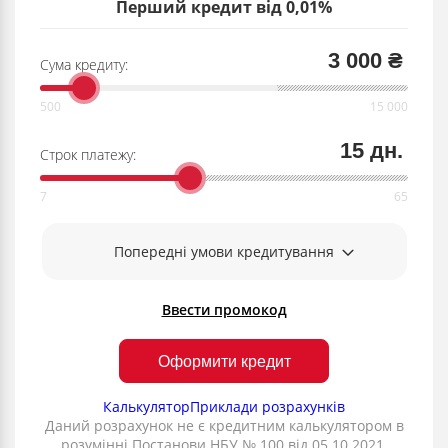
Перший кредит від 0,01%
3 000 ₴
Сума кредиту:
15 дн.
Строк платежу:
Попередні умови кредитування
Ввести промокод
Оформити кредит
Калькулятор
Приклади розрахунків
Даний розрахунок не є кредитним калькулятором в
розумінні Постанови НБУ № 100 від 05.10.2021.