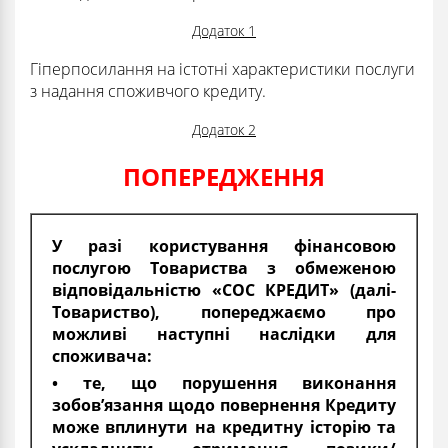
Додаток 1
Гіперпосилання на істотні характеристики послуги
з надання споживчого кредиту.
Додаток 2
ПОПЕРЕДЖЕННЯ
У разі користування фінансовою
послугою Товариства з обмеженою
відповідальністю «СОС КРЕДИТ» (далі-
Товариство), попереджаємо про
можливі наступні наслідки для
споживача:
• те, що порушення виконання
зобов’язання щодо повернення Кредиту
може вплинути на кредитну історію та