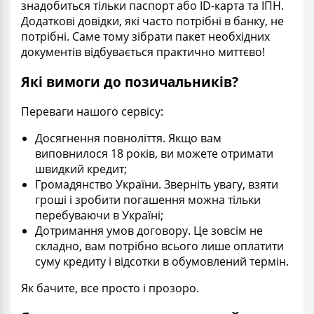
знадобиться тільки паспорт або ID-карта та ІПН.
Додаткові довідки, які часто потрібні в банку, не
потрібні. Саме тому зібрати пакет необхідних
документів відбувається практично миттєво!
Які вимоги до позичальників?
Переваги нашого сервісу:
Досягнення повноліття. Якщо вам
виповнилося 18 років, ви можете отримати
швидкий кредит;
Громадянство України. Зверніть увагу, взяти
гроші і зробити погашення можна тільки
перебуваючи в Україні;
Дотримання умов договору. Це зовсім не
складно, вам потрібно всього лише оплатити
суму кредиту і відсотки в обумовлений термін.
Як бачите, все просто і прозоро.