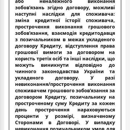
або неналежного виконання
зобов’язань згідно договору, можливі
наступні наслідки для споживача:
зміна кредитної історії споживача,
прострочення виконання грошового
зобов’язання, взаємодія кредитодавця
з позичальником в межах укладеного
договору Кредиту, відступлення права
грошової вимоги за договором на
користь третіх осіб та інші наслідки, що
можуть виникнути відповідно до
чинного законодавства України та
укладеного договору. У разі
невиконання/прострочення виконання
споживачем грошового зобов’язання за
договором Кредиту, позичальнику на
простроченому суму Кредиту за кожен
день прострочення нараховуються
проценти у розмірі, визначеному
Сторонами в Договорі. У випадку
невиконання позичальником умов для