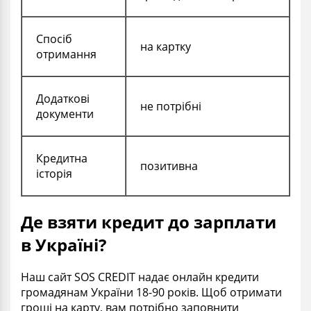
Спосіб
на картку
отримання
Додаткові
не потрібні
документи
Кредитна
позитивна
історія
Де взяти кредит до зарплати
в Україні?
Наш сайт SOS CREDIT надає онлайн кредити
громадянам України 18-90 років. Щоб отримати
гроші на карту, вам потрібно заповнити