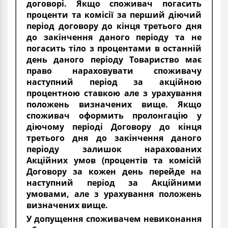
договорі. Якщо споживач погасить
проценти та комісії за перший діючий
період договору до кінця третього дня
до закінчення даного періоду та не
погасить тіло з процентами в останній
день даного періоду Товариство має
право нараховувати споживачу
наступний період за акційною
процентною ставкою але з урахування
положень визначених вище. Якщо
споживач оформить пролонгацію у
діючому періоді Договору до кінця
третього дня до закінчення даного
періоду залишок нарахованих
Акційних умов (процентів та комісій
Договору за кожен день перейде на
наступний період за Акційними
умовами, але з урахування положень
визначених вище.
У допущення споживачем невиконання