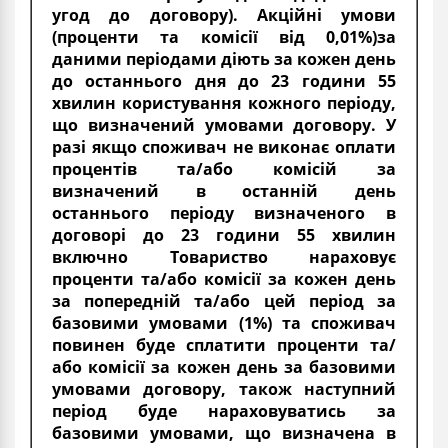
угод до договору). Акційні умови
(проценти та комісії від 0,01%)за
даними періодами діють за кожен день
до останнього дня до 23 години 55
хвилин користування кожного періоду,
що визначений умовами договору. У
разі якщо споживач не виконає оплати
процентів та/або комісій за
визначений в останній день
останнього періоду визначеного в
договорі до 23 години 55 хвилин
включно Товариство нараховує
проценти та/або комісії за кожен день
за попередній та/або цей період за
базовими умовами (1%) та споживач
повинен буде сплатити проценти та/
або комісії за кожен день за базовими
умовами договору, також наступний
період буде нараховуватись за
базовими умовами, що визначена в