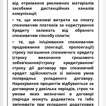
від отримання рекламних матеріалів
засобами дистанційних каналів
комунікації;
• те, що можливі витрати на сплату
споживачем платежів за користування
Кредиту залежать від обраного
споживачем способу сплати;
• те, що ініціювання споживачем
продовження (лонгації, пролонгації)
строку погашення споживчого кредиту
(строку виконання грошового
зобов’язання)/строку кредитування/
строку дії договору про споживчий
кредит здійснюється зі зміною умов
попередньо укладеного договору.
Нарахування процентів відбувається за
договором у декілька періодів, строк та
умови яких визначені в договорі
(періоди можуть додаватись та /або
змінювати при укладанні додаткових