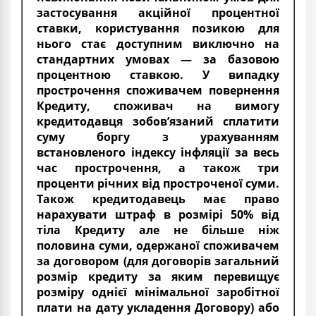
застосування акційної процентної
ставки, користування позикою для
нього стає доступним виключно на
стандартних умовах — за базовою
процентною ставкою. У випадку
прострочення споживачем повернення
Кредиту, споживач на вимогу
кредитодавця зобов’язаний сплатити
суму боргу з урахуванням
встановленого індексу інфляції за весь
час прострочення, а також три
проценти річних від простроченої суми.
Також кредитодавець має право
нарахувати штраф в розмірі 50% від
тіла Кредиту але не більше ніж
половина суми, одержаної споживачем
за договором (для договорів загальний
розмір кредиту за яким перевищує
розміру однієї мінімальної заробітної
плати на дату укладення Договору) або