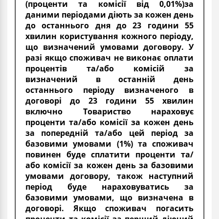
(проценти та комісії від 0,01%)за
даними періодами діють за кожен день
до останнього дня до 23 години 55
хвилин користування кожного періоду,
що визначений умовами договору. У
разі якщо споживач не виконає оплати
процентів та/або комісій за
визначений в останній день
останнього періоду визначеного в
договорі до 23 години 55 хвилин
включно Товариство нараховує
проценти та/або комісії за кожен день
за попередній та/або цей період за
базовими умовами (1%) та споживач
повинен буде сплатити проценти та/
або комісії за кожен день за базовими
умовами договору, також наступний
період буде нараховуватись за
базовими умовами, що визначена в
договорі. Якщо споживач погасить