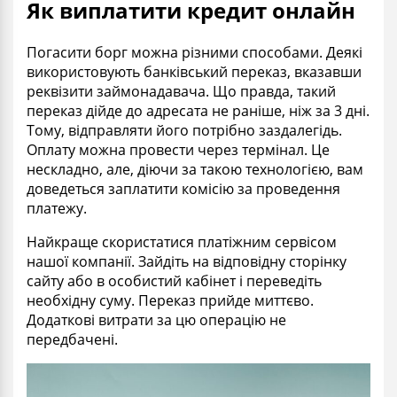
Як виплатити кредит онлайн
Погасити борг можна різними способами. Деякі
використовують банківський переказ, вказавши
реквізити займонадавача. Що правда, такий
переказ дійде до адресата не раніше, ніж за 3 дні.
Тому, відправляти його потрібно заздалегідь.
Оплату можна провести через термінал. Це
нескладно, але, діючи за такою технологією, вам
доведеться заплатити комісію за проведення
платежу.
Найкраще скористатися платіжним сервісом
нашої компанії. Зайдіть на відповідну сторінку
сайту або в особистий кабінет і переведіть
необхідну суму. Переказ прийде миттєво.
Додаткові витрати за цю операцію не
передбачені.