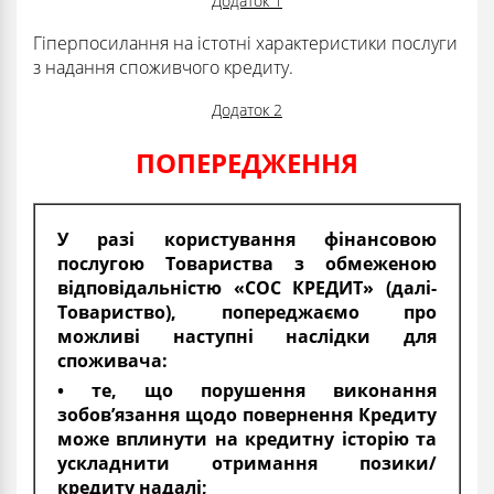
Додаток 1
Гіперпосилання на істотні характеристики послуги
з надання споживчого кредиту.
Додаток 2
ПОПЕРЕДЖЕННЯ
У разі користування фінансовою
послугою Товариства з обмеженою
відповідальністю «СОС КРЕДИТ» (далі-
Товариство), попереджаємо про
можливі наступні наслідки для
споживача:
• те, що порушення виконання
зобов’язання щодо повернення Кредиту
може вплинути на кредитну історію та
ускладнити отримання позики/
кредиту надалі;