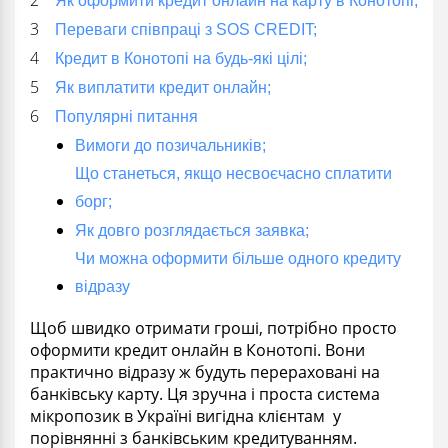
Як оформити кредит онлайн на карту в Конотопі;
Переваги співпраці з SOS CREDIT;
Кредит в Конотопі на будь-які цілі;
Як виплатити кредит онлайн;
Популярні питання
Вимоги до позичальників;
Що станеться, якщо несвоєчасно сплатити
борг;
Як довго розглядається заявка;
Чи можна оформити більше одного кредиту
відразу
Щоб швидко отримати гроші, потрібно просто
оформити кредит онлайн в Конотопі. Вони
практично відразу ж будуть перераховані на
банківську карту. Ця зручна і проста система
мікропозик в Україні вигідна клієнтам у
порівнянні з банківським кредитуванням.