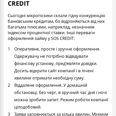
CREDIT
Сьогодні мікропозики склали гідну конкуренцію
банківським кредитам, бо відрізняються від них
багатьма плюсами, наприклад, незначним
індексом процентної ставки. Інші переваги
оформлення займу у SOS CREDIT:
Оперативне, просте і зручне оформлення.
Одержувачу не потрібно відвідувати
фінансову установу, пред’являти довідки.
Досить відкрити сайт компанії і в лічені
хвилини отримати необхідну суму.
Віддалене оформлення. У домашній
обстановці, без черг, в зручний час дня і ночі
можна зробити запит. Режим роботи компанії
цілодобовий.
Заява заповнюється за кілька хвилин. Мінімум