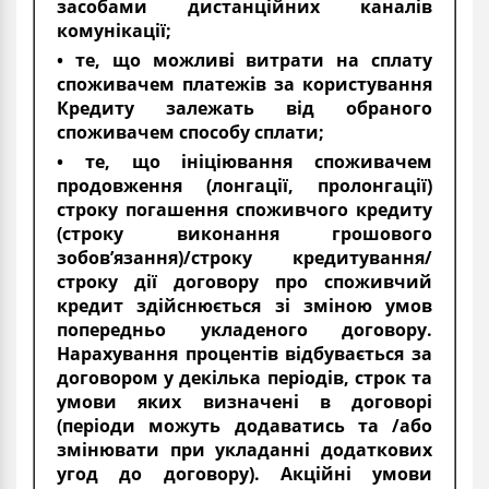
засобами дистанційних каналів
комунікації;
• те, що можливі витрати на сплату
споживачем платежів за користування
Кредиту залежать від обраного
споживачем способу сплати;
• те, що ініціювання споживачем
продовження (лонгації, пролонгації)
строку погашення споживчого кредиту
(строку виконання грошового
зобов’язання)/строку кредитування/
строку дії договору про споживчий
кредит здійснюється зі зміною умов
попередньо укладеного договору.
Нарахування процентів відбувається за
договором у декілька періодів, строк та
умови яких визначені в договорі
(періоди можуть додаватись та /або
змінювати при укладанні додаткових
угод до договору). Акційні умови