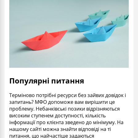
Популярні питання
Терміново потрібні ресурси без зайвих довідок і
запитань? МФО допоможе вам вирішити це
проблему. Небанківські позики відрізняються
високим ступенем доступності, кількість
інформації про клієнта зведено до мінімуму. На
нашому сайті можна знайти відповіді на ті
питання, що найчастіше задаються