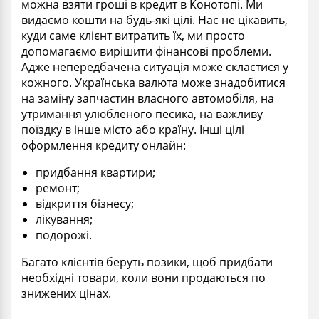
можна взяти гроші в кредит в Конотопі. Ми
видаємо кошти на будь-які цілі. Нас не цікавить,
куди саме клієнт витратить їх, ми просто
допомагаємо вирішити фінансові проблеми.
Адже непередбачена ситуація може скластися у
кожного. Українська валюта може знадобитися
на заміну запчастин власного автомобіля, на
утримання улюбленого песика, на важливу
поїздку в інше місто або країну. Інші цілі
оформлення кредиту онлайн:
придбання квартири;
ремонт;
відкриття бізнесу;
лікування;
подорожі.
Багато клієнтів беруть позики, щоб придбати
необхідні товари, коли вони продаються по
знижених цінах.