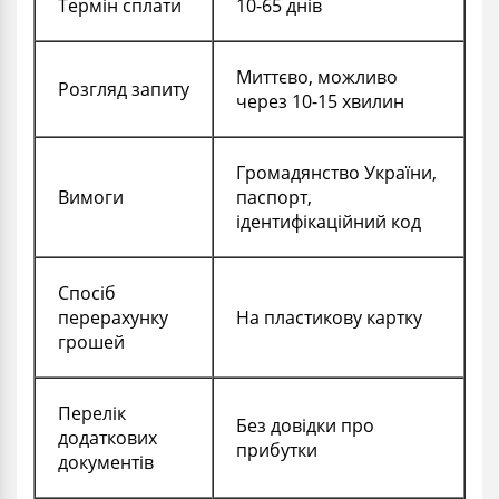
Термін сплати
10-65 днів
Миттєво, можливо
Розгляд запиту
через 10-15 хвилин
Громадянство України,
Вимоги
паспорт,
ідентифікаційний код
Спосіб
перерахунку
На пластикову картку
грошей
Перелік
Без довідки про
додаткових
прибутки
документів