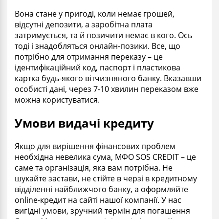
Вона стане у пригоді, коли немає грошей,
відсутні депозити, а заробітна плата
затримується, та й позичити немає в кого. Ось
тоді і знадобляться онлайн-позики. Все, що
потрібно для отримання переказу – це
ідентифікаційний код, паспорт і пластикова
картка будь-якого вітчизняного банку. Вказавши
особисті дані, через 7-10 хвилин переказом вже
можна користуватися.
Умови видачі кредиту
Якщо для вирішення фінансових проблем
необхідна невелика сума, МФО SOS CREDIT – це
саме та організація, яка вам потрібна. Не
шукайте застави, не стійте в черзі в кредитному
відділенні найближчого банку, а оформляйте
online-кредит на сайті нашої компанії. У нас
вигідні умови, зручний термін для погашення