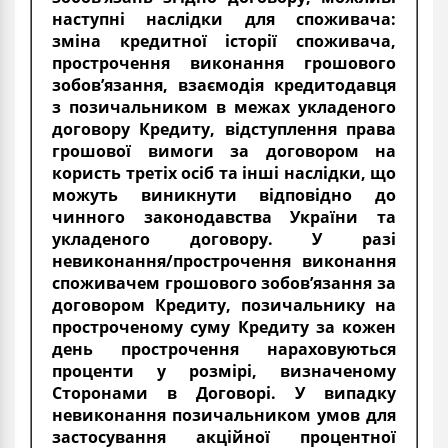
наступні наслідки для споживача:
зміна кредитної історії споживача,
прострочення виконання грошового
зобов’язання, взаємодія кредитодавця
з позичальником в межах укладеного
договору Кредиту, відступлення права
грошової вимоги за договором на
користь третіх осіб та інші наслідки, що
можуть виникнути відповідно до
чинного законодавства України та
укладеного договору. У разі
невиконання/прострочення виконання
споживачем грошового зобов’язання за
договором Кредиту, позичальнику на
простроченому суму Кредиту за кожен
день прострочення нараховуються
проценти у розмірі, визначеному
Сторонами в Договорі. У випадку
невиконання позичальником умов для
застосування акційної процентної