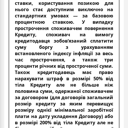
ставки, користування позикою для
нього стає доступним виключно на
стандартних умовах — за базовою
процентною ставкою. У випадку
прострочення споживачем повернення
Кредиту, споживач на вимогу
кредитодавця зобов’язаний сплатити
суму боргу з урахуванням
встановленого індексу інфляції за весь
час прострочення, а також три
проценти річних від простроченої суми.
Також кредитодавець має право
нарахувати штраф в розмірі 50% від
тіла Кредиту але не більше ніж
половина суми, одержаної споживачем
за договором (для договорів загальний
розмір кредиту за яким перевищує
розміру однієї мінімальної заробітної
плати на дату укладення Договору) або
в розмірі 200% від тіла Кредиту але не