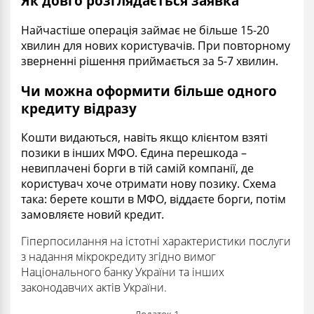
Як довго розглядається заявка
Найчастіше операція займає не більше 15-20
хвилин для нових користувачів. При повторному
зверненні рішення приймається за 5-7 хвилин.
Чи можна оформити більше одного
кредиту відразу
Кошти видаються, навіть якщо клієнтом взяті
позики в інших МФО. Єдина перешкода –
невиплачені борги в тій самій компанії, де
користувач хоче отримати нову позику. Схема
така: берете кошти в МФО, віддаєте борги, потім
замовляєте новий кредит.
Гіперпосилання на істотні характеристики послуги
з надання мікрокредиту згідно вимог
Національного банку України та інших
законодавчих актів України.