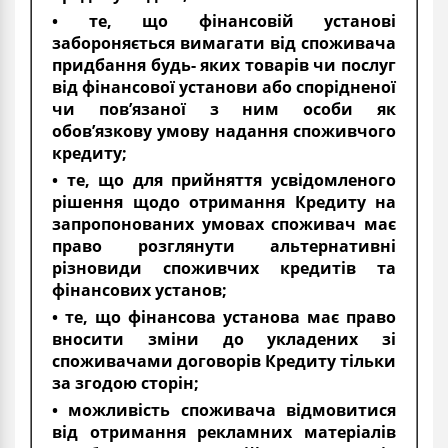
• те, що фінансовій установі
забороняється вимагати від споживача
придбання будь- яких товарів чи послуг
від фінансової установи або спорідненої
чи пов’язаної з ним особи як
обов’язкову умову надання споживчого
кредиту;
• те, що для прийняття усвідомленого
рішення щодо отримання Кредиту на
запропонованих умовах споживач має
право розглянути альтернативні
різновиди споживчих кредитів та
фінансових установ;
• те, що фінансова установа має право
вносити зміни до укладених зі
споживачами договорів Кредиту тільки
за згодою сторін;
• можливість споживача відмовитися
від отримання рекламних матеріалів