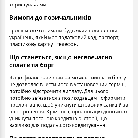
користувачами.
Вимоги до позичальників
Гроші може отримати будь-який повнолітній
українець, який має податковий код, паспорт,
пластикову картку і телефон.
Що станеться, якщо несвоєчасно
сплатити борг
Якщо фінансовий стан на момент виплати боргу
не дозволяє внести його в установлений термін,
потрібно відстрочити виплату. Для цього
потрібно зв’язатися з позикодавцем і оформити
пролонгацію, щоб уникнути штрафних санкцій за
прострочення. Крім того, пролонгація допоможе
уникнути поганою кредитною історії, що
важливо для подальшого кредитування.