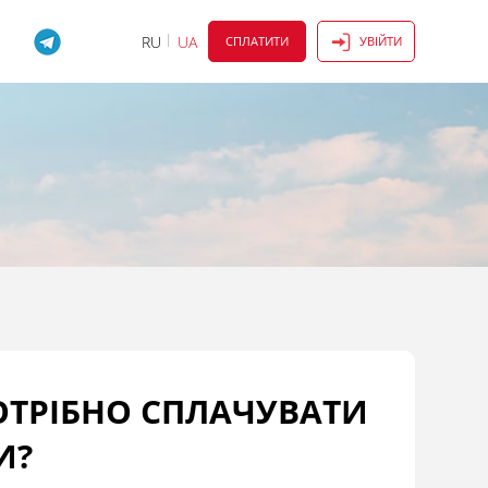
RU
UA
СПЛАТИТИ
УВІЙТИ
ОТРІБНО СПЛАЧУВАТИ
И?