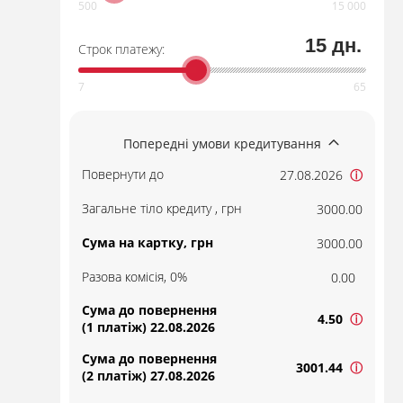
15 дн.
Строк платежу:
Попередні умови кредитування
Повернути до
27.08.2026
ⓘ
Загальне тіло кредиту , грн
3000.00
Сума на картку, грн
3000.00
Разова комісія, 0%
0.00
Сума до повернення
4.50
ⓘ
(1 платіж) 22.08.2026
Сума до повернення
3001.44
ⓘ
(2 платіж) 27.08.2026