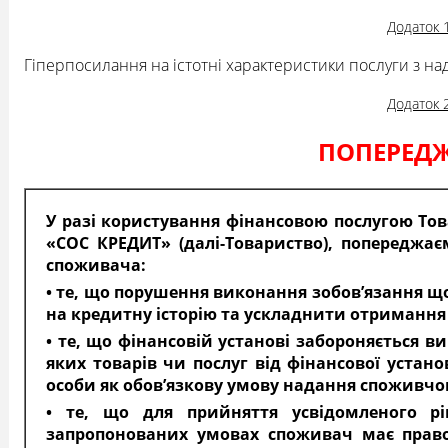
Додаток 
Гіперпосилання на істотні характеристики послуги з н
Додаток 
ПОПЕРЕД
У разі користування фінансовою послугою То
«СОС КРЕДИТ» (далі-Товариство), попереджає
споживача:
• те, що порушення виконання зобов’язання 
на кредитну історію та ускладнити отримання
• те, що фінансовій установі забороняється 
яких товарів чи послуг від фінансової устано
особи як обов’язкову умову надання споживчо
• те, що для прийняття усвідомленого 
запропонованих умовах споживач має право