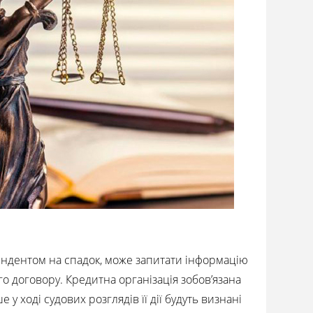
ндентом на спадок, може запитати інформацію
го договору. Кредитна організація зобов’язана
у ході судових розглядів її дії будуть визнані