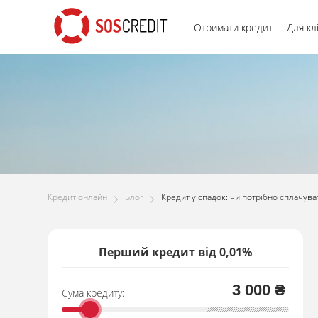
Отримати кредит
Для кл
Кредит онлайн
Блог
Кредит у спадок: чи потрібно сплачува
Перший кредит від 0,01%
3 000 ₴
Сума кредиту: