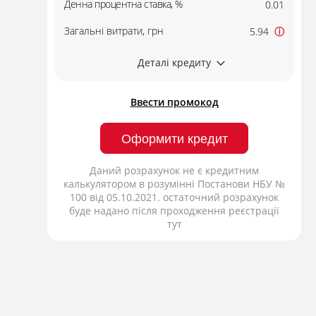
Денна процентна ставка, %
0.01
Загальні витрати, грн
5.94
ⓘ
Деталі кредиту
Ввести промокод
Оформити кредит
Даний розрахунок не є кредитним
калькулятором в розумінні Постанови НБУ №
100 від 05.10.2021. остаточний розрахунок
буде надано після проходження реєстрації
тут