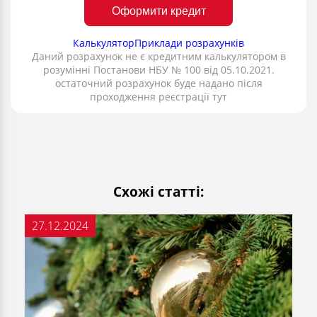
Оформити кредит
Калькулятор
Приклади розрахунків
Даний розрахунок не є кредитним калькулятором в
розумінні Постанови НБУ № 100 від 05.10.2021.
остаточний розрахунок буде надано після
проходження реєстрації тут
Схожі статті:
27.12.2024