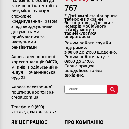
належність особи до
767
захищеної категорії (в
розумінні ЗУ «Про
* Дзвінки зі стаціонарних
споживче
телефонів України
кредитування») разом
безкоштовні. Дзвінки з
номерів мобільного
з підтверджуючими
зв’язку можуть
документами
тарифікуватися
оператором
приймаються за
наступними
Режим роботи служби
реквізитами:
підтримки:
з 08:00 до 21:00 щоденно.
Адреса для поштової
Режим роботи чату: з
09:00 до 21:00.
кореспонденції: 04070,
Сервіс працює
м. Київ, Подільський р-
цілодобово та без
н, вул. Почайнинська,
вихідних.
буд. 23
Адреса електронної
пошти: support@sos-
credit.com.ua
Телефон: 0 (800)
211767, (044) 36 36 767
ЯК ЦЕ ПРАЦЮЄ
ПРО КОМПАНІЮ