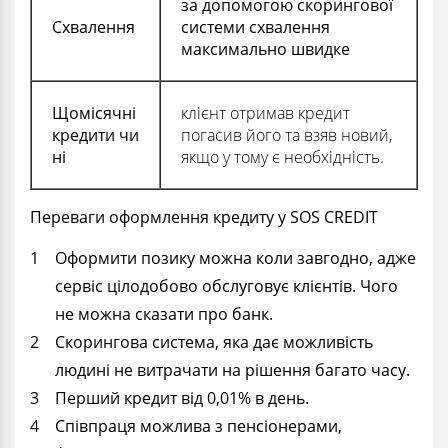
за допомогою скорингової
Схвалення
системи схвалення
максимально швидке
Щомісячні
клієнт отримав кредит
кредити чи
погасив його та взяв новий,
ні
якщо у тому є необхідність.
Переваги оформлення кредиту у SOS CREDIT
Оформити позику можна коли завгодно, адже
сервіс цілодобово обслуговує клієнтів. Чого
не можна сказати про банк.
Скорингова система, яка дає можливість
людині не витрачати на рішення багато часу.
Перший кредит від 0,01% в день.
Співпраця можлива з пенсіонерами,