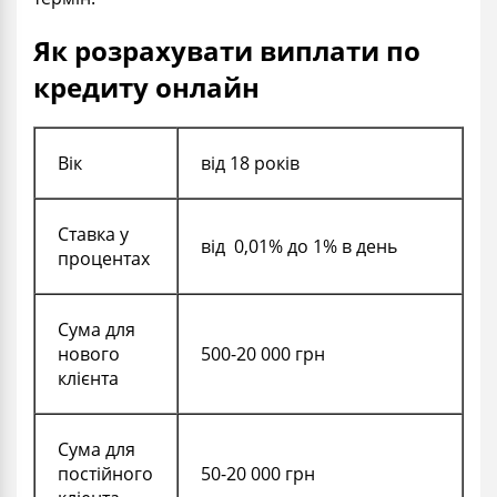
Як розрахувати виплати по
кредиту онлайн
Вік
від 18 років
Ставка
у
від 0,01% до 1% в день
процентах
Сума для
нового
500-20 000 грн
клієнта
Сума для
постійного
50-20 000 грн