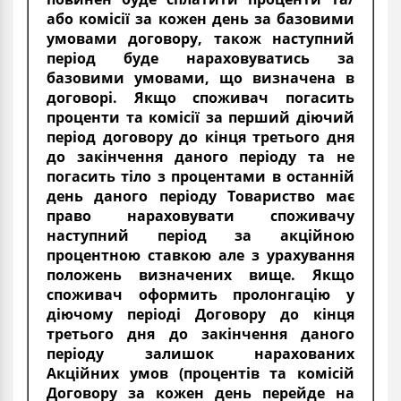
або комісії за кожен день за базовими
умовами договору, також наступний
період буде нараховуватись за
базовими умовами, що визначена в
договорі. Якщо споживач погасить
проценти та комісії за перший діючий
період договору до кінця третього дня
до закінчення даного періоду та не
погасить тіло з процентами в останній
день даного періоду Товариство має
право нараховувати споживачу
наступний період за акційною
процентною ставкою але з урахування
положень визначених вище. Якщо
споживач оформить пролонгацію у
діючому періоді Договору до кінця
третього дня до закінчення даного
періоду залишок нарахованих
Акційних умов (процентів та комісій
Договору за кожен день перейде на