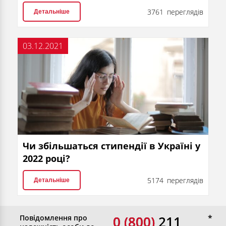
3761 переглядів
Детальніше
03.12.2021
Чи збільшаться стипендії в Україні у
2022 році?
5174 переглядів
Детальніше
Повідомлення про
0 (800)
0 (800) 211