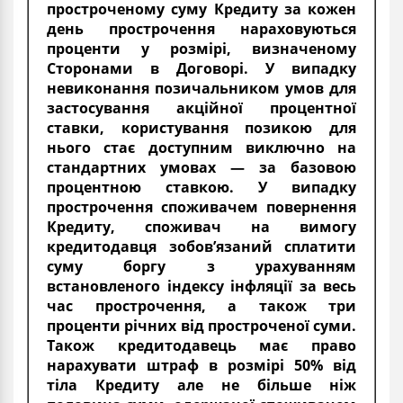
простроченому суму Кредиту за кожен
день прострочення нараховуються
проценти у розмірі, визначеному
Сторонами в Договорі. У випадку
невиконання позичальником умов для
застосування акційної процентної
ставки, користування позикою для
нього стає доступним виключно на
стандартних умовах — за базовою
процентною ставкою. У випадку
прострочення споживачем повернення
Кредиту, споживач на вимогу
кредитодавця зобов’язаний сплатити
суму боргу з урахуванням
встановленого індексу інфляції за весь
час прострочення, а також три
проценти річних від простроченої суми.
Також кредитодавець має право
нарахувати штраф в розмірі 50% від
тіла Кредиту але не більше ніж