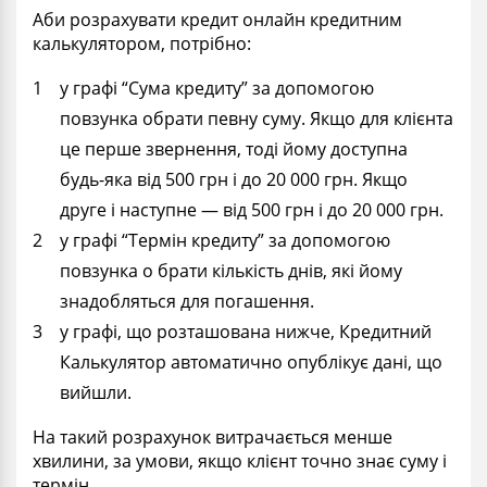
Аби розрахувати кредит онлайн кредитним
калькулятором, потрібно:
у графі “Сума кредиту” за допомогою
повзунка обрати певну суму. Якщо для клієнта
це перше звернення, тоді йому доступна
будь-яка від 500 грн і до 20 000 грн. Якщо
друге і наступне — від 500 грн і до 20 000 грн.
у графі “Термін кредиту” за допомогою
повзунка о брати кількість днів, які йому
знадобляться для погашення.
у графі, що розташована нижче, Кредитний
Калькулятор автоматично опублікує дані, що
вийшли.
На такий розрахунок витрачається менше
хвилини, за умови, якщо клієнт точно знає суму і
термін.