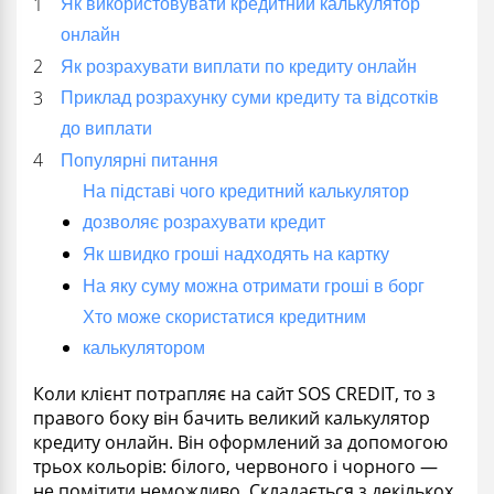
Як використовувати кредитний калькулятор
онлайн
Як розрахувати виплати по кредиту онлайн
Приклад розрахунку суми кредиту та відсотків
до виплати
Популярні питання
На підставі чого кредитний калькулятор
дозволяє розрахувати кредит
Як швидко гроші надходять на картку
На яку суму можна отримати гроші в борг
Хто може скористатися кредитним
калькулятором
Коли клієнт потрапляє на сайт SOS CREDIT, то з
правого боку він бачить великий калькулятор
кредиту онлайн. Він оформлений за допомогою
трьох кольорів: білого, червоного і чорного —
не помітити неможливо. Складається з декількох