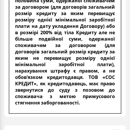
половина суми, одержаної споживачем
за договором (для договорів загальний
розмір кредиту за яким перевищує
розміру однієї мінімальної заробітної
плати на дату укладення Договору) або
в розмірі 200% від тіла Кредиту але не
більше подвійної суми, одержаної
споживачем за договором (для
договорів загальний розмір кредиту за
яким не перевищує розміру однієї
мінімальної заробітної плати),
нарахування штрафу є правом, а не
обов’язком кредитодавця. ТОВ «СОС
КРЕДИТ», як кредитодавець, має право
звернутися до суду з позовом до
споживача з метою примусового
стягнення заборгованості.