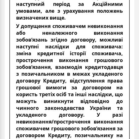
наступний період за Акційними
умовами, але з урахування положень
визначених вище.
У допущення споживачем невиконання
або неналежного виконання
зобов’язань згідно договору, можливі
наступні наслідки для споживача:
зміна кредитної історії споживача,
прострочення виконання грошового
зобов’язання, взаємодія кредитодавця
з позичальником в межах укладеного
договору Кредиту, відступлення права
грошової вимоги за договором на
користь третіх осіб та інші наслідки, що
можуть виникнути відповідно до
чинного законодавства України та
укладеного договору. У разі
невиконання/прострочення виконання
споживачем грошового зобов’язання за
договором Кредиту, позичальнику на