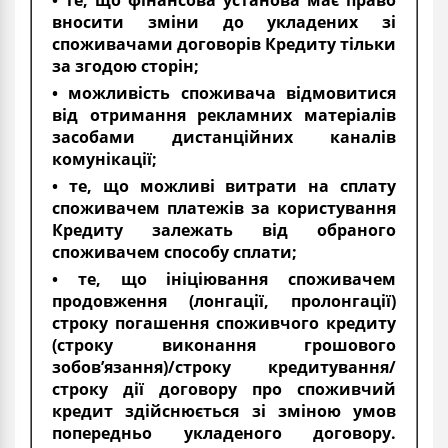
вносити зміни до укладених зі
споживачами договорів Кредиту тільки
за згодою сторін;
• можливість споживача відмовитися
від отримання рекламних матеріалів
засобами дистанційних каналів
комунікації;
• те, що можливі витрати на сплату
споживачем платежів за користування
Кредиту залежать від обраного
споживачем способу сплати;
• те, що ініціювання споживачем
продовження (лонгації, пролонгації)
строку погашення споживчого кредиту
(строку виконання грошового
зобов’язання)/строку кредитування/
строку дії договору про споживчий
кредит здійснюється зі зміною умов
попередньо укладеного договору.