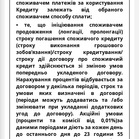
споживачем платежів за користування
Кредиту залежать від обраного
споживачем способу сплати;
• те, що ініціювання споживачем
продовження (лонгації, пролонгації)
строку погашення споживчого кредиту
(строку виконання грошового
зобов’язання)/строку кредитування/
строку дії договору про споживчий
кредит здійснюється зі зміною умов
попередньо укладеного договору.
Нарахування процентів відбувається за
договором у декілька періодів, строк та
умови яких визначені в договорі
(періоди можуть додаватись та /або
змінювати при укладанні додаткових
угод до договору). Акційні умови
(проценти та комісії від 0,01%)за
даними періодами діють за кожен день
до останнього дня до 23 години 55