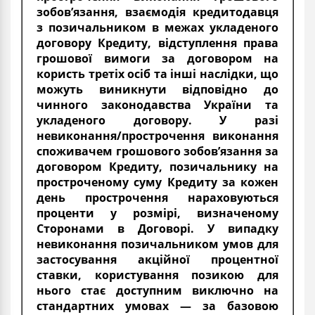
зобов’язання, взаємодія кредитодавця
з позичальником в межах укладеного
договору Кредиту, відступлення права
грошової вимоги за договором на
користь третіх осіб та інші наслідки, що
можуть виникнути відповідно до
чинного законодавства України та
укладеного договору. У разі
невиконання/прострочення виконання
споживачем грошового зобов’язання за
договором Кредиту, позичальнику на
простроченому суму Кредиту за кожен
день прострочення нараховуються
проценти у розмірі, визначеному
Сторонами в Договорі. У випадку
невиконання позичальником умов для
застосування акційної процентної
ставки, користування позикою для
нього стає доступним виключно на
стандартних умовах — за базовою