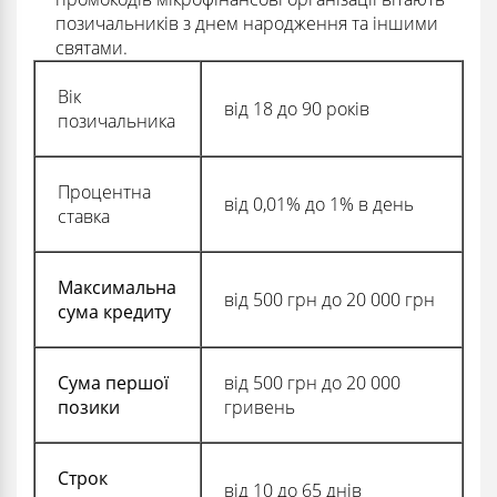
позичальників з днем ​​народження та іншими
святами.
Вік
від 18 до 90 років
позичальника
Процентна
від 0,01% до 1% в день
ставка
Максимальна
від 500 грн до 20 000 грн
сума кредиту
Сума першої
від 500 грн до 20 000
позики
гривень
Строк
від 10 до 65 днів