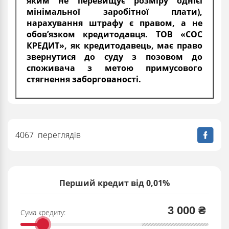
яким не перевищує розміру однієї
мінімальної заробітної плати),
нарахування штрафу є правом, а не
обов’язком кредитодавця. ТОВ «СОС
КРЕДИТ», як кредитодавець, має право
звернутися до суду з позовом до
споживача з метою примусового
стягнення заборгованості.
4067 переглядів
Перший кредит від 0,01%
3 000 ₴
Сума кредиту: