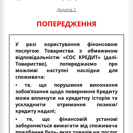
Додаток 2
ПОПЕРЕДЖЕННЯ
У разі користування фінансовою
послугою Товариства з обмеженою
відповідальністю «СОС КРЕДИТ» (далі-
Товариство), попереджаємо про
можливі наступні наслідки для
споживача:
• те, що порушення виконання
зобов’язання щодо повернення Кредиту
може вплинути на кредитну історію та
ускладнити отримання позики/
кредиту надалі;
• те, що фінансовій установі
забороняється вимагати від споживача
придбання будь- яких товарів чи послуг