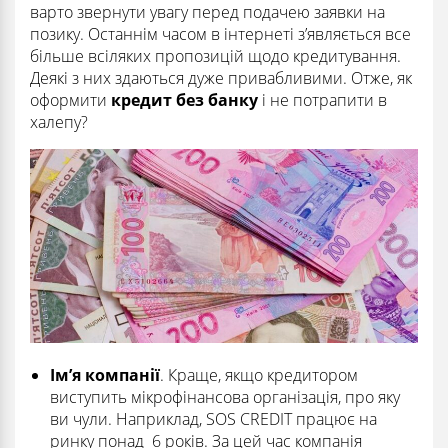
варто звернути увагу перед подачею заявки на
позику. Останнім часом в інтернеті з’являється все
більше всіляких пропозицій щодо кредитування.
Деякі з них здаються дуже привабливими. Отже, як
оформити
кредит без банку
і не потрапити в
халепу?
Ім’я компанії
. Краще, якщо кредитором
виступить мікрофінансова організація, про яку
ви чули. Наприклад, SOS CREDIT працює на
ринку понад 6 років. За цей час компанія