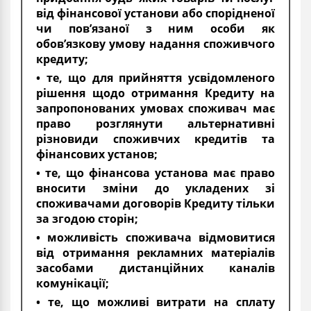
від фінансової установи або спорідненої
чи пов’язаної з ним особи як
обов’язкову умову надання споживчого
кредиту;
• те, що для прийняття усвідомленого
рішення щодо отримання Кредиту на
запропонованих умовах споживач має
право розглянути альтернативні
різновиди споживчих кредитів та
фінансових установ;
• те, що фінансова установа має право
вносити зміни до укладених зі
споживачами договорів Кредиту тільки
за згодою сторін;
• можливість споживача відмовитися
від отримання рекламних матеріалів
засобами дистанційних каналів
комунікації;
• те, що можливі витрати на сплату