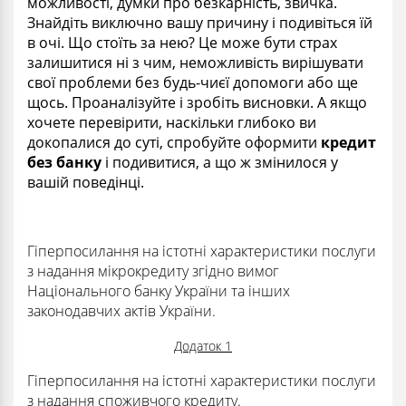
можливості, думки про безкарність, звичка.
Знайдіть виключно вашу причину і подивіться їй
в очі. Що стоїть за нею? Це може бути страх
залишитися ні з чим, неможливість вирішувати
свої проблеми без будь-чиєї допомоги або ще
щось. Проаналізуйте і зробіть висновки. А якщо
хочете перевірити, наскільки глибоко ви
докопалися до суті, спробуйте оформити
кредит
без банку
і подивитися, а що ж змінилося у
вашій поведінці.
Гіперпосилання на істотні характеристики послуги
з надання мікрокредиту згідно вимог
Національного банку України та інших
законодавчих актів України.
Додаток 1
Гіперпосилання на істотні характеристики послуги
з надання споживчого кредиту.