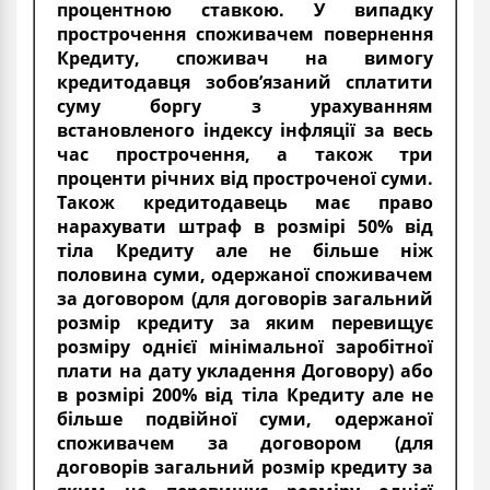
процентною ставкою. У випадку
прострочення споживачем повернення
Кредиту, споживач на вимогу
кредитодавця зобов’язаний сплатити
суму боргу з урахуванням
встановленого індексу інфляції за весь
час прострочення, а також три
проценти річних від простроченої суми.
Також кредитодавець має право
нарахувати штраф в розмірі 50% від
тіла Кредиту але не більше ніж
половина суми, одержаної споживачем
за договором (для договорів загальний
розмір кредиту за яким перевищує
розміру однієї мінімальної заробітної
плати на дату укладення Договору) або
в розмірі 200% від тіла Кредиту але не
більше подвійної суми, одержаної
споживачем за договором (для
договорів загальний розмір кредиту за