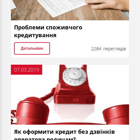
Проблеми споживчого
кредитування
2284 переглядів
Детальніше
07.03.2019
Як оформити кредит без дзвінків
оператора родичам?