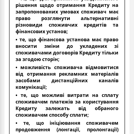
рішення щодо отримання Кредиту на
запропонованих умовах споживач має
право розглянути альтернативні
різновиди споживчих кредитів та
фінансових установ;
• те, що фінансова установа має право
вносити зміни до укладених зі
споживачами договорів Кредиту тільки
за згодою сторін;
• можливість споживача відмовитися
від отримання рекламних матеріалів
засобами дистанційних каналів
комунікації;
• те, що можливі витрати на сплату
споживачем платежів за користування
Кредиту залежать від обраного
споживачем способу сплати;
• те, що ініціювання споживачем
продовження (лонгації, пролонгації)