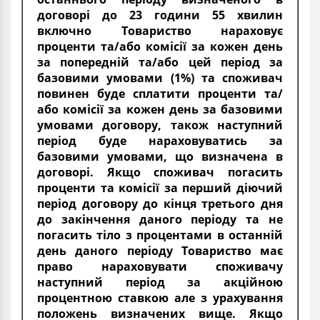
договорі до 23 години 55 хвилин
включно Товариство нараховує
проценти та/або комісії за кожен день
за попередній та/або цей період за
базовими умовами (1%) та споживач
повинен буде сплатити проценти та/
або комісії за кожен день за базовими
умовами договору, також наступний
період буде нараховуватись за
базовими умовами, що визначена в
договорі. Якщо споживач погасить
проценти та комісії за перший діючий
період договору до кінця третього дня
до закінчення даного періоду та не
погасить тіло з процентами в останній
день даного періоду Товариство має
право нараховувати споживачу
наступний період за акційною
процентною ставкою але з урахування
положень визначених вище. Якщо