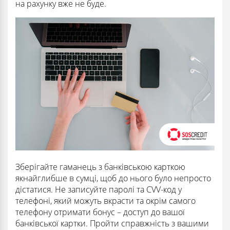
на рахунку вже не буде.
Зберігайте гаманець з банківською карткою
якнайглибше в сумці, щоб до нього було непросто
дістатися. Не записуйте паролі та CVV-код у
телефоні, який можуть вкрасти та окрім самого
телефону отримати бонус – доступ до вашої
банківської картки. Пройти справжність з вашими