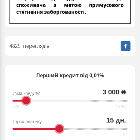
споживача з метою примусового
стягнення заборгованості.
4825 переглядів
Перший кредит від 0,01%
3 000 ₴
Сума кредиту:
15 дн.
Строк платежу: