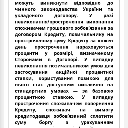
можуть виникнути відповідно до
чинного законодавства України та
укладеного договору. У разі
невиконання/прострочення виконання
споживачем грошового зобов’язання за
договором Кредиту, позичальнику на
простроченому суму Кредиту за кожен
день прострочення нараховуються
проценти у розмірі, визначеному
Сторонами в Договорі. У випадку
невиконання позичальником умов для
застосування акційної процентної
ставки, користування позикою для
нього стає доступним виключно на
стандартних умовах — за базовою
процентною ставкою. У випадку
прострочення споживачем повернення
Кредиту, споживач на вимогу
кредитодавця зобов’язаний сплатити
суму боргу з урахуванням