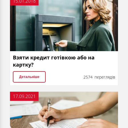
15.01.2018
Взяти кредит готівкою або на
картку?
2574 переглядів
Детальніше
17.09.2021