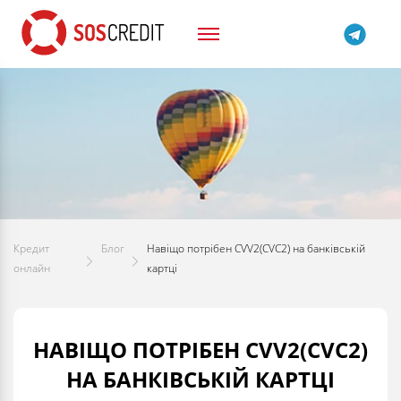
Кредит
Блог
Навіщо потрібен CVV2(CVC2) на банківській
онлайн
картці
НАВІЩО ПОТРІБЕН CVV2(CVC2)
НА БАНКІВСЬКІЙ КАРТЦІ