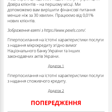
Довіра клієнтів – на першому місці. Ми
допоможемо вам вирішити фінансові питання
менше ніж за 30 хвилин. Працюємо від 0,01%
нових клієнтів.
Зображення взяті з
https://www.pexels.com/.
Гіперпосилання на істотні характеристики послуги
з надання мікрокредиту згідно вимог
Національного банку України та інших
законодавчих актів України.
Додаток 1
Гіперпосилання на істотні характеристики послуги
з надання споживчого кредиту.
Додаток 2
ПОПЕРЕДЖЕННЯ