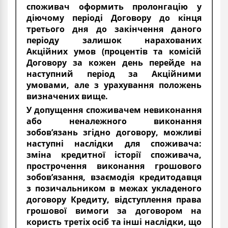
споживач оформить пролонгацію у
діючому періоді Договору до кінця
третього дня до закінчення даного
періоду залишок нарахованих
Акційних умов (процентів та комісій
Договору за кожен день перейде на
наступний період за Акційними
умовами, але з урахування положень
визначених вище.
У допущення споживачем невиконання
або неналежного виконання
зобов’язань згідно договору, можливі
наступні наслідки для споживача:
зміна кредитної історії споживача,
прострочення виконання грошового
зобов’язання, взаємодія кредитодавця
з позичальником в межах укладеного
договору Кредиту, відступлення права
грошової вимоги за договором на
користь третіх осіб та інші наслідки, що