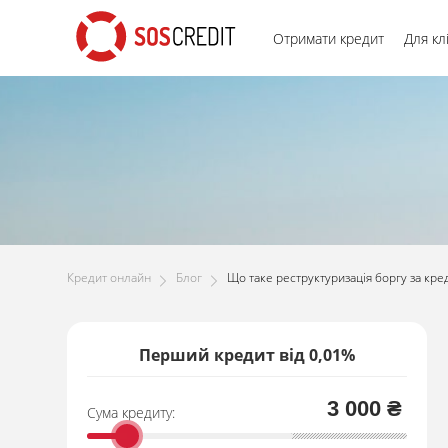
Отримати кредит
Для кл
Кредит онлайн
Блог
Що таке реструктуризація боргу за кред
Перший кредит від 0,01%
3 000 ₴
Сума кредиту: