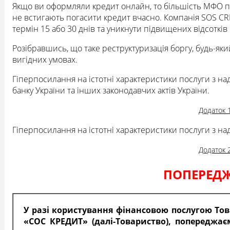
Якщо ви оформляли кредит онлайн, то більшість МФО п
не встигають погасити кредит вчасно. Компанія SOS C
термін 15 або 30 днів та уникнути підвищених відсотків 
Розібравшись, що таке реструктуризація боргу, будь-як
вигідних умовах.
Гіперпосилання на істотні характеристики послуги з н
банку України та інших законодавчих актів України.
Додаток 
Гіперпосилання на істотні характеристики послуги з н
Додаток 
ПОПЕРЕД
У разі користування фінансовою послугою То
«СОС КРЕДИТ» (далі-Товариство), попереджає