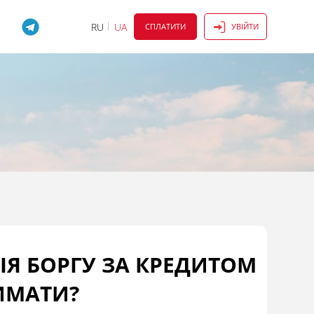
RU
UA
СПЛАТИТИ
УВІЙТИ
ІЯ БОРГУ ЗА КРЕДИТОМ
РИМАТИ?