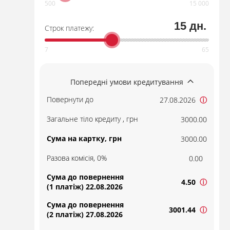
15 дн.
Строк платежу:
Попередні умови кредитування
Повернути до
27.08.2026
ⓘ
Загальне тіло кредиту , грн
3000.00
Сума на картку, грн
3000.00
Разова комісія, 0%
0.00
Сума до повернення
4.50
ⓘ
(1 платіж) 22.08.2026
Сума до повернення
3001.44
ⓘ
(2 платіж) 27.08.2026