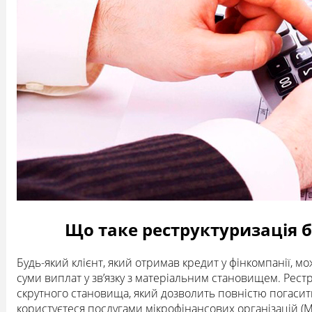
Що таке реструктуризація б
Будь-який клієнт, який отримав кредит у фінкомпанії, м
суми виплат у зв’язку з матеріальним становищем. Рестр
скрутного становища, який дозволить повністю погасит
користуєтеся послугами мікрофінансових організацій 