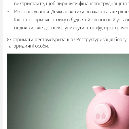
використайте, щоб вирішити фінансові труднощі та
Рефінансування. Деякі аналітики вважають таке ріш
Клієнт оформляє позику в будь-якій фінансовій устан
недоліки, але дозволяє уникнути штрафу, простроче
Як отримати реструктуризацію? Реструктуризація боргу 
та юридичні особи.