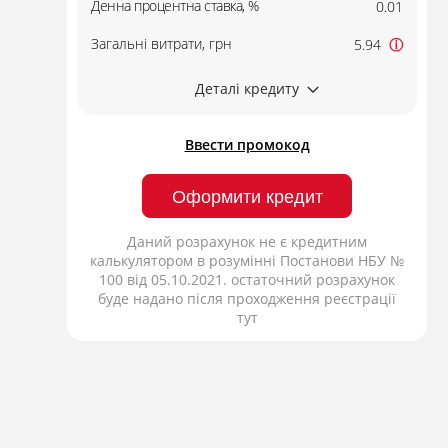
Денна процентна ставка, %
0.01
Загальні витрати, грн
5.94
ⓘ
Деталі кредиту
Ввести промокод
Оформити кредит
Даний розрахунок не є кредитним
калькулятором в розумінні Постанови НБУ №
100 від 05.10.2021. остаточний розрахунок
буде надано після проходження реєстрації
тут