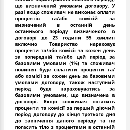
що визначений умовами договору. У
разі якщо споживач не виконає оплати
процентів та/або комісій за
визначений в останній день
останнього періоду визначеного в
договорі до 23 години 55 хвилин
включно Товариство нараховує
проценти та/або комісії за кожен день
за попередній та/або цей період за
базовими умовами (1%) та споживач
повинен буде сплатити проценти та/
або комісії за кожен день за базовими
умовами договору, також наступний
період буде нараховуватись за
базовими умовами, що визначена в
договорі. Якщо споживач погасить
проценти та комісії за перший діючий
період договору до кінця третього дня
до закінчення даного періоду та не
погасить тіло з процентами в останній