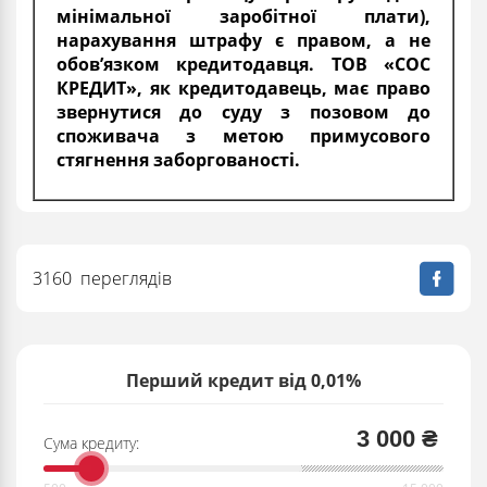
мінімальної заробітної плати),
нарахування штрафу є правом, а не
обов’язком кредитодавця. ТОВ «СОС
КРЕДИТ», як кредитодавець, має право
звернутися до суду з позовом до
споживача з метою примусового
стягнення заборгованості.
3160 переглядів
Перший кредит від 0,01%
3 000 ₴
Сума кредиту: