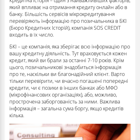
Кредитна історія – один з найважливіших факторів,
який впливає на отримання кредиту онлайн або в
банку. Більшість сервісів мікрокредитування
перевіряють інформацію про позичальника в БКІ
(Бюро Кредитних Історій), компанія SOS CREDIT
входить в їх число.
БКІ – це компанія, яка зберігає всю інформацію про
вашу кредитну діяльність. Тут враховується кожен
кредит, який ви брали за останні 7-10 років. Крім
цього, позичальникові знадобиться інформація
про те, наскільки ви благонадійний клієнт. Варто
тільки перевірити, чи вчасно погашені попередні
кредити, чи є позики в інших банках або МФО
(мікрофінансових організаціях), або, можливо,
прострочена заборгованість за ними. Важлива
інформація – загальна сума боргу, якщо кредитів
кілька.