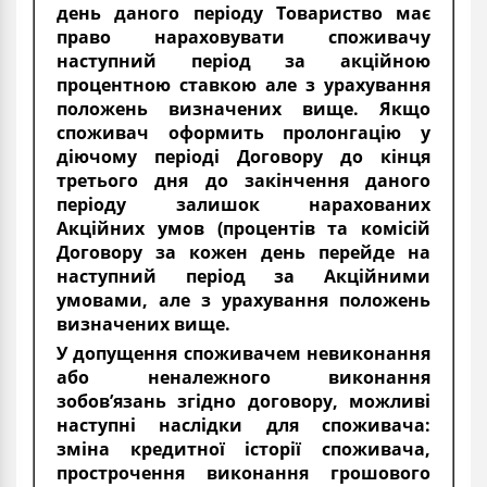
день даного періоду Товариство має
право нараховувати споживачу
наступний період за акційною
процентною ставкою але з урахування
положень визначених вище. Якщо
споживач оформить пролонгацію у
діючому періоді Договору до кінця
третього дня до закінчення даного
періоду залишок нарахованих
Акційних умов (процентів та комісій
Договору за кожен день перейде на
наступний період за Акційними
умовами, але з урахування положень
визначених вище.
У допущення споживачем невиконання
або неналежного виконання
зобов’язань згідно договору, можливі
наступні наслідки для споживача:
зміна кредитної історії споживача,
прострочення виконання грошового