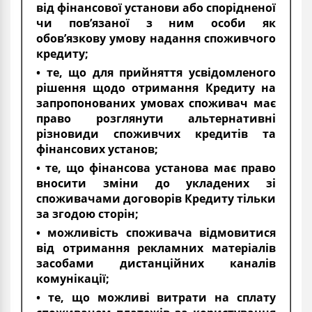
від фінансової установи або спорідненої
чи пов’язаної з ним особи як
обов’язкову умову надання споживчого
кредиту;
• те, що для прийняття усвідомленого
рішення щодо отримання Кредиту на
запропонованих умовах споживач має
право розглянути альтернативні
різновиди споживчих кредитів та
фінансових установ;
• те, що фінансова установа має право
вносити зміни до укладених зі
споживачами договорів Кредиту тільки
за згодою сторін;
• можливість споживача відмовитися
від отримання рекламних матеріалів
засобами дистанційних каналів
комунікації;
• те, що можливі витрати на сплату