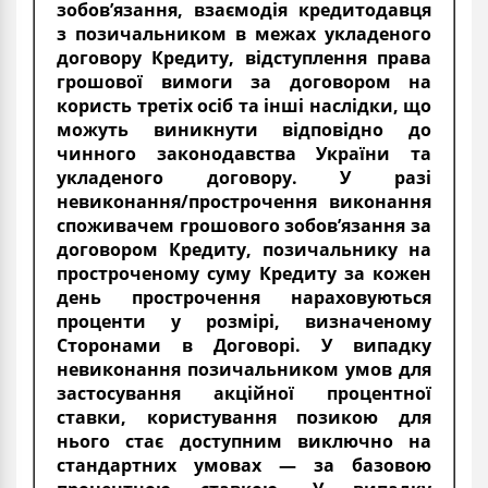
зобов’язання, взаємодія кредитодавця
з позичальником в межах укладеного
договору Кредиту, відступлення права
грошової вимоги за договором на
користь третіх осіб та інші наслідки, що
можуть виникнути відповідно до
чинного законодавства України та
укладеного договору. У разі
невиконання/прострочення виконання
споживачем грошового зобов’язання за
договором Кредиту, позичальнику на
простроченому суму Кредиту за кожен
день прострочення нараховуються
проценти у розмірі, визначеному
Сторонами в Договорі. У випадку
невиконання позичальником умов для
застосування акційної процентної
ставки, користування позикою для
нього стає доступним виключно на
стандартних умовах — за базовою