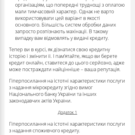
організаціям, що попередні труднощі з оплатою
мали тимчасовий характер. Однак не варто
використовувати цей варіант в якості
основного. Більшість систем обробки даних
запросто розпізнають махінації. В такому
випадку вам відмовлять у видачі кредиту.
Тепер ви в курсі, як дізнатися свою кредитну
історію і змінити її. І пам’ятайте, якщо ви берете
кредит онлайн, ставитеся до цього серйозно, адже
може постраждати найцінніше – ваша репутація.
Гіперпосилання на істотні характеристики послуги
з надання мікрокредиту згідно вимог
Національного банку України та інших
законодавчих актів України.
Додаток 1
Гіперпосилання на істотні характеристики послуги
з надання споживчого кредиту.