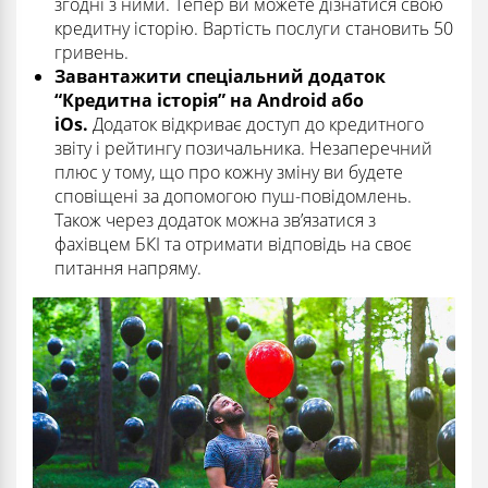
згодні з ними. Тепер ви можете дізнатися свою
кредитну історію. Вартість послуги становить 50
гривень.
Завантажити спеціальний додаток
“Кредитна історія” на Android або
iOs.
Додаток відкриває доступ до кредитного
звіту і рейтингу позичальника. Незаперечний
плюс у тому, що про кожну зміну ви будете
сповіщені за допомогою пуш-повідомлень.
Також через додаток можна зв’язатися з
фахівцем БКІ та отримати відповідь на своє
питання напряму.