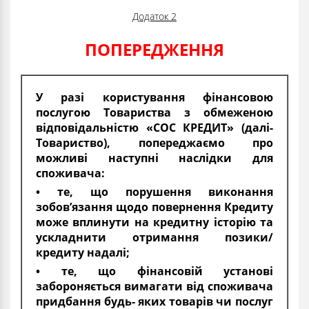
Додаток 2
ПОПЕРЕДЖЕННЯ
У разі користування фінансовою
послугою Товариства з обмеженою
відповідальністю «СОС КРЕДИТ» (далі-
Товариство), попереджаємо про
можливі наступні наслідки для
споживача:
• те, що порушення виконання
зобов’язання щодо повернення Кредиту
може вплинути на кредитну історію та
ускладнити отримання позики/
кредиту надалі;
• те, що фінансовій установі
забороняється вимагати від споживача
придбання будь- яких товарів чи послуг