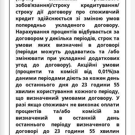
зобов’язання)/строку кредитування/
строку дії договору про споживчий
кредит здійснюється зі зміною умов
попередньо укладеного договору.
Нарахування процентів відбувається за
договором у декілька періодів, строк та
умови яких визначені в договорі
(періоди можуть додаватись та /або
змінювати при укладанні додаткових
угод до договору). Акційні умови
(проценти та комісії від 0,01%)за
даними періодами діють за кожен день
до останнього дня до 23 години 55
хвилин користування кожного періоду,
що визначений умовами договору. У
разі якщо споживач не виконає оплати
процентів та/або комісій за
визначений в останній день
останнього періоду визначеного в
договорі до 23 години 55 хвилин