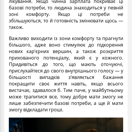
лікування. Якщо чинна зарплата покриває ці
базові потреби, то людина знаходиться у певній
зоні комфорту. Якщо ці потреби не
збільшуються, то й готовність змінювати щось —
також.
Важливо виходити із зони комфорту та прагнути
більшого, адже воно стимулює до підкорення
нових кар’єрних вершин, а також розкриття
прихованого потенціалу, який є у кожного.
Придивіться до того, що мають оточуючі,
прислухайтеся до свого внутрішнього голосу — у
більшості випадків з’являється бажання
покращити своє життя навіть, якщо всього
вистачає, здавалося б. Тим паче, у майбутньому
може трапитися все, тому добре мати змогу не
лише забезпечити базові потреби, а ще й мати
змогу відкладати гроші.