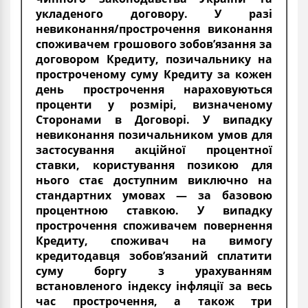
укладеного договору. У разі
невиконання/прострочення виконання
споживачем грошового зобов’язання за
договором Кредиту, позичальнику на
простроченому суму Кредиту за кожен
день прострочення нараховуються
проценти у розмірі, визначеному
Сторонами в Договорі. У випадку
невиконання позичальником умов для
застосування акційної процентної
ставки, користування позикою для
нього стає доступним виключно на
стандартних умовах — за базовою
процентною ставкою. У випадку
прострочення споживачем повернення
Кредиту, споживач на вимогу
кредитодавця зобов’язаний сплатити
суму боргу з урахуванням
встановленого індексу інфляції за весь
час прострочення, а також три