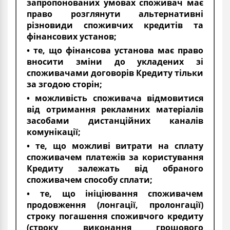
запропонованих умовах споживач має
право розглянути альтернативні
різновиди споживчих кредитів та
фінансових установ;
• те, що фінансова установа має право
вносити зміни до укладених зі
споживачами договорів Кредиту тільки
за згодою сторін;
• можливість споживача відмовитися
від отримання рекламних матеріалів
засобами дистанційних каналів
комунікації;
• те, що можливі витрати на сплату
споживачем платежів за користування
Кредиту залежать від обраного
споживачем способу сплати;
• те, що ініціювання споживачем
продовження (лонгації, пролонгації)
строку погашення споживчого кредиту
(строку виконання грошового