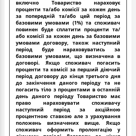
включно Товариство нараховує
проценти та/або комісії за кожен день
за попередній та/або цей період за
базовими умовами (1%) та споживач
повинен буде сплатити проценти та/
або комісії за кожен день за базовими
умовами договору, також наступний
період буде нараховуватись за
базовими умовами, що визначена в
договорі. Якщо споживач погасить
проценти та комісії за перший діючий
період договору до кінця третього дня
до закінчення даного періоду та не
погасить тіло з процентами в останній
день даного періоду Товариство має
право нараховувати споживачу
наступний період за акційною
процентною ставкою але з урахування
положень визначених вище. Якщо
споживач оформить пролонгацію у