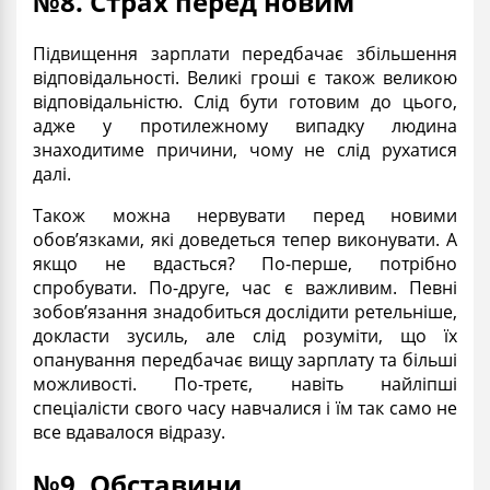
№8. Страх перед новим
Підвищення зарплати передбачає збільшення
відповідальності. Великі гроші є також великою
відповідальністю. Слід бути готовим до цього,
адже у протилежному випадку людина
знаходитиме причини, чому не слід рухатися
далі.
Також можна нервувати перед новими
обов’язками, які доведеться тепер виконувати. А
якщо не вдасться? По-перше, потрібно
спробувати. По-друге, час є важливим. Певні
зобов’язання знадобиться дослідити ретельніше,
докласти зусиль, але слід розуміти, що їх
опанування передбачає вищу зарплату та більші
можливості. По-третє, навіть найліпші
спеціалісти свого часу навчалися і їм так само не
все вдавалося відразу.
№9. Обставини