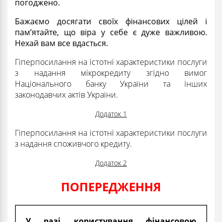
погоджено.
Бажаємо досягати своїх фінансових цілей і
пам’ятайте, що віра у себе є дуже важливою.
Нехай вам все вдасться.
Гіперпосилання на істотні характеристики послуги
з надання мікрокредиту згідно вимог
Національного банку України та інших
законодавчих актів України.
Додаток 1
Гіперпосилання на істотні характеристики послуги
з надання споживчого кредиту.
Додаток 2
ПОПЕРЕДЖЕННЯ
У разі користування фінансовою