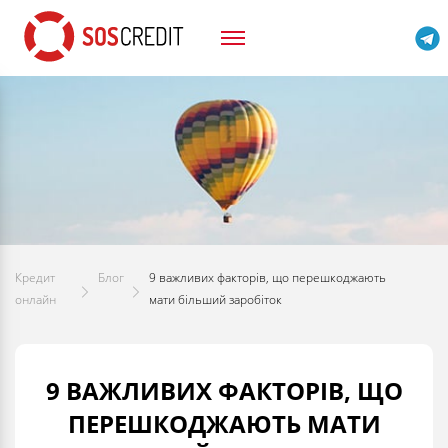
Кредит
Блог
9 важливих факторів, що перешкоджають
онлайн
мати більший заробіток
9 ВАЖЛИВИХ ФАКТОРІВ, ЩО
ПЕРЕШКОДЖАЮТЬ МАТИ