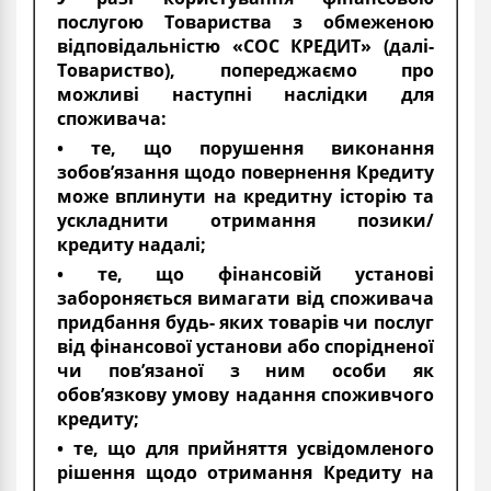
послугою Товариства з обмеженою
відповідальністю «СОС КРЕДИТ» (далі-
Товариство), попереджаємо про
можливі наступні наслідки для
споживача:
• те, що порушення виконання
зобов’язання щодо повернення Кредиту
може вплинути на кредитну історію та
ускладнити отримання позики/
кредиту надалі;
• те, що фінансовій установі
забороняється вимагати від споживача
придбання будь- яких товарів чи послуг
від фінансової установи або спорідненої
чи пов’язаної з ним особи як
обов’язкову умову надання споживчого
кредиту;
• те, що для прийняття усвідомленого
рішення щодо отримання Кредиту на