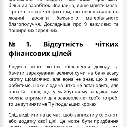
більший заробіток. Звичайно, лише мріяти мало.
Проте є конкретні фактори, що перешкоджають
людині досягти бажаного матеріального
благополуччя. Докладніше про 9 важливих та
поширених серед них.
№1. Відсутність чітких
фінансових цілей
Людина може хотіти збільшення доходу та
бачити зарахування великої суми на банківську
картку щомісячно, але вона не знає, що з нею
робитиме. Поки людина чітко не встановить, для
чого їй гроші, що у майбутньому завдяки ним
можна отримати для задоволення своїх потреб,
то це зупинятиме її у подальших кроках.
Слід виділити на це час, щоб записати у блокноті
або додатку свої цілі. Це може бути придбання