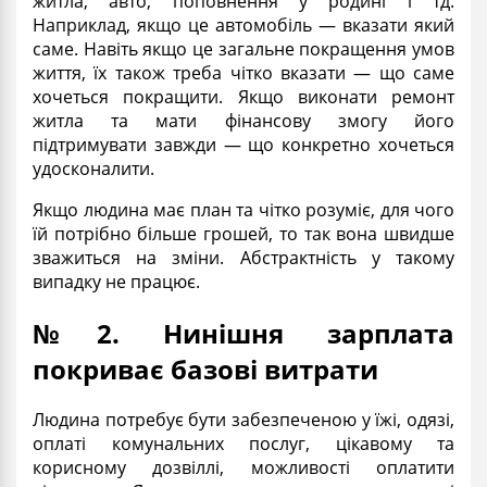
житла, авто, поповнення у родині і тд.
Наприклад, якщо це автомобіль — вказати який
саме. Навіть якщо це загальне покращення умов
життя, їх також треба чітко вказати — що саме
хочеться покращити. Якщо виконати ремонт
житла та мати фінансову змогу його
підтримувати завжди — що конкретно хочеться
удосконалити.
Якщо людина має план та чітко розуміє, для чого
їй потрібно більше грошей, то так вона швидше
зважиться на зміни. Абстрактність у такому
випадку не працює.
№2. Нинішня зарплата
покриває базові витрати
Людина потребує бути забезпеченою у їжі, одязі,
оплаті комунальних послуг, цікавому та
корисному дозвіллі, можливості оплатити