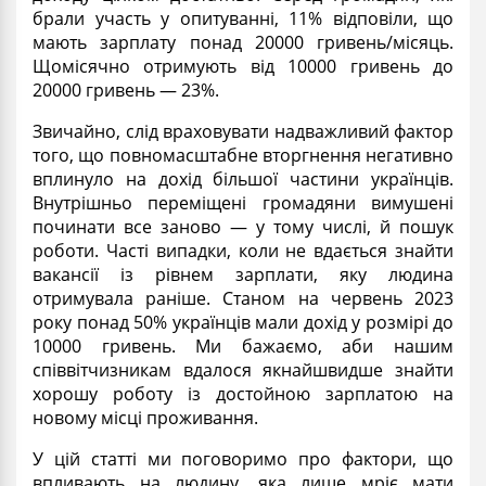
брали участь у опитуванні, 11% відповіли, що
мають зарплату понад 20000 гривень/місяць.
Щомісячно отримують від 10000 гривень до
20000 гривень — 23%.
Звичайно, слід враховувати надважливий фактор
того, що повномасштабне вторгнення негативно
вплинуло на дохід більшої частини українців.
Внутрішньо переміщені громадяни вимушені
починати все заново — у тому числі, й пошук
роботи. Часті випадки, коли не вдається знайти
вакансії із рівнем зарплати, яку людина
отримувала раніше. Станом на червень 2023
року понад 50% українців мали дохід у розмірі до
10000 гривень. Ми бажаємо, аби нашим
співвітчизникам вдалося якнайшвидше знайти
хорошу роботу із достойною зарплатою на
новому місці проживання.
У цій статті ми поговоримо про фактори, що
впливають на людину, яка лише мріє мати