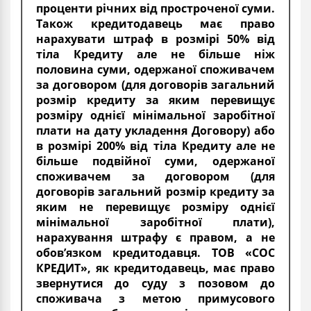
проценти річних від простроченої суми.
Також кредитодавець має право
нарахувати штраф в розмірі 50% від
тіла Кредиту але не більше ніж
половина суми, одержаної споживачем
за договором (для договорів загальний
розмір кредиту за яким перевищує
розміру однієї мінімальної заробітної
плати на дату укладення Договору) або
в розмірі 200% від тіла Кредиту але не
більше подвійної суми, одержаної
споживачем за договором (для
договорів загальний розмір кредиту за
яким не перевищує розміру однієї
мінімальної заробітної плати),
нарахування штрафу є правом, а не
обов’язком кредитодавця. ТОВ «СОС
КРЕДИТ», як кредитодавець, має право
звернутися до суду з позовом до
споживача з метою примусового