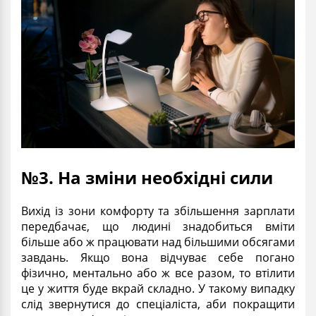
№3. На зміни необхідні сили
Вихід із зони комфорту та збільшення зарплати
передбачає, що людині знадобиться вміти
більше або ж працювати над більшими обсягами
завдань. Якщо вона відчуває себе погано
фізично, ментально або ж все разом, то втілити
це у життя буде вкрай складно. У такому випадку
слід звернутися до спеціаліста, аби покращити