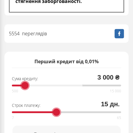
стягнення заборгованості.
5554 переглядів
Перший кредит від 0,01%
3 000 ₴
Сума кредиту:
15 дн.
Строк платежу: