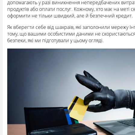
допомагають у разі виникнення непередбачених витрат 
продуктів або оплати послуг. Кожному, хто має на меті
оформити не тільки швидкий, але й безпечний кредит.
Як вберегти себе від шахраїв, які заполонили мережу Ін
тому, що вашими особистими даними не скористаютьс
безпеки, які ми підготували у цьому огляді.