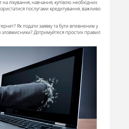
на лікування, навчання, купівлю необхідних
 скористатися послугами кредитування, важливо
тернет? Як подати заявку та бути впевненим у
я зловмисники? Дотримуйтеся простих правил