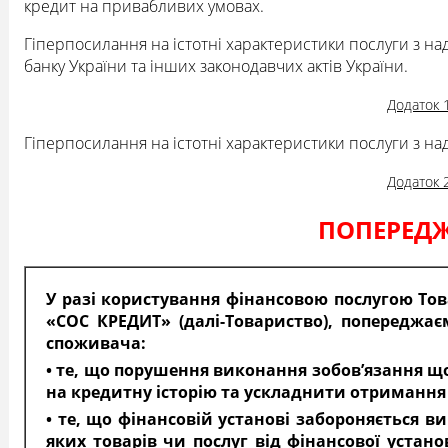
кредит на привабливих умовах.
Гіперпосилання на істотні характеристики послуги з н
банку України та інших законодавчих актів України.
Додаток 
Гіперпосилання на істотні характеристики послуги з н
Додаток 
ПОПЕРЕД
У разі користування фінансовою послугою То
«СОС КРЕДИТ» (далі-Товариство), попереджає
споживача:
• те, що порушення виконання зобов’язання 
на кредитну історію та ускладнити отримання
• те, що фінансовій установі забороняється 
яких товарів чи послуг від фінансової устано