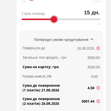
15 дн.
Строк платежу:
Попередні умови кредитування
Повернути до
26.08.2026
ⓘ
Загальне тіло кредиту , грн
3000.00
Сума на картку, грн
3000.00
Разова комісія, 0%
0.00
Сума до повернення
4.50
ⓘ
(1 платіж) 21.08.2026
Сума до повернення
3001.44
ⓘ
(2 платіж) 26.08.2026