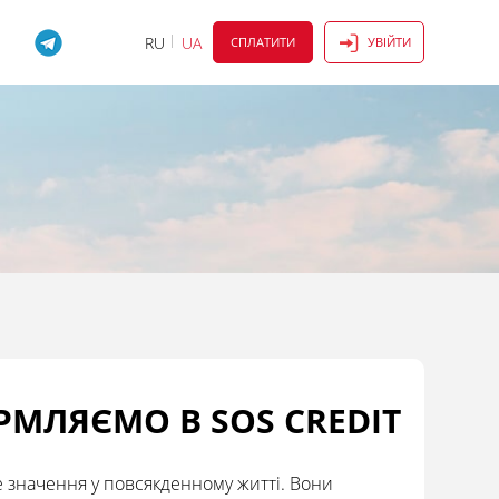
RU
UA
СПЛАТИТИ
УВІЙТИ
МЛЯЄМО В SOS CREDIT
е значення у повсякденному житті. Вони