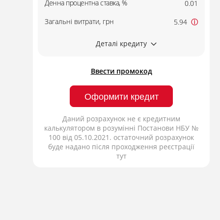
Денна процентна ставка, %
0.01
Загальні витрати, грн
5.94
ⓘ
Деталі кредиту
Ввести промокод
Оформити кредит
Даний розрахунок не є кредитним
калькулятором в розумінні Постанови НБУ №
100 від 05.10.2021. остаточний розрахунок
буде надано після проходження реєстрації
тут