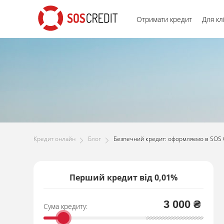
Отримати кредит
Для кл
Кредит онлайн
Блог
Безпечний кредит: оформляємо в SOS 
Перший кредит від 0,01%
3 000 ₴
Сума кредиту: