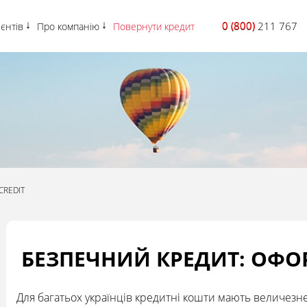
0 (800)
0 (800) 211 767
ієнтів
Про компанію
Повернути кредит
CREDIT
БЕЗПЕЧНИЙ КРЕДИТ: ОФОР
Для багатьох українців кредитні кошти мають величезн