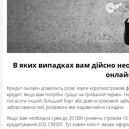
В яких випадках вам дійсно не
онлай
Кредит онлайн дозволить розв`язати короткострокові
кредит, якщо вам потрібні гроші на тривалий термін. Н
погасити інший, більший борг або довгостроковий займ
заборгованостей, розірвати яке надзвичайно складно.
Якщо вам необхідна сума до 20 000 гривень строком 10-6
кредитування SOS CREDIT. Тут кожен клієнт зможе офор