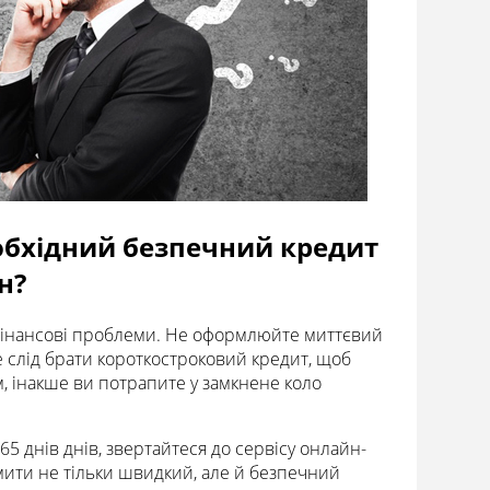
обхідний безпечний кредит
н?
 фінансові проблеми. Не оформлюйте миттєвий
е слід брати короткостроковий кредит, щоб
, інакше ви потрапите у замкнене коло
5 днів днів, звертайтеся до сервісу онлайн-
мити не тільки швидкий, але й безпечний