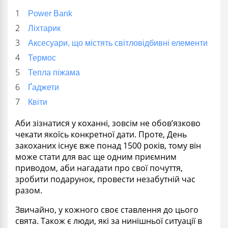
Power Bank
Ліхтарик
Аксесуари, що містять світловідбивні елементи
Термос
Тепла піжама
Ґаджети
Квіти
Аби зізнатися у коханні, зовсім не обов’язково
чекати якоїсь конкретної дати. Проте, День
закоханих існує вже понад 1500 років, тому він
може стати для вас ще одним приємним
приводом, аби нагадати про свої почуття,
зробити подарунок, провести незабутній час
разом.
Звичайно, у кожного своє ставлення до цього
свята. Також є люди, які за нинішньої ситуації в