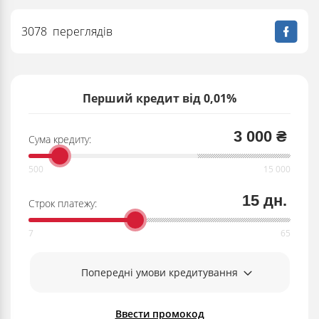
3078 переглядів
Перший кредит від 0,01%
3 000 ₴
Сума кредиту:
15 дн.
Строк платежу:
Попередні умови кредитування
Ввести промокод