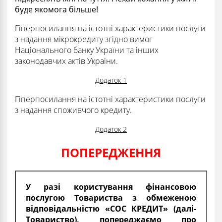
буде якомога більше!
Гіперпосилання на істотні характеристики послуги
з надання мікрокредиту згідно вимог
Національного банку України та інших
законодавчих актів України.
Додаток 1
Гіперпосилання на істотні характеристики послуги
з надання споживчого кредиту.
Додаток 2
ПОПЕРЕДЖЕННЯ
У разі користування фінансовою
послугою Товариства з обмеженою
відповідальністю «СОС КРЕДИТ» (далі-
Товариство), попереджаємо про