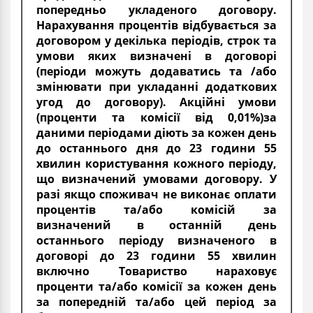
попередньо укладеного договору.
Нарахування процентів відбувається за
договором у декілька періодів, строк та
умови яких визначені в договорі
(періоди можуть додаватись та /або
змінювати при укладанні додаткових
угод до договору). Акційні умови
(проценти та комісії від 0,01%)за
даними періодами діють за кожен день
до останнього дня до 23 години 55
хвилин користування кожного періоду,
що визначений умовами договору. У
разі якщо споживач не виконає оплати
процентів та/або комісій за
визначений в останній день
останнього періоду визначеного в
договорі до 23 години 55 хвилин
включно Товариство нараховує
проценти та/або комісії за кожен день
за попередній та/або цей період за