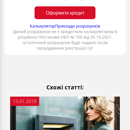
Оформити кредит
Калькулятор
Приклади розрахунків
Даний розрахунок не є кредитним калькулятором в
розумінні Постанови НБУ № 100 від 05.10.2021.
остаточний розрахунок буде надано після
проходження реєстрації тут
Схожі статті:
15.01.2018