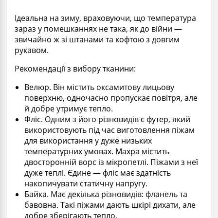
Ідеальна на зиму, враховуючи, що температура
зараз у помешканнях не така, як до війни —
звичайно ж зі штанами та кофтою з довгим
рукавом.
Рекомендації з вибору тканини:
Велюр. Він містить оксамитову лицьову
поверхню, одночасно пропускає повітря, але
й добре утримує тепло.
Фліс. Одним з його різновидів є футер, який
використовують під час виготовлення піжам
для використання у дуже низьких
температурних умовах. Махра містить
двосторонній ворс із мікропетлі. Піжами з неї
дуже теплі. Єдине — фліс має здатність
накопичувати статичну напругу.
Байка. Має декілька різновидів: фланель та
бавовна. Такі піжами дають шкірі дихати, але
добре зберігають тепло.