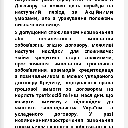
Договору за кожен день перейде на
наступний період за Акційними
умовами, але з урахування положень
визначених вище.
У допущення споживачем невиконання
або неналежного виконання
зобов’язань згідно договору, можливі
наступні наслідки для споживача:
зміна кредитної історії споживача,
прострочення виконання грошового
зобов’язання, взаємодія кредитодавця
з позичальником в межах укладеного
договору Кредиту, відступлення права
грошової вимоги за договором на
користь третіх осіб та інші наслідки, що
можуть виникнути відповідно до
чинного законодавства України та
укладеного договору. У разі
невиконання/прострочення виконання
споживачем грошового зобов’язання за