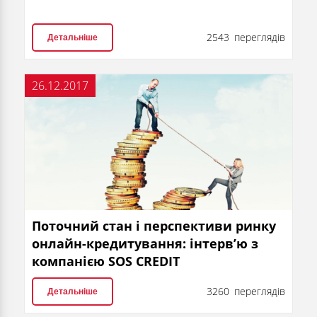
2543 переглядів
Детальніше
26.12.2017
Поточний стан і перспективи ринку
онлайн-кредитування: інтерв’ю з
компанією SOS CREDIT
3260 переглядів
Детальніше