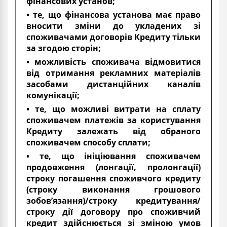
фінансових установ;
• те, що фінансова установа має право
вносити зміни до укладених зі
споживачами договорів Кредиту тільки
за згодою сторін;
• можливість споживача відмовитися
від отримання рекламних матеріалів
засобами дистанційних каналів
комунікації;
• те, що можливі витрати на сплату
споживачем платежів за користування
Кредиту залежать від обраного
споживачем способу сплати;
• те, що ініціювання споживачем
продовження (лонгації, пролонгації)
строку погашення споживчого кредиту
(строку виконання грошового
зобов’язання)/строку кредитування/
строку дії договору про споживчий
кредит здійснюється зі зміною умов