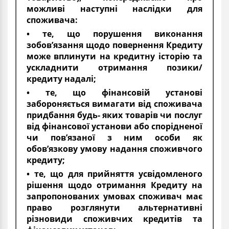
можливі наступні наслідки для
споживача:
• те, що порушення виконання
зобов’язання щодо повернення Кредиту
може вплинути на кредитну історію та
ускладнити отримання позики/
кредиту надалі;
• те, що фінансовій установі
забороняється вимагати від споживача
придбання будь- яких товарів чи послуг
від фінансової установи або спорідненої
чи пов’язаної з ним особи як
обов’язкову умову надання споживчого
кредиту;
• те, що для прийняття усвідомленого
рішення щодо отримання Кредиту на
запропонованих умовах споживач має
право розглянути альтернативні
різновиди споживчих кредитів та