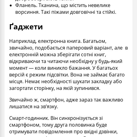
Фланель. Тканина, що містить невелике
ворсиння. Такі піжами довговічні та стійкі.
Ґаджети
Наприклад, електронна книга. Багатьом,
звичайно, подобається паперовий варіант, але в
електронній можна зберігати сотні книг,
відкриваючи та читаючи необхідну у будь-який
момент — коли виникло бажання. У багатьох
версій є режим підсвітки. Вона не займає багато
місця. Немає необхідності шукати закладку або
загортати сторінку, на якій зупинився.
Звичайно ж, смартфон, адже зараз так важливо
лишатися на зв’язку.
Смарт-годинник. Він синхронізується зі
смартфоном, тому друга половинка буде
отримувати повідомлення про вхідні дзвінки,