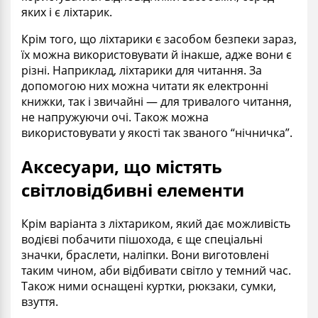
яких і є ліхтарик.
Крім того, що ліхтарики є засобом безпеки зараз,
їх можна використовувати й інакше, адже вони є
різні. Наприклад, ліхтарики для читання. За
допомогою них можна читати як електронні
книжки, так і звичайні — для тривалого читання,
не напружуючи очі. Також можна
використовувати у якості так званого “нічничка”.
Аксесуари, що містять
світловідбивні елементи
Крім варіанта з ліхтариком, який дає можливість
водієві побачити пішохода, є ще спеціальні
значки, браслети, наліпки. Вони виготовлені
таким чином, аби відбивати світло у темний час.
Також ними оснащені куртки, рюкзаки, сумки,
взуття.