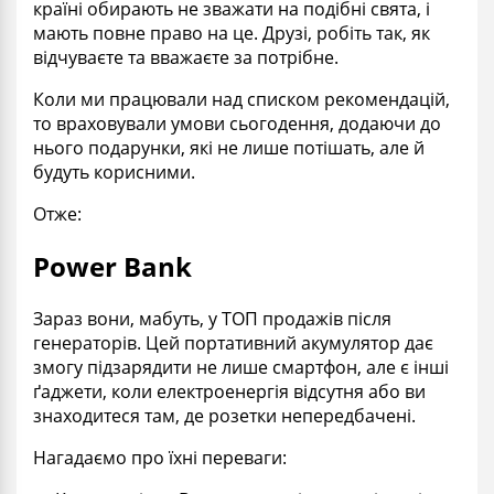
країні обирають не зважати на подібні свята, і
мають повне право на це. Друзі, робіть так, як
відчуваєте та вважаєте за потрібне.
Коли ми працювали над списком рекомендацій,
то враховували умови сьогодення, додаючи до
нього подарунки, які не лише потішать, але й
будуть корисними.
Отже:
Power Bank
Зараз вони, мабуть, у ТОП продажів після
генераторів. Цей портативний акумулятор дає
змогу підзарядити не лише смартфон, але є інші
ґаджети, коли електроенергія відсутня або ви
знаходитеся там, де розетки непередбачені.
Нагадаємо про їхні переваги: