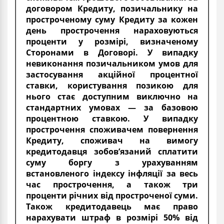
договором Кредиту, позичальнику на
простроченому суму Кредиту за кожен
день прострочення нараховуються
проценти у розмірі, визначеному
Сторонами в Договорі. У випадку
невиконання позичальником умов для
застосування акційної процентної
ставки, користування позикою для
нього стає доступним виключно на
стандартних умовах — за базовою
процентною ставкою. У випадку
прострочення споживачем повернення
Кредиту, споживач на вимогу
кредитодавця зобов’язаний сплатити
суму боргу з урахуванням
встановленого індексу інфляції за весь
час прострочення, а також три
проценти річних від простроченої суми.
Також кредитодавець має право
нарахувати штраф в розмірі 50% від