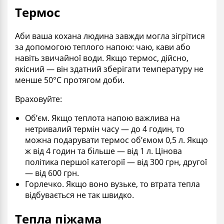
Термос
Аби ваша кохана людина завжди могла зігрітися
за допомогою теплого напою: чаю, кави або
навіть звичайної води. Якщо термос, дійсно,
якісний — він здатний зберігати температуру не
менше 50
°C протягом доби.
Враховуйте:
Об’єм. Якщо теплота напою важлива на
нетривалий термін часу — до 4 годин, то
можна подарувати термос об’ємом 0,5 л. Якщо
ж від 4 годин та більше — від 1 л. Цінова
політика першої категорії — від 300 грн, другої
— від 600 грн.
Горлечко. Якщо воно вузьке, то втрата тепла
відбувається не так швидко.
Тепла піжама