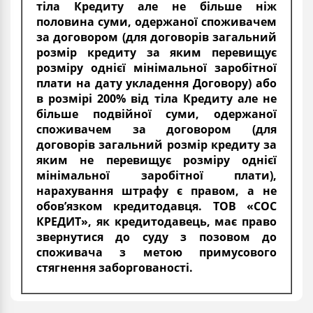
тіла Кредиту але не більше ніж
половина суми, одержаної споживачем
за договором (для договорів загальний
розмір кредиту за яким перевищує
розміру однієї мінімальної заробітної
плати на дату укладення Договору) або
в розмірі 200% від тіла Кредиту але не
більше подвійної суми, одержаної
споживачем за договором (для
договорів загальний розмір кредиту за
яким не перевищує розміру однієї
мінімальної заробітної плати),
нарахування штрафу є правом, а не
обов’язком кредитодавця. ТОВ «СОС
КРЕДИТ», як кредитодавець, має право
звернутися до суду з позовом до
споживача з метою примусового
стягнення заборгованості.